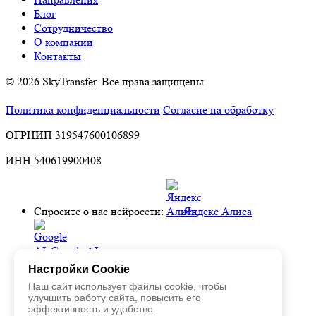
Блог
Сотрудничество
О компании
Контакты
© 2026 SkyTransfer. Все права защищены
Политика конфиденциальности
Согласие на обработку
ОГРНИП 319547600106899
ИНН 540619900408
Спросите о нас нейросети:
Яндекс Алиса
Google AI
Настройки Cookie
Наш сайт использует файлы cookie, чтобы
Perplexity
улучшить работу сайта, повысить его
эффективность и удобство.
Deepseek