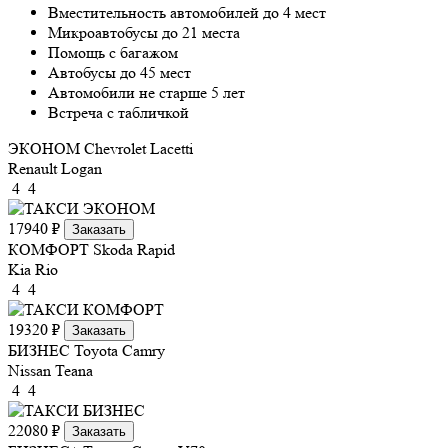
Вместительность автомобилей до 4 мест
Микроавтобусы до 21 места
Помощь с багажом
Автобусы до 45 мест
Автомобили не старше 5 лет
Встреча с табличкой
ЭКОНОМ
Chevrolet Lacetti
Renault Logan
4
4
17940 ₽
Заказать
КОМФОРТ
Skoda Rapid
Kia Rio
4
4
19320 ₽
Заказать
БИЗНЕС
Toyota Camry
Nissan Teana
4
4
22080 ₽
Заказать