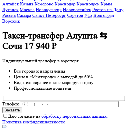
Алтайск
Казань
Кемерово
Краснодар
Красноярск
Крым
Луганск
Москва
Новокузнецк
Новороссийск
Ростов-на-Дону
Россия
Самара
Санкт-Петербург
Саратов
Уфа
Волгоград
Воронеж
Такси-трансфер Алушта ⇆
Сочи
17 940 ₽
Индивидуальный трансфер в аэропорт
Все города и направления
Цены в «Межгороде» с выгодой до 60%
Водитель заранее видит маршрут и цену
Профессиональные водители
Телефон
Даю согласие на
обработку персональных данных
.
Политика конфиденциальности