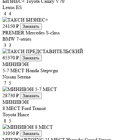
БИЗНЕС+
Toyota Camry V70
Lexus ES
4
4
24150 ₽
Заказать
PREMIER
Mercedes S-class
BMW 7-series
3
3
65370 ₽
Заказать
МИНИВЭН
5-7 МЕСТ
Honda Stepwgn
Nissan Serena
7
5
28730 ₽
Заказать
МИНИВЭН
8 МЕСТ
Ford Transit
Toyota Hiace
8
5
31050 ₽
Заказать
МИКРОАВТОБУС 11 МЕСТ
Hyundai Grand Starex