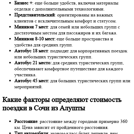
Бизнес +
: еще больше удобств, включая материалы
отделки с дополнительными технологиями.
Представительский
: ориентированы на важных
клиентов с исключительным комфорт и статусом.
Минивэн 7 мест
: для семей или небольших групп с
достаточным местом для пассажиров и их багажа.
Минивэн 8-10 мест:
еще больше пространства и
удобства для средних групп.
Автобус 18 мест
: подходят для корпоративных поездок
или небольших туристических групп.
Автобус 21 место:
для средних туристических групп,
обеспечивают комфортное путешествие для каждого
участника.
Автобус 45 мест:
для больших туристических групп или
мероприятий.
Какие факторы определяют стоимость
поездки в Сочи из Алушты
Расстояние
: расстояние между городами примерно 360
км. Цена зависит от пройденного расстояния.
Тип автомобиля
: эконом-класс будет дешевле, чем