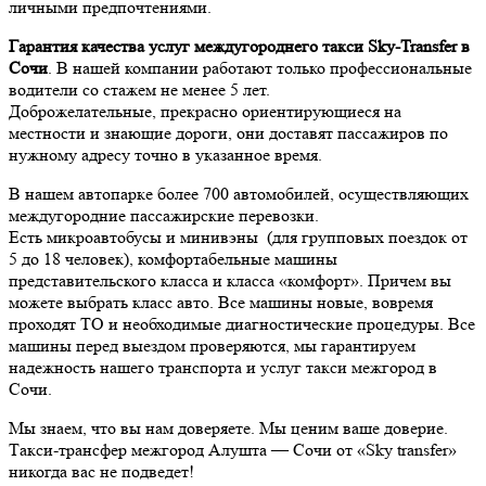
личными предпочтениями.
Гарантия качества услуг междугороднего такси Sky-Transfer в
Сочи
. В нашей компании работают только профессиональные
водители со стажем не менее 5 лет.
Доброжелательные, прекрасно ориентирующиеся на
местности и знающие дороги, они доставят пассажиров по
нужному адресу точно в указанное время.
В нашем автопарке более 700 автомобилей, осуществляющих
междугородние пассажирские перевозки.
Есть микроавтобусы и минивэны (для групповых поездок от
5 до 18 человек), комфортабельные машины
представительского класса и класса «комфорт». Причем вы
можете выбрать класс авто. Все машины новые, вовремя
проходят ТО и необходимые диагностические процедуры. Все
машины перед выездом проверяются, мы гарантируем
надежность нашего транспорта и услуг такси межгород в
Сочи.
Мы знаем, что вы нам доверяете. Мы ценим ваше доверие.
Такси-трансфер межгород Алушта — Сочи от «Sky transfer»
никогда вас не подведет!