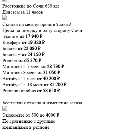
Расстояние до Сочи 680 км
Довезем за 11 часов
Скидка на междугородний заказ!
Цены на поездку в одну сторону Сочи
Эконом
от 17 940 ₽
Комфорт
от 19 320 ₽
Бизнес
от 22 080 ₽
Бизнес +
от 24 150 ₽
Premier
от 65 370 ₽
Минивэн 5-7 мест
от 28 730 ₽
Минивэн 8 мест
от 31 050 ₽
Автобус 11 мест
от 40 200 ₽
Автобус 15-18 мест
от 81 700 ₽
Premium minibus
от 58 650 ₽
Бесплатная отмена и изменение заказа
Экономьте от 500 до 4000 ₽
По сравнению с другими
компаниями в регионе