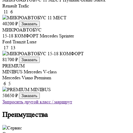
Renault Trafic
11
6
40200 ₽
Заказать
МИКРОАВТОБУС
15-18 КОМФОРТ
Mercedes Sprinter
Ford Tranzit Luxe
17
13
81700 ₽
Заказать
PREMIUM
MINIBUS
Mercedes V-class
Mercedes Viano Premium
6
5
58650 ₽
Заказать
Запросить другой класс / маршрут
Преимущества