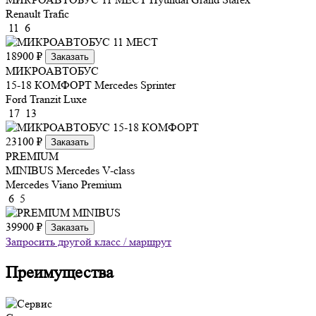
Renault Trafic
11
6
18900 ₽
Заказать
МИКРОАВТОБУС
15-18 КОМФОРТ
Mercedes Sprinter
Ford Tranzit Luxe
17
13
23100 ₽
Заказать
PREMIUM
MINIBUS
Mercedes V-class
Mercedes Viano Premium
6
5
39900 ₽
Заказать
Запросить другой класс / маршрут
Преимущества