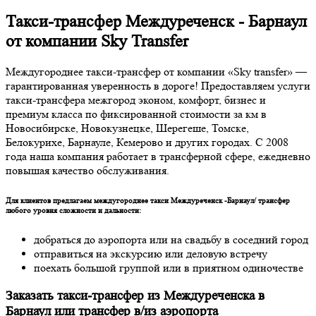
Такси-трансфер Междуреченск - Барнаул
от компании Sky Transfer
Междугороднее такси-трансфер от компании «Sky transfer» —
гарантированная уверенность в дороге! Предоставляем услуги
такси-трансфера межгород эконом, комфорт, бизнес и
премиум класса по фиксированной стоимости за км в
Новосибирске, Новокузнецке, Шерегеше, Томске,
Белокурихе, Барнауле, Кемерово и других городах. С 2008
года наша компания работает в трансферной сфере, ежедневно
повышая качество обслуживания.
Для клиентов предлагаем междугороднее такси Междуреченск -Барнаул/ трансфер
любого уровня сложности и дальности:
добраться до аэропорта или на свадьбу в соседний город
отправиться на экскурсию или деловую встречу
поехать большой группой или в приятном одиночестве
Заказать такси-трансфер из Междуреченска в
Барнаул или трансфер в/из аэропорта