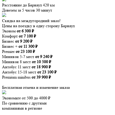
Расстояние до Барнаул 420 км
Довезем за 5 часов 30 минут
Скидка на междугородний заказ!
Цены на поездку в одну сторону Барнаул
Эконом
от 6 300 ₽
Комфорт
от 7 100 ₽
Бизнес
от 9 200 ₽
Бизнес +
от 11 300 ₽
Premier
от 23 100 ₽
Минивэн 5-7 мест
от 9 240 ₽
Минивэн 8 мест
от 10 500 ₽
Автобус 11 мест
от 18 900 ₽
Автобус 15-18 мест
от 23 100 ₽
Premium minibus
от 39 900 ₽
Бесплатная отмена и изменение заказа
Экономьте от 500 до 4000 ₽
По сравнению с другими
компаниями в регионе