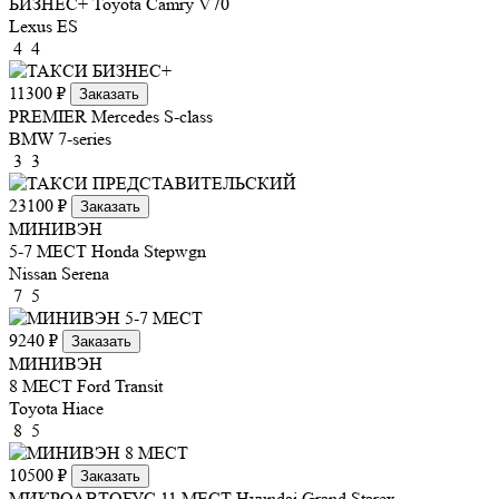
БИЗНЕС+
Toyota Camry V70
Lexus ES
4
4
11300 ₽
Заказать
PREMIER
Mercedes S-class
BMW 7-series
3
3
23100 ₽
Заказать
МИНИВЭН
5-7 МЕСТ
Honda Stepwgn
Nissan Serena
7
5
9240 ₽
Заказать
МИНИВЭН
8 МЕСТ
Ford Transit
Toyota Hiace
8
5
10500 ₽
Заказать
МИКРОАВТОБУС 11 МЕСТ
Hyundai Grand Starex