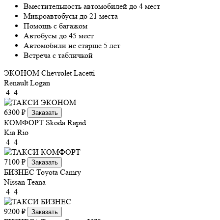
Вместительность автомобилей до 4 мест
Микроавтобусы до 21 места
Помощь с багажом
Автобусы до 45 мест
Автомобили не старше 5 лет
Встреча с табличкой
ЭКОНОМ
Chevrolet Lacetti
Renault Logan
4
4
6300 ₽
Заказать
КОМФОРТ
Skoda Rapid
Kia Rio
4
4
7100 ₽
Заказать
БИЗНЕС
Toyota Camry
Nissan Teana
4
4
9200 ₽
Заказать