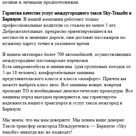
целями и личными предпочтениями.
Гарантия качества услуг междугороднего такси Sky-Transfer в
Барнауле
. В нашей компании работают только
профессиональные водители со стажем не менее 5 лет.
Доброжелательные, прекрасно ориентирующиеся на
местности и знающие дороги, они доставят пассажиров по
нужному адресу точно в указанное время.
В нашем автопарке более 700 автомобилей, осуществляющих
междугородние пассажирские перевозки.
Есть микроавтобусы и минивэны (для групповых поездок от
5 до 18 человек), комфортабельные машины
представительского класса и класса «комфорт». Причем вы
можете выбрать класс авто. Все машины новые, вовремя
проходят ТО и необходимые диагностические процедуры. Все
машины перед выездом проверяются, мы гарантируем
надежность нашего транспорта и услуг такси межгород в
Барнауле.
Мы знаем, что вы нам доверяете. Мы ценим ваше доверие.
Такси-трансфер межгород Междуреченск — Барнауле «Sky
transfer» никогда вас не подведет!