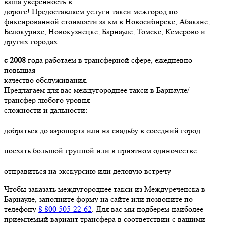
ваша уверенность в
дороге! Предоставляем услуги такси межгород по
фиксированной стоимости за км в Новосибирске, Абакане,
Белокурихе, Новокузнецке, Барнауле, Томске, Кемерово и
других городах.
с 2008
года работаем в трансферной сфере, ежедневно
повышая
качество обслуживания.
Предлагаем для вас междугороднее такси в Барнауле/
трансфер любого уровня
сложности и дальности:
добраться до аэропорта или на свадьбу в соседний город
поехать большой группой или в приятном одиночестве
отправиться на экскурсию или деловую встречу
Чтобы заказать междугороднее такси из Междуреченска в
Барнауле, заполните форму на сайте или позвоните по
телефону
8 800 505-22-62
. Для вас мы подберем наиболее
приемлемый вариант трансфера в соответствии с вашими