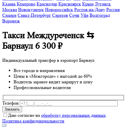
Казань
Кемерово
Краснодар
Красноярск
Крым
Луганск
Москва
Новокузнецк
Новороссийск
Ростов-на-Дону
Россия
Самара
Санкт-Петербург
Саратов
Сочи
Уфа
Волгоград
Воронеж
Такси Междуреченск ⇆
Барнаул
6 300 ₽
Индивидуальный трансфер в аэропорт Барнаул
Все города и направления
Цены в «Межгороде» с выгодой до 60%
Водитель заранее видит маршрут и цену
Профессиональные водители
Телефон
Даю согласие на
обработку персональных данных
.
Политика конфиденциальности