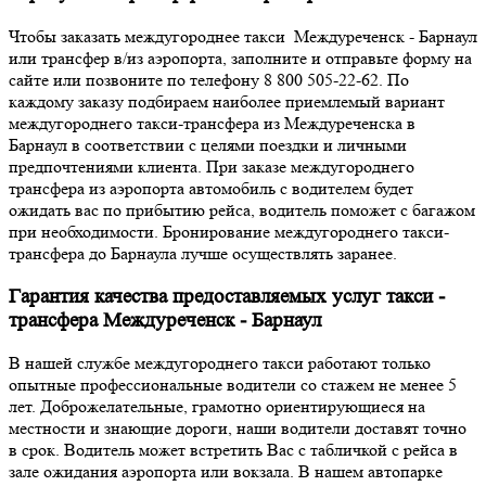
Чтобы заказать междугороднее такси Междуреченск - Барнаул
или трансфер в/из аэропорта, заполните и отправьте форму на
сайте или позвоните по телефону 8 800 505-22-62. По
каждому заказу подбираем наиболее приемлемый вариант
междугороднего такси-трансфера из Междуреченска в
Барнаул в соответствии с целями поездки и личными
предпочтениями клиента. При заказе междугороднего
трансфера из аэропорта автомобиль с водителем будет
ожидать вас по прибытию рейса, водитель поможет с багажом
при необходимости. Бронирование междугороднего такси-
трансфера до Барнаула лучше осуществлять заранее.
Гарантия качества предоставляемых услуг такси -
трансфера Междуреченск - Барнаул
В нашей службе междугороднего такси работают только
опытные профессиональные водители со стажем не менее 5
лет. Доброжелательные, грамотно ориентирующиеся на
местности и знающие дороги, наши водители доставят точно
в срок. Водитель может встретить Вас с табличкой с рейса в
зале ожидания аэропорта или вокзала. В нашем автопарке