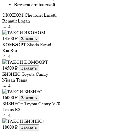
Встреча с табличкой
ЭКОНОМ
Chevrolet Lacetti
Renault Logan
4
4
13500 ₽
Заказать
КОМФОРТ
Skoda Rapid
Kia Rio
4
4
14500 ₽
Заказать
БИЗНЕС
Toyota Camry
Nissan Teana
4
4
16000 ₽
Заказать
БИЗНЕС+
Toyota Camry V70
Lexus ES
4
4
18000 ₽
Заказать