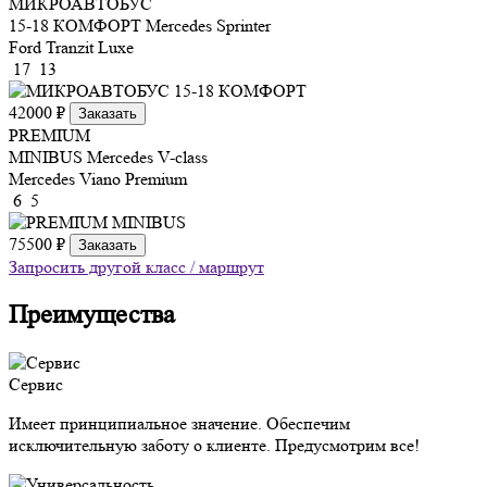
МИКРОАВТОБУС
15-18 КОМФОРТ
Mercedes Sprinter
Ford Tranzit Luxe
17
13
42000 ₽
Заказать
PREMIUM
MINIBUS
Mercedes V-class
Mercedes Viano Premium
6
5
75500 ₽
Заказать
Запросить другой класс / маршрут
Преимущества
Сервис
Имеет принципиальное значение. Обеспечим
исключительную заботу о клиенте. Предусмотрим все!