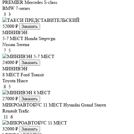
PREMIER
Mercedes S-class
BMW 7-series
3
3
52000 ₽
Заказать
МИНИВЭН
5-7 МЕСТ
Honda Stepwgn
Nissan Serena
7
5
24000 ₽
Заказать
МИНИВЭН
8 МЕСТ
Ford Transit
Toyota Hiace
8
5
27000 ₽
Заказать
МИКРОАВТОБУС 11 МЕСТ
Hyundai Grand Starex
Renault Trafic
11
6
32000 ₽
Заказать