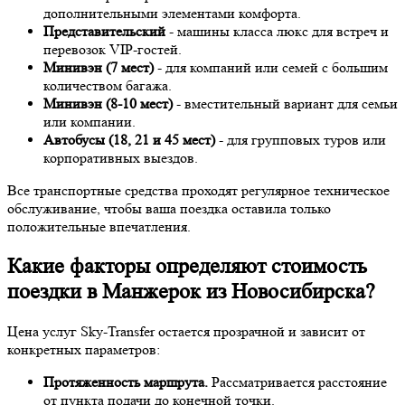
дополнительными элементами комфорта.
Представительский
- машины класса люкс для встреч и
перевозок VIP-гостей.
Минивэн (7 мест)
- для компаний или семей с большим
количеством багажа.
Минивэн (8-10 мест)
- вместительный вариант для семьи
или компании.
Автобусы (18, 21 и 45 мест)
- для групповых туров или
корпоративных выездов.
Все транспортные средства проходят регулярное техническое
обслуживание, чтобы ваша поездка оставила только
положительные впечатления.
Какие факторы определяют стоимость
поездки в Манжерок из Новосибирска?
Цена услуг Sky-Transfer остается прозрачной и зависит от
конкретных параметров:
Протяженность маршрута.
Рассматривается расстояние
от пункта подачи до конечной точки.