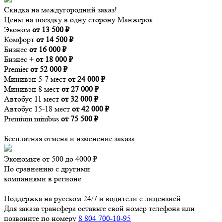
Скидка на междугородний заказ!
Цены на поездку в одну сторону Манжерок
Эконом
от 13 500 ₽
Комфорт
от 14 500 ₽
Бизнес
от 16 000 ₽
Бизнес +
от 18 000 ₽
Premier
от 52 000 ₽
Минивэн 5-7 мест
от 24 000 ₽
Минивэн 8 мест
от 27 000 ₽
Автобус 11 мест
от 32 000 ₽
Автобус 15-18 мест
от 42 000 ₽
Premium minibus
от 75 500 ₽
Бесплатная отмена и изменение заказа
Экономьте от 500 до 4000 ₽
По сравнению с другими
компаниями в регионе
Поддержка на русском 24/7 и водители с лицензией
Для заказа трансфера оставьте свой номер телефона
или
позвоните по номеру
8 804 700-10-95