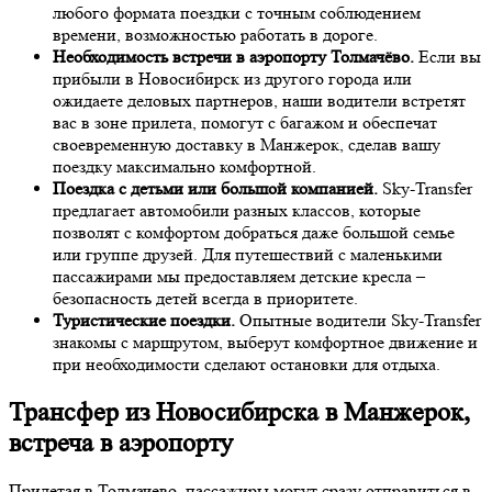
любого формата поездки с точным соблюдением
времени, возможностью работать в дороге.
Необходимость встречи в аэропорту Толмачёво.
Если вы
прибыли в Новосибирск из другого города или
ожидаете деловых партнеров, наши водители встретят
вас в зоне прилета, помогут с багажом и обеспечат
своевременную доставку в Манжерок, сделав вашу
поездку максимально комфортной.
Поездка с детьми или большой компанией.
Sky-Transfer
предлагает автомобили разных классов, которые
позволят с комфортом добраться даже большой семье
или группе друзей. Для путешествий с маленькими
пассажирами мы предоставляем детские кресла –
безопасность детей всегда в приоритете.
Туристические поездки.
Опытные водители Sky-Transfer
знакомы с маршрутом, выберут комфортное движение и
при необходимости сделают остановки для отдыха.
Трансфер из Новосибирска в Манжерок,
встреча в аэропорту
Прилетая в Толмачево, пассажиры могут сразу отправиться в