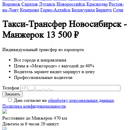
Воронеж
Саратов
Луганск
Новороссийск
Краснодар
Ростов-
на-Дону
Кемерово
Горно-Алтайск
Белокуриха
Барнаул
Сочи
Такси-Трансфер Новосибирск -
Манжерок
13 500 ₽
Индивидуальный трансфер из аэропорта
Все города и направления
Цены в «Межгороде» с выгодой до 60%
Водитель заранее видит маршрут и цену
Профессиональные водители
Телефон
Даю согласие на
обработку персональных данных
.
Политика конфиденциальности
Расстояние до Манжерок 470 км
Довезем за 6 часов 20 минут