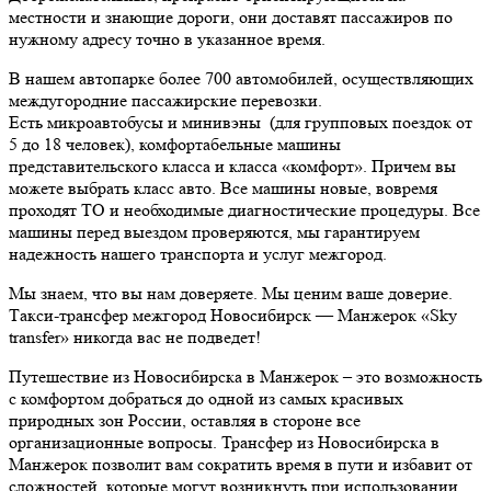
местности и знающие дороги, они доставят пассажиров по
нужному адресу точно в указанное время.
В нашем автопарке более 700 автомобилей, осуществляющих
междугородние пассажирские перевозки.
Есть микроавтобусы и минивэны (для групповых поездок от
5 до 18 человек), комфортабельные машины
представительского класса и класса «комфорт». Причем вы
можете выбрать класс авто. Все машины новые, вовремя
проходят ТО и необходимые диагностические процедуры. Все
машины перед выездом проверяются, мы гарантируем
надежность нашего транспорта и услуг межгород.
Мы знаем, что вы нам доверяете. Мы ценим ваше доверие.
Такси-трансфер межгород Новосибирск — Манжерок «Sky
transfer» никогда вас не подведет!
Путешествие из Новосибирска в Манжерок – это возможность
с комфортом добраться до одной из самых красивых
природных зон России, оставляя в стороне все
организационные вопросы. Трансфер из Новосибирска в
Манжерок позволит вам сократить время в пути и избавит от
сложностей, которые могут возникнуть при использовании