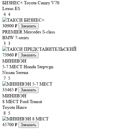
БИЗНЕС+
Toyota Camry V70
Lexus ES
4
4
30900 ₽
Заказать
PREMIER
Mercedes S-class
BMW 7-series
3
3
73960 ₽
Заказать
МИНИВЭН
5-7 МЕСТ
Honda Stepwgn
Nissan Serena
7
5
33465 ₽
Заказать
МИНИВЭН
8 МЕСТ
Ford Transit
Toyota Hiace
8
5
45700 ₽
Заказать