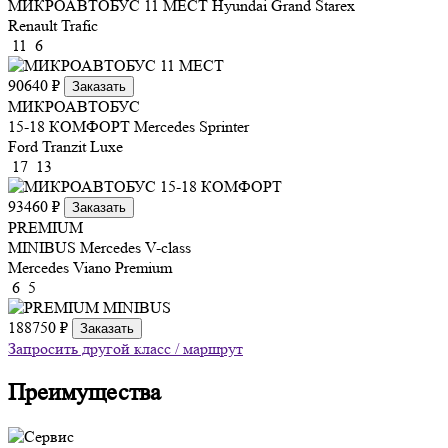
МИКРОАВТОБУС 11 МЕСТ
Hyundai Grand Starex
Renault Trafic
11
6
90640 ₽
Заказать
МИКРОАВТОБУС
15-18 КОМФОРТ
Mercedes Sprinter
Ford Tranzit Luxe
17
13
93460 ₽
Заказать
PREMIUM
MINIBUS
Mercedes V-class
Mercedes Viano Premium
6
5
188750 ₽
Заказать
Запросить другой класс / маршрут
Преимущества