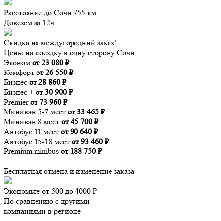
Расстояние до Сочи 755 км
Довезем за 12ч
Скидка на междугородний заказ!
Цены на поездку в одну сторону Сочи
Эконом
от 23 080 ₽
Комфорт
от 26 550 ₽
Бизнес
от 28 860 ₽
Бизнес +
от 30 900 ₽
Premier
от 73 960 ₽
Минивэн 5-7 мест
от 33 465 ₽
Минивэн 8 мест
от 45 700 ₽
Автобус 11 мест
от 90 640 ₽
Автобус 15-18 мест
от 93 460 ₽
Premium minibus
от 188 750 ₽
Бесплатная отмена и изменение заказа
Экономьте от 500 до 4000 ₽
По сравнению с другими
компаниями в регионе