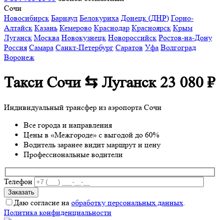
Сочи
Новосибирск
Барнаул
Белокуриха
Донецк (ДНР)
Горно-
Алтайск
Казань
Кемерово
Краснодар
Красноярск
Крым
Луганск
Москва
Новокузнецк
Новороссийск
Ростов-на-Дону
Россия
Самара
Санкт-Петербург
Саратов
Уфа
Волгоград
Воронеж
Такси Сочи ⇆ Луганск
23 080 ₽
Индивидуальный трансфер из аэропорта Сочи
Все города и направления
Цены в «Межгороде» с выгодой до 60%
Водитель заранее видит маршрут и цену
Профессиональные водители
Телефон
Даю согласие на
обработку персональных данных
.
Политика конфиденциальности