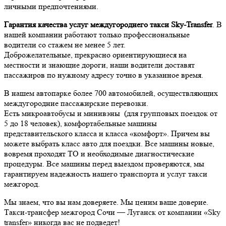
личными предпочтениями.
Гарантия качества услуг междугороднего такси Sky-Transfer
. В
нашей компании работают только профессиональные
водители со стажем не менее 5 лет.
Доброжелательные, прекрасно ориентирующиеся на
местности и знающие дороги, наши водители доставят
пассажиров по нужному адресу точно в указанное время.
В нашем автопарке более 700 автомобилей, осуществляющих
междугородние пассажирские перевозки.
Есть микроавтобусы и минивэны (для групповых поездок от
5 до 18 человек), комфортабельные машины
представительского класса и класса «комфорт». Причем вы
можете выбрать класс авто для поездки. Все машины новые,
вовремя проходят ТО и необходимые диагностические
процедуры. Все машины перед выездом проверяются, мы
гарантируем надежность нашего транспорта и услуг такси
межгород.
Мы знаем, что вы нам доверяете. Мы ценим ваше доверие.
Такси-трансфер межгород Сочи — Луганск от компании «Sky
transfer» никогда вас не подведет!