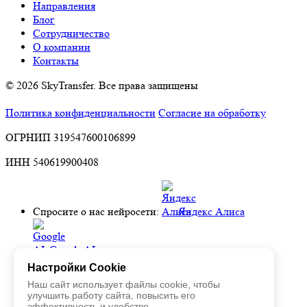
Направления
Блог
Сотрудничество
О компании
Контакты
© 2026 SkyTransfer. Все права защищены
Политика конфиденциальности
Согласие на обработку
ОГРНИП 319547600106899
ИНН 540619900408
Спросите о нас нейросети:
Яндекс Алиса
Google AI
Настройки Cookie
Наш сайт использует файлы cookie, чтобы
Perplexity
улучшить работу сайта, повысить его
эффективность и удобство.