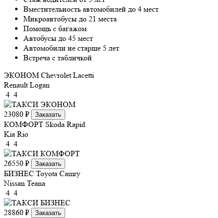
Вместительность автомобилей до 4 мест
Микроавтобусы до 21 места
Помощь с багажом
Автобусы до 45 мест
Автомобили не старше 5 лет
Встреча с табличкой
ЭКОНОМ
Chevrolet Lacetti
Renault Logan
4
4
23080 ₽
Заказать
КОМФОРТ
Skoda Rapid
Kia Rio
4
4
26550 ₽
Заказать
БИЗНЕС
Toyota Camry
Nissan Teana
4
4
28860 ₽
Заказать