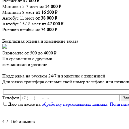
Premier
от 47 000 ₽
Минивэн 5-7 мест
от 14 000 ₽
Минивэн 8 мест
от 16 500 ₽
Автобус 11 мест
от 38 000 ₽
Автобус 15-18 мест
от 47 000 ₽
Premium minibus
от 74 000 ₽
Бесплатная отмена и изменение заказа
Экономьте от 500 до 4000 ₽
По сравнению с другими
компаниями в регионе
Поддержка на русском 24/7 и водители с лицензией
Для заказа трансфера оставьте свой номер телефона
или позвон
Телефон
Даю согласие на
обработку персональных данных
.
Политика
4.7 -166 отзывов