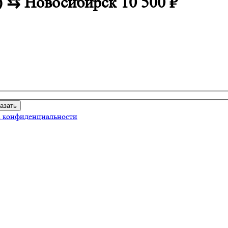
ce) ⇆ Новосибирск
10 500 ₽
 конфиденциальности