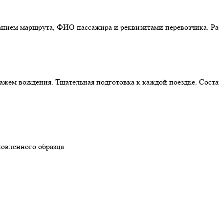
анием маршрута, ФИО пассажира и реквизитами перевозчика. Р
ажем вождения. Тщательная подготовка к каждой поездке. Сост
новленного образца