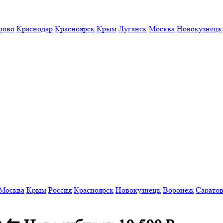
рово
Краснодар
Красноярск
Крым
Луганск
Москва
Новокузнецк
Москва
Крым
Россия
Красноярск
Новокузнецк
Воронеж
Сарато