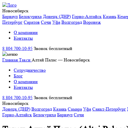
Новосибирск
Барнаул
Белокуриха
Донецк (ДНР)
Горно-Алтайск
Казань
Кеме
Петербург
Саратов
Сочи
Уфа
Волгоград
Воронеж
О компании
Контакты
8 804 700-10-95
Звонок бесплатный
Главная
Такси
Алтай Палас — Новосибирск
Сотрудничество
Блог
О компании
Контакты
8 804 700-10-95
Звонок бесплатный
Новосибирск
Донецк (ДНР)
Волгоград
Казань
Самара
Уфа
Санкт-Петербург
Горно-Алтайск
Белокуриха
Барнаул
Сочи