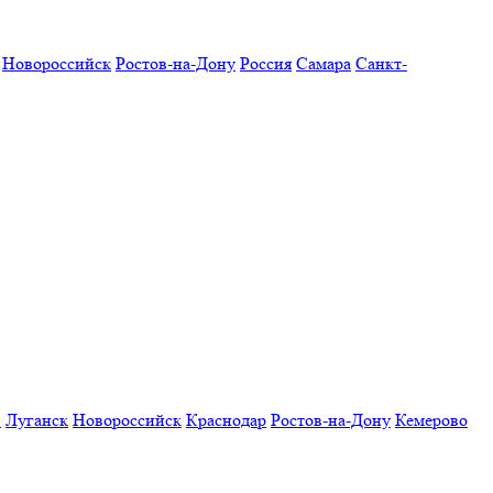
Новороссийск
Ростов-на-Дону
Россия
Самара
Санкт-
в
Луганск
Новороссийск
Краснодар
Ростов-на-Дону
Кемерово