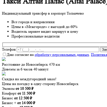
Такси Алтай Палас (Altai Pala
Индивидуальный трансфер в аэропорт Толмачево
Все города и направления
Цены в «Межгороде» с выгодой до 60%
Водитель заранее видит маршрут и цену
Профессиональные водители
Телефон
Даю согласие на
обработку персональных данных
.
Политика
Расстояние до Новосибирск 470 км
Довезем за 6 часов 40 минут
Скидка на междугородний заказ!
Цены на поездку в одну сторону Новосибирск
Эконом
от 10 500 ₽
Комфорт
от 11 500 ₽
Бизнес
от 12 500 ₽
Бизнес +
от 14 000 ₽