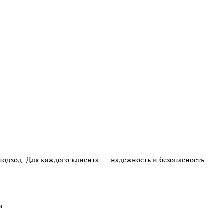
одход. Для каждого клиента — надежность и безопасность.
а.