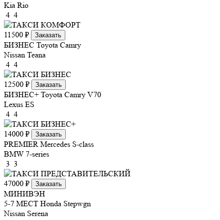
Kia Rio
4
4
11500 ₽
Заказать
БИЗНЕС
Toyota Camry
Nissan Teana
4
4
12500 ₽
Заказать
БИЗНЕС+
Toyota Camry V70
Lexus ES
4
4
14000 ₽
Заказать
PREMIER
Mercedes S-class
BMW 7-series
3
3
47000 ₽
Заказать
МИНИВЭН
5-7 МЕСТ
Honda Stepwgn
Nissan Serena