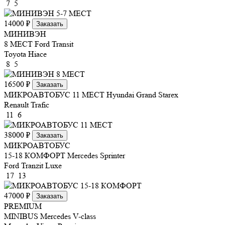
7
5
14000 ₽
Заказать
МИНИВЭН
8 МЕСТ
Ford Transit
Toyota Hiace
8
5
16500 ₽
Заказать
МИКРОАВТОБУС 11 МЕСТ
Hyundai Grand Starex
Renault Trafic
11
6
38000 ₽
Заказать
МИКРОАВТОБУС
15-18 КОМФОРТ
Mercedes Sprinter
Ford Tranzit Luxe
17
13
47000 ₽
Заказать
PREMIUM
MINIBUS
Mercedes V-class