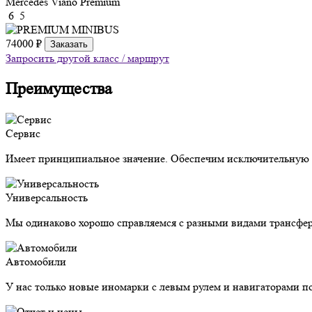
Mercedes Viano Premium
6
5
74000 ₽
Заказать
Запросить другой класс / маршрут
Преимущества
Сервис
Имеет принципиальное значение. Обеспечим исключительную з
Универсальность
Мы одинаково хорошо справляемся с разными видами трансфер
Автомобили
У нас только новые иномарки с левым рулем и навигаторами п