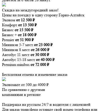
Скидка на междугородний заказ!
Цены на поездку в одну сторону Горно-Алтайск
Эконом
от 12 500 ₽
Комфорт
от 13 500 ₽
Бизнес
от 15 500 ₽
Бизнес +
от 18 000 ₽
Premier
от 51 900 ₽
Минивэн 5-7 мест
от 23 000 ₽
Минивэн 8 мест
от 26 000 ₽
Автобус 11 мест
от 30 000 ₽
Автобус 15-18 мест
от 40 000 ₽
Premium minibus
от 72 000 ₽
Бесплатная отмена и изменение заказа
Экономьте от 500 до 4000 ₽
По сравнению с другими
компаниями в регионе
Поддержка на русском 24/7 и водители с лицензией
Для заказа трансфера оставьте свой номер телефона
или