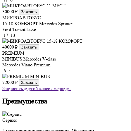
30000 ₽
Заказать
МИКРОАВТОБУС
15-18 КОМФОРТ
Mercedes Sprinter
Ford Tranzit Luxe
17
13
40000 ₽
Заказать
PREMIUM
MINIBUS
Mercedes V-class
Mercedes Viano Premium
6
5
72000 ₽
Заказать
Запросить другой класс / маршрут
Преимущества
Сервис
Имеет принципиальное значение. Обеспечим