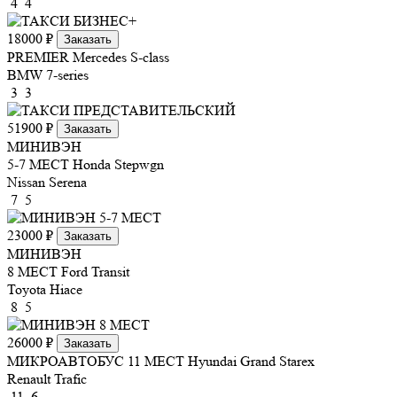
4
4
18000 ₽
Заказать
PREMIER
Mercedes S-class
BMW 7-series
3
3
51900 ₽
Заказать
МИНИВЭН
5-7 МЕСТ
Honda Stepwgn
Nissan Serena
7
5
23000 ₽
Заказать
МИНИВЭН
8 МЕСТ
Ford Transit
Toyota Hiace
8
5
26000 ₽
Заказать
МИКРОАВТОБУС 11 МЕСТ
Hyundai Grand Starex
Renault Trafic
11
6