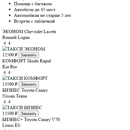
Помощь с багажом
Автобусы до 45 мест
Автомобили не старше 5 лет
Встреча с табличкой
ЭКОНОМ
Chevrolet Lacetti
Renault Logan
4
4
12500 ₽
Заказать
КОМФОРТ
Skoda Rapid
Kia Rio
4
4
13500 ₽
Заказать
БИЗНЕС
Toyota Camry
Nissan Teana
4
4
15500 ₽
Заказать
БИЗНЕС+
Toyota Camry V70
Lexus ES