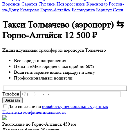
Воронеж
Саратов
Луганск
Новороссийск
Краснодар
Ростов-
на-Дону
Кемерово
Горно-Алтайск
Белокуриха
Барнаул
Сочи
Такси Толмачево (аэропорт) ⇆
Горно-Алтайск
12 500 ₽
Индивидуальный трансфер из аэропорта Толмачево
Все города и направления
Цены в «Межгороде» с выгодой до 60%
Водитель заранее видит маршрут и цену
Профессиональные водители
Телефон
Даю согласие на
обработку персональных данных
.
Политика конфиденциальности
Расстояние до Горно-Алтайск 450 км
Довезем за 6 часов 20 минут