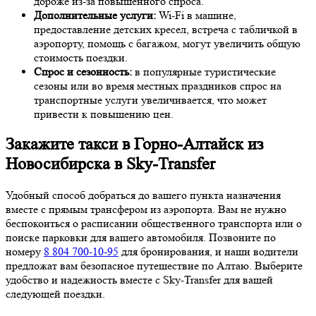
дороже из-за повышенного спроса.
Дополнительные услуги:
Wi-Fi в машине,
предоставление детских кресел, встреча с табличкой в
аэропорту, помощь с багажом, могут увеличить общую
стоимость поездки.
Спрос и сезонность:
в популярные туристические
сезоны или во время местных праздников спрос на
транспортные услуги увеличивается, что может
привести к повышению цен.
Закажите такси в Горно-Алтайск из
Новосибирска в Sky-Transfer
Удобный способ добраться до вашего пункта назначения
вместе с прямым трансфером из аэропорта. Вам не нужно
беспокоиться о расписании общественного транспорта или о
поиске парковки для вашего автомобиля. Позвоните по
номеру
8 804 700-10-95
для бронирования, и наши водители
предложат вам безопасное путешествие по Алтаю. Выберите
удобство и надежность вместе с Sky-Transfer для вашей
следующей поездки.