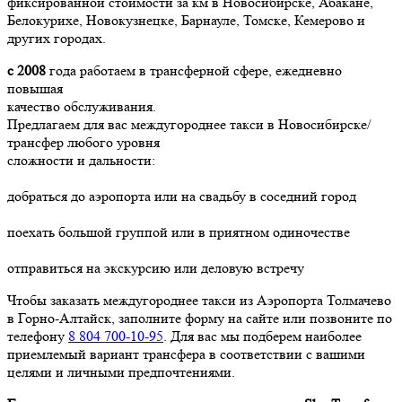
фиксированной стоимости за км в Новосибирске, Абакане,
Белокурихе, Новокузнецке, Барнауле, Томске, Кемерово и
других городах.
с 2008
года работаем в трансферной сфере, ежедневно
повышая
качество обслуживания.
Предлагаем для вас междугороднее такси в Новосибирске/
трансфер любого уровня
сложности и дальности:
добраться до аэропорта или на свадьбу в соседний город
поехать большой группой или в приятном одиночестве
отправиться на экскурсию или деловую встречу
Чтобы заказать междугороднее такси из Аэропорта Толмачево
в Горно-Алтайск, заполните форму на сайте или позвоните по
телефону
8 804 700-10-95
. Для вас мы подберем наиболее
приемлемый вариант трансфера в соответствии с вашими
целями и личными предпочтениями.