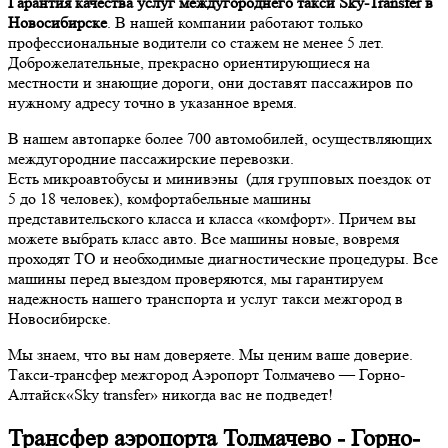
Гарантия качества услуг междугороднего такси Sky-Transfer в
Новосибирске
. В нашей компании работают только
профессиональные водители со стажем не менее 5 лет.
Доброжелательные, прекрасно ориентирующиеся на
местности и знающие дороги, они доставят пассажиров по
нужному адресу точно в указанное время.
В нашем автопарке более 700 автомобилей, осуществляющих
междугородние пассажирские перевозки.
Есть микроавтобусы и минивэны (для групповых поездок от
5 до 18 человек), комфортабельные машины
представительского класса и класса «комфорт». Причем вы
можете выбрать класс авто. Все машины новые, вовремя
проходят ТО и необходимые диагностические процедуры. Все
машины перед выездом проверяются, мы гарантируем
надежность нашего транспорта и услуг такси межгород в
Новосибирске.
Мы знаем, что вы нам доверяете. Мы ценим ваше доверие.
Такси-трансфер межгород Аэропорт Толмачево — Горно-
Алтайск«Sky transfer» никогда вас не подведет!
Трансфер аэропорта Толмачево - Горно-