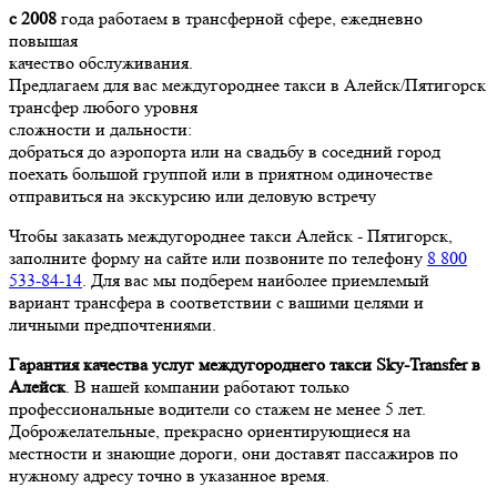
с 2008
года работаем в трансферной сфере, ежедневно
повышая
качество обслуживания.
Предлагаем для вас междугороднее такси в Алейск/Пятигорск
трансфер любого уровня
сложности и дальности:
добраться до аэропорта или на свадьбу в соседний город
поехать большой группой или в приятном одиночестве
отправиться на экскурсию или деловую встречу
Чтобы заказать междугороднее такси Алейск - Пятигорск,
заполните форму на сайте или позвоните по телефону
8 800
533-84-14
. Для вас мы подберем наиболее приемлемый
вариант трансфера в соответствии с вашими целями и
личными предпочтениями.
Гарантия качества услуг междугороднего такси Sky-Transfer в
Алейск
. В нашей компании работают только
профессиональные водители со стажем не менее 5 лет.
Доброжелательные, прекрасно ориентирующиеся на
местности и знающие дороги, они доставят пассажиров по
нужному адресу точно в указанное время.