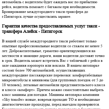
автомобиль с водителем будет ожидать вас по прибытию
рейса, водитель поможет с багажом при необходимости.
Бронирование междугороднего такси-трансфера до
г.Пятигорск лучше осуществлять заранее.
Гарантия качества предоставляемых услуг такси -
трансфера Алейск - Пятигорск
В нашей службе междугороднего такси работают только
опытные профессиональные водители со стажем не менее 5
лет. Доброжелательные, грамотно ориентирующиеся на
местности и знающие дороги, наши водители доставят точно
в срок. Водитель может встретить Вас с табличкой с рейса в
зале ожидания аэропорта или вокзала. В нашем автопарке
состоят более 700 автомобилей, осуществляющих
междугородние пассажирские перевозки: комфортабельные
микроавтобусы и минивэны (для групповых поездок от 5 до
18 человек), легковые автомобили представительского класса
и класса «комфорт». Причем можно самостоятельно выбрать
класс машины для поездки. Машины автопарка компании
«Sky transfer» новые, вовремя проходят ТО и необходимые
диагностические процедуры, перед выездом проверяются.