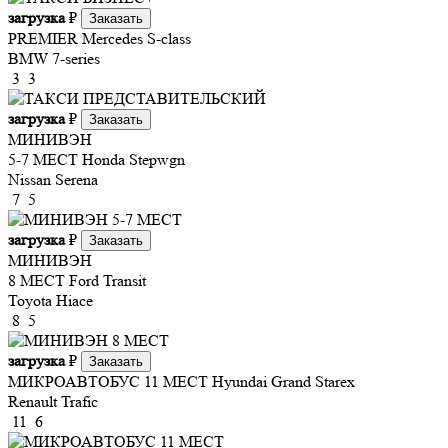
загрузка
₽
Заказать
PREMIER
Mercedes S-class
BMW 7-series
3
3
загрузка
₽
Заказать
МИНИВЭН
5-7 МЕСТ
Honda Stepwgn
Nissan Serena
7
5
загрузка
₽
Заказать
МИНИВЭН
8 МЕСТ
Ford Transit
Toyota Hiace
8
5
загрузка
₽
Заказать
МИКРОАВТОБУС 11 МЕСТ
Hyundai Grand Starex
Renault Trafic
11
6