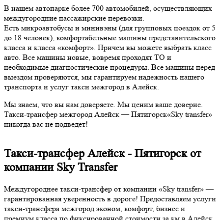
В нашем автопарке более 700 автомобилей, осуществляющих
междугородние пассажирские перевозки.
Есть микроавтобусы и минивэны (для групповых поездок от 5
до 18 человек), комфортабельные машины представительского
класса и класса «комфорт». Причем вы можете выбрать класс
авто. Все машины новые, вовремя проходят ТО и
необходимые диагностические процедуры. Все машины перед
выездом проверяются, мы гарантируем надежность нашего
транспорта и услуг такси межгород в Алейск.
Мы знаем, что вы нам доверяете. Мы ценим ваше доверие.
Такси-трансфер межгород Алейск — Пятигорск«Sky transfer»
никогда вас не подведет!
Такси-трансфер Алейск - Пятигорск от
компании Sky Transfer
Междугороднее такси-трансфер от компании «Sky transfer» —
гарантированная уверенность в дороге! Предоставляем услуги
такси-трансфера межгород эконом, комфорт, бизнес и
премиум класса по фиксированной стоимости за км в Алейск,