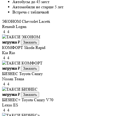
Автобусы до 45 мест
Автомобили не старше 5 лет
Встреча с табличкой
ЭКОНОМ
Chevrolet Lacetti
Renault Logan
4
4
загрузка
₽
Заказать
КОМФОРТ
Skoda Rapid
Kia Rio
4
4
загрузка
₽
Заказать
БИЗНЕС
Toyota Camry
Nissan Teana
4
4
загрузка
₽
Заказать
БИЗНЕС+
Toyota Camry V70
Lexus ES
4
4