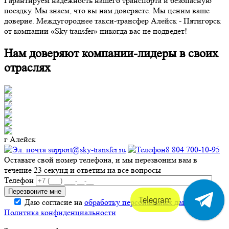
Гарантируем надежность нашего транспорта и безопасную
поездку. Мы знаем, что вы нам доверяете. Мы ценим ваше
доверие. Междугороднее такси-трансфер Алейск - Пятигорск
от компании «Sky transfer» никогда вас не подведет!
Нам доверяют компании-лидеры в своих
отраслях
г Алейск
support@sky-transfer.ru
8 804 700-10-95
Оставьте свой номер телефона, и мы перезвоним вам в
течение 23 секунд и ответим на все вопросы
Телефон
Telegram
Даю согласие на
обработку персональных данных
.
Политика конфиденциальности