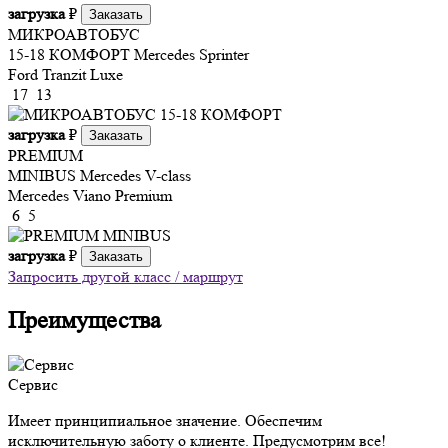
загрузка
₽
Заказать
МИКРОАВТОБУС
15-18 КОМФОРТ
Mercedes Sprinter
Ford Tranzit Luxe
17
13
загрузка
₽
Заказать
PREMIUM
MINIBUS
Mercedes V-class
Mercedes Viano Premium
6
5
загрузка
₽
Заказать
Запросить другой класс / маршрут
Преимущества
Сервис
Имеет принципиальное значение. Обеспечим
исключительную заботу о клиенте. Предусмотрим все!