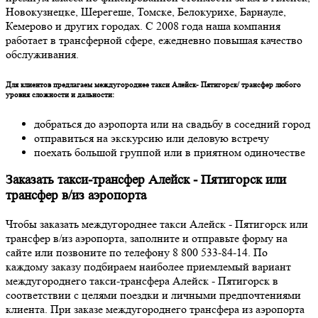
Новокузнецке, Шерегеше, Томске, Белокурихе, Барнауле,
Кемерово и других городах. С 2008 года наша компания
работает в трансферной сфере, ежедневно повышая качество
обслуживания.
Для клиентов предлагаем междугороднее такси Алейск- Пятигорск/ трансфер любого
уровня сложности и дальности:
добраться до аэропорта или на свадьбу в соседний город
отправиться на экскурсию или деловую встречу
поехать большой группой или в приятном одиночестве
Заказать такси-трансфер Алейск - Пятигорск или
трансфер в/из аэропорта
Чтобы заказать междугороднее такси Алейск - Пятигорск или
трансфер в/из аэропорта, заполните и отправьте форму на
сайте или позвоните по телефону 8 800 533-84-14. По
каждому заказу подбираем наиболее приемлемый вариант
междугороднего такси-трансфера Алейск - Пятигорск в
соответствии с целями поездки и личными предпочтениями
клиента. При заказе междугороднего трансфера из аэропорта