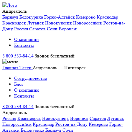
Андреаполь
Барнаул
Белокуриха
Горно-Алтайск
Кемерово
Краснодар
Красноярск
Луганск
Новокузнецк
Новороссийск
Ростов-на-
Дону
Россия
Саратов
Сочи
Воронеж
О компании
Контакты
8 800 533-84-14
Звонок бесплатный
Главная
Такси
Андреаполь — Пятигорск
Сотрудничество
Блог
О компании
Контакты
8 800 533-84-14
Звонок бесплатный
Андреаполь
Россия
Красноярск
Новокузнецк
Воронеж
Саратов
Луганск
Новороссийск
Краснодар
Ростов-на-Дону
Кемерово
Горно-
Алтайск
Белокуриха
Барнаул
Сочи