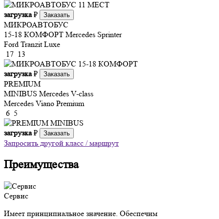
загрузка
₽
Заказать
МИКРОАВТОБУС
15-18 КОМФОРТ
Mercedes Sprinter
Ford Tranzit Luxe
17
13
загрузка
₽
Заказать
PREMIUM
MINIBUS
Mercedes V-class
Mercedes Viano Premium
6
5
загрузка
₽
Заказать
Запросить другой класс / маршрут
Преимущества
Сервис
Имеет принципиальное значение. Обеспечим