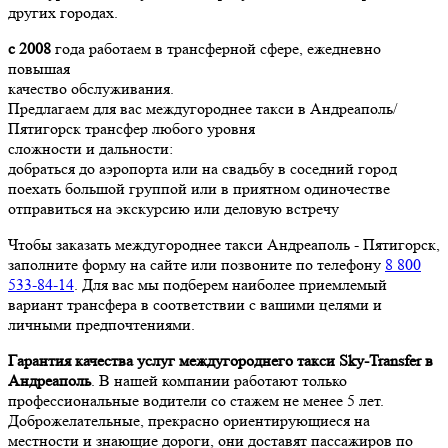
других городах.
с 2008
года работаем в трансферной сфере, ежедневно
повышая
качество обслуживания.
Предлагаем для вас междугороднее такси в Андреаполь/
Пятигорск трансфер любого уровня
сложности и дальности:
добраться до аэропорта или на свадьбу в соседний город
поехать большой группой или в приятном одиночестве
отправиться на экскурсию или деловую встречу
Чтобы заказать междугороднее такси Андреаполь - Пятигорск,
заполните форму на сайте или позвоните по телефону
8 800
533-84-14
. Для вас мы подберем наиболее приемлемый
вариант трансфера в соответствии с вашими целями и
личными предпочтениями.
Гарантия качества услуг междугороднего такси Sky-Transfer в
Андреаполь
. В нашей компании работают только
профессиональные водители со стажем не менее 5 лет.
Доброжелательные, прекрасно ориентирующиеся на
местности и знающие дороги, они доставят пассажиров по