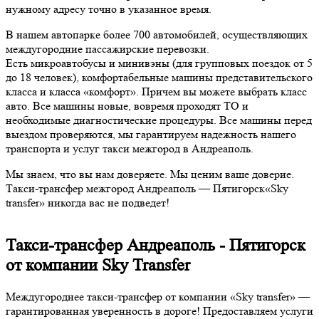
нужному адресу точно в указанное время.
В нашем автопарке более 700 автомобилей, осуществляющих
междугородние пассажирские перевозки.
Есть микроавтобусы и минивэны (для групповых поездок от 5
до 18 человек), комфортабельные машины представительского
класса и класса «комфорт». Причем вы можете выбрать класс
авто. Все машины новые, вовремя проходят ТО и
необходимые диагностические процедуры. Все машины перед
выездом проверяются, мы гарантируем надежность нашего
транспорта и услуг такси межгород в Андреаполь.
Мы знаем, что вы нам доверяете. Мы ценим ваше доверие.
Такси-трансфер межгород Андреаполь — Пятигорск«Sky
transfer» никогда вас не подведет!
Такси-трансфер Андреаполь - Пятигорск
от компании Sky Transfer
Междугороднее такси-трансфер от компании «Sky transfer» —
гарантированная уверенность в дороге! Предоставляем услуги