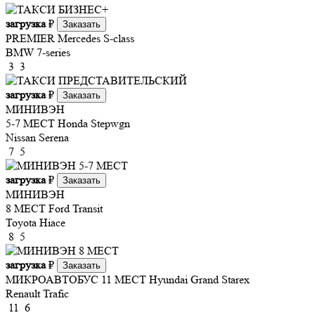
загрузка
₽
Заказать
PREMIER
Mercedes S-class
BMW 7-series
3
3
загрузка
₽
Заказать
МИНИВЭН
5-7 МЕСТ
Honda Stepwgn
Nissan Serena
7
5
загрузка
₽
Заказать
МИНИВЭН
8 МЕСТ
Ford Transit
Toyota Hiace
8
5
загрузка
₽
Заказать
МИКРОАВТОБУС 11 МЕСТ
Hyundai Grand Starex
Renault Trafic
11
6