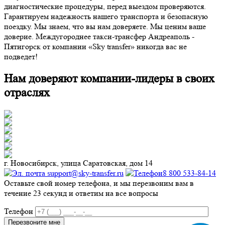
диагностические процедуры, перед выездом проверяются.
Гарантируем надежность нашего транспорта и безопасную
поездку. Мы знаем, что вы нам доверяете. Мы ценим ваше
доверие. Междугороднее такси-трансфер Андреаполь -
Пятигорск от компании «Sky transfer» никогда вас не
подведет!
Нам доверяют компании-лидеры в своих
отраслях
г. Новосибирск, улица Саратовская, дом 14
support@sky-transfer.ru
8 800 533-84-14
Оставьте свой номер телефона, и мы перезвоним вам в
течение 23 секунд и ответим на все вопросы
Телефон