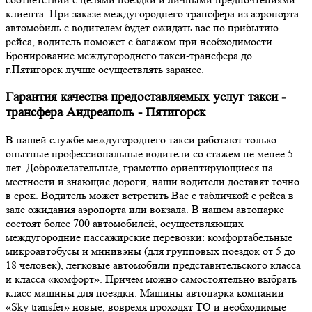
клиента. При заказе междугороднего трансфера из аэропорта
автомобиль с водителем будет ожидать вас по прибытию
рейса, водитель поможет с багажом при необходимости.
Бронирование междугороднего такси-трансфера до
г.Пятигорск лучше осуществлять заранее.
Гарантия качества предоставляемых услуг такси -
трансфера Андреаполь - Пятигорск
В нашей службе междугороднего такси работают только
опытные профессиональные водители со стажем не менее 5
лет. Доброжелательные, грамотно ориентирующиеся на
местности и знающие дороги, наши водители доставят точно
в срок. Водитель может встретить Вас с табличкой с рейса в
зале ожидания аэропорта или вокзала. В нашем автопарке
состоят более 700 автомобилей, осуществляющих
междугородние пассажирские перевозки: комфортабельные
микроавтобусы и минивэны (для групповых поездок от 5 до
18 человек), легковые автомобили представительского класса
и класса «комфорт». Причем можно самостоятельно выбрать
класс машины для поездки. Машины автопарка компании
«Sky transfer» новые, вовремя проходят ТО и необходимые