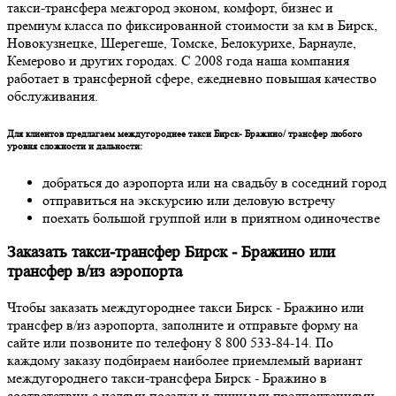
такси-трансфера межгород эконом, комфорт, бизнес и
премиум класса по фиксированной стоимости за км в Бирск,
Новокузнецке, Шерегеше, Томске, Белокурихе, Барнауле,
Кемерово и других городах. С 2008 года наша компания
работает в трансферной сфере, ежедневно повышая качество
обслуживания.
Для клиентов предлагаем междугороднее такси Бирск- Бражино/ трансфер любого
уровня сложности и дальности:
добраться до аэропорта или на свадьбу в соседний город
отправиться на экскурсию или деловую встречу
поехать большой группой или в приятном одиночестве
Заказать такси-трансфер Бирск - Бражино или
трансфер в/из аэропорта
Чтобы заказать междугороднее такси Бирск - Бражино или
трансфер в/из аэропорта, заполните и отправьте форму на
сайте или позвоните по телефону 8 800 533-84-14. По
каждому заказу подбираем наиболее приемлемый вариант
междугороднего такси-трансфера Бирск - Бражино в
соответствии с целями поездки и личными предпочтениями