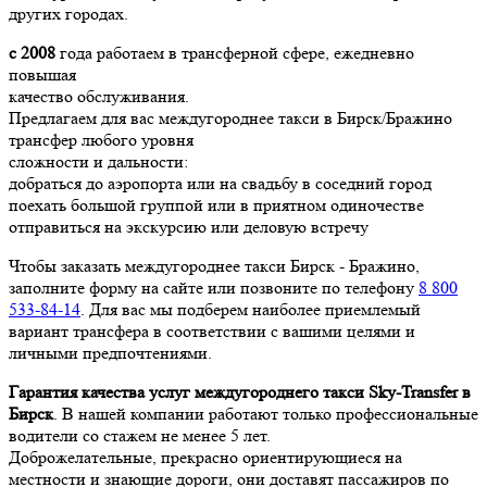
других городах.
с 2008
года работаем в трансферной сфере, ежедневно
повышая
качество обслуживания.
Предлагаем для вас междугороднее такси в Бирск/Бражино
трансфер любого уровня
сложности и дальности:
добраться до аэропорта или на свадьбу в соседний город
поехать большой группой или в приятном одиночестве
отправиться на экскурсию или деловую встречу
Чтобы заказать междугороднее такси Бирск - Бражино,
заполните форму на сайте или позвоните по телефону
8 800
533-84-14
. Для вас мы подберем наиболее приемлемый
вариант трансфера в соответствии с вашими целями и
личными предпочтениями.
Гарантия качества услуг междугороднего такси Sky-Transfer в
Бирск
. В нашей компании работают только профессиональные
водители со стажем не менее 5 лет.
Доброжелательные, прекрасно ориентирующиеся на
местности и знающие дороги, они доставят пассажиров по