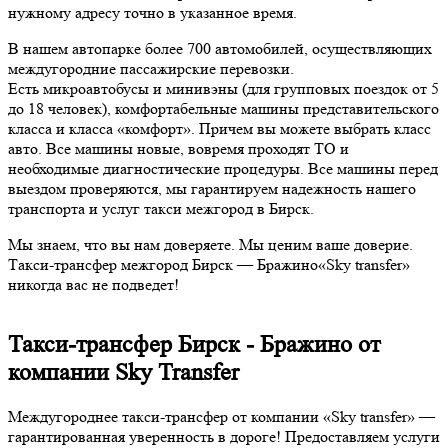
нужному адресу точно в указанное время.
В нашем автопарке более 700 автомобилей, осуществляющих
междугородние пассажирские перевозки.
Есть микроавтобусы и минивэны (для групповых поездок от 5
до 18 человек), комфортабельные машины представительского
класса и класса «комфорт». Причем вы можете выбрать класс
авто. Все машины новые, вовремя проходят ТО и
необходимые диагностические процедуры. Все машины перед
выездом проверяются, мы гарантируем надежность нашего
транспорта и услуг такси межгород в Бирск.
Мы знаем, что вы нам доверяете. Мы ценим ваше доверие.
Такси-трансфер межгород Бирск — Бражино«Sky transfer»
никогда вас не подведет!
Такси-трансфер Бирск - Бражино от
компании Sky Transfer
Междугороднее такси-трансфер от компании «Sky transfer» —
гарантированная уверенность в дороге! Предоставляем услуги