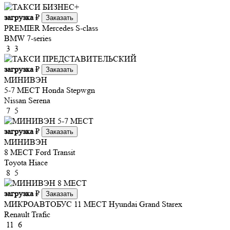
загрузка
₽
Заказать
PREMIER
Mercedes S-class
BMW 7-series
3
3
загрузка
₽
Заказать
МИНИВЭН
5-7 МЕСТ
Honda Stepwgn
Nissan Serena
7
5
загрузка
₽
Заказать
МИНИВЭН
8 МЕСТ
Ford Transit
Toyota Hiace
8
5
загрузка
₽
Заказать
МИКРОАВТОБУС 11 МЕСТ
Hyundai Grand Starex
Renault Trafic
11
6