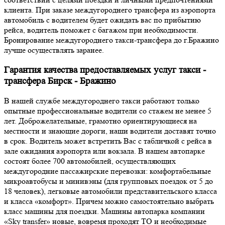
клиента. При заказе междугороднего трансфера из аэропорта
автомобиль с водителем будет ожидать вас по прибытию
рейса, водитель поможет с багажом при необходимости.
Бронирование междугороднего такси-трансфера до г.Бражино
лучше осуществлять заранее.
Гарантия качества предоставляемых услуг такси -
трансфера Бирск - Бражино
В нашей службе междугороднего такси работают только
опытные профессиональные водители со стажем не менее 5
лет. Доброжелательные, грамотно ориентирующиеся на
местности и знающие дороги, наши водители доставят точно
в срок. Водитель может встретить Вас с табличкой с рейса в
зале ожидания аэропорта или вокзала. В нашем автопарке
состоят более 700 автомобилей, осуществляющих
междугородние пассажирские перевозки: комфортабельные
микроавтобусы и минивэны (для групповых поездок от 5 до
18 человек), легковые автомобили представительского класса
и класса «комфорт». Причем можно самостоятельно выбрать
класс машины для поездки. Машины автопарка компании
«Sky transfer» новые, вовремя проходят ТО и необходимые