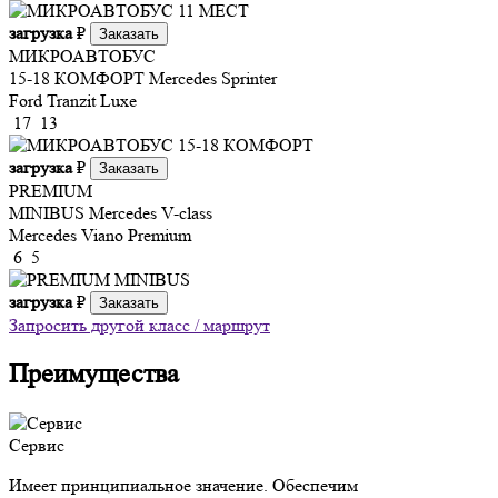
загрузка
₽
Заказать
МИКРОАВТОБУС
15-18 КОМФОРТ
Mercedes Sprinter
Ford Tranzit Luxe
17
13
загрузка
₽
Заказать
PREMIUM
MINIBUS
Mercedes V-class
Mercedes Viano Premium
6
5
загрузка
₽
Заказать
Запросить другой класс / маршрут
Преимущества
Сервис
Имеет принципиальное значение. Обеспечим