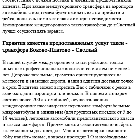
клиента. При заказе междугороднего трансфера из аэропорта
автомобиль с водителем будет ожидать вас по прибытию
рейса, водитель поможет с багажом при необходимости.
Бронирование междугороднего такси-трансфера до г.Светлый
лучше осуществлять заранее.
Гарантия качества предоставляемых услуг такси -
трансфера Боково-Платово - Светлый
В нашей службе междугороднего такси работают только
опытные профессиональные водители со стажем не менее 5
лет. Доброжелательные, грамотно ориентирующиеся на
местности и знающие дороги, наши водители доставят точно
в срок. Водитель может встретить Вас с табличкой с рейса в
зале ожидания аэропорта или вокзала. В нашем автопарке
состоят более 700 автомобилей, осуществляющих
междугородние пассажирские перевозки: комфортабельные
микроавтобусы и минивэны (для групповых поездок от 5 до
18 человек), легковые автомобили представительского класса
и класса «комфорт». Причем можно самостоятельно выбрать
класс машины для поездки. Машины автопарка компании
«Sky transfer» новые, вовремя проходят ТО и необходимые