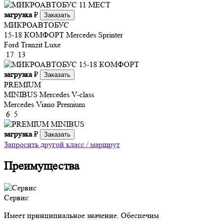
загрузка
₽
Заказать
МИКРОАВТОБУС
15-18 КОМФОРТ
Mercedes Sprinter
Ford Tranzit Luxe
17
13
загрузка
₽
Заказать
PREMIUM
MINIBUS
Mercedes V-class
Mercedes Viano Premium
6
5
загрузка
₽
Заказать
Запросить другой класс / маршрут
Преимущества
Сервис
Имеет принципиальное значение. Обеспечим