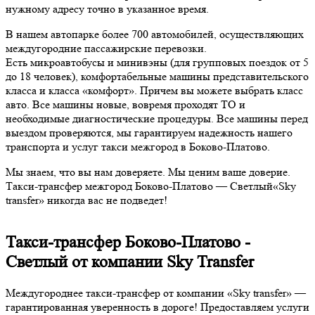
нужному адресу точно в указанное время.
В нашем автопарке более 700 автомобилей, осуществляющих
междугородние пассажирские перевозки.
Есть микроавтобусы и минивэны (для групповых поездок от 5
до 18 человек), комфортабельные машины представительского
класса и класса «комфорт». Причем вы можете выбрать класс
авто. Все машины новые, вовремя проходят ТО и
необходимые диагностические процедуры. Все машины перед
выездом проверяются, мы гарантируем надежность нашего
транспорта и услуг такси межгород в Боково-Платово.
Мы знаем, что вы нам доверяете. Мы ценим ваше доверие.
Такси-трансфер межгород Боково-Платово — Светлый«Sky
transfer» никогда вас не подведет!
Такси-трансфер Боково-Платово -
Светлый от компании Sky Transfer
Междугороднее такси-трансфер от компании «Sky transfer» —
гарантированная уверенность в дороге! Предоставляем услуги