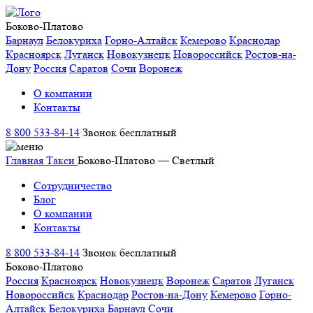
Боково-Платово
Барнаул
Белокуриха
Горно-Алтайск
Кемерово
Краснодар
Красноярск
Луганск
Новокузнецк
Новороссийск
Ростов-на-
Дону
Россия
Саратов
Сочи
Воронеж
О компании
Контакты
8 800 533-84-14
Звонок бесплатный
Главная
Такси
Боково-Платово — Светлый
Сотрудничество
Блог
О компании
Контакты
8 800 533-84-14
Звонок бесплатный
Боково-Платово
Россия
Красноярск
Новокузнецк
Воронеж
Саратов
Луганск
Новороссийск
Краснодар
Ростов-на-Дону
Кемерово
Горно-
Алтайск
Белокуриха
Барнаул
Сочи