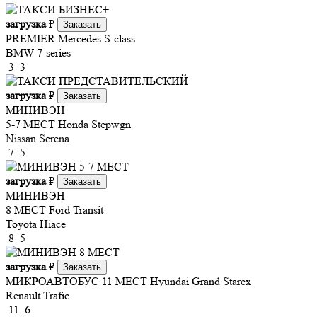
загрузка
₽
Заказать
PREMIER
Mercedes S-class
BMW 7-series
3
3
загрузка
₽
Заказать
МИНИВЭН
5-7 МЕСТ
Honda Stepwgn
Nissan Serena
7
5
загрузка
₽
Заказать
МИНИВЭН
8 МЕСТ
Ford Transit
Toyota Hiace
8
5
загрузка
₽
Заказать
МИКРОАВТОБУС 11 МЕСТ
Hyundai Grand Starex
Renault Trafic
11
6