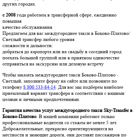
других городах.
с 2008
года работаем в трансферной сфере, ежедневно
повышая
качество обслуживания.
Предлагаем для вас междугороднее такси в Боково-Платово/
Светлый трансфер любого уровня
сложности и дальности:
добраться до аэропорта или на свадьбу в соседний город
поехать большой группой или в приятном одиночестве
отправиться на экскурсию или деловую встречу
Чтобы заказать междугороднее такси Боково-Платово -
Светлый, заполните форму на сайте или позвоните по
телефону
8 800 533-84-14
. Для вас мы подберем наиболее
приемлемый вариант трансфера в соответствии с вашими
целями и личными предпочтениями.
Гарантия качества услуг междугороднего такси Sky-Transfer в
Боково-Платово
. В нашей компании работают только
профессиональные водители со стажем не менее 5 лет.
Доброжелательные, прекрасно ориентирующиеся на
местности и знающие дороги, они доставят пассажиров по