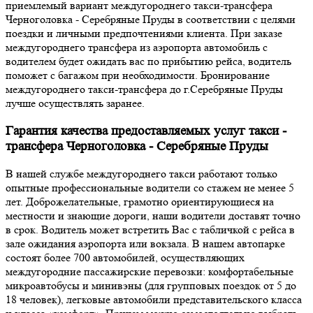
приемлемый вариант междугороднего такси-трансфера
Черноголовка - Серебряные Пруды в соответствии с целями
поездки и личными предпочтениями клиента. При заказе
междугороднего трансфера из аэропорта автомобиль с
водителем будет ожидать вас по прибытию рейса, водитель
поможет с багажом при необходимости. Бронирование
междугороднего такси-трансфера до г.Серебряные Пруды
лучше осуществлять заранее.
Гарантия качества предоставляемых услуг такси -
трансфера Черноголовка - Серебряные Пруды
В нашей службе междугороднего такси работают только
опытные профессиональные водители со стажем не менее 5
лет. Доброжелательные, грамотно ориентирующиеся на
местности и знающие дороги, наши водители доставят точно
в срок. Водитель может встретить Вас с табличкой с рейса в
зале ожидания аэропорта или вокзала. В нашем автопарке
состоят более 700 автомобилей, осуществляющих
междугородние пассажирские перевозки: комфортабельные
микроавтобусы и минивэны (для групповых поездок от 5 до
18 человек), легковые автомобили представительского класса