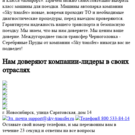
и класса «комфорт». Причем можно самостоятельно выбрать
класс машины для поездки. Машины автопарка компании
«Sky transfer» новые, вовремя проходят ТО и необходимые
диагностические процедуры, перед выездом проверяются.
Гарантируем надежность нашего транспорта и безопасную
поездку. Мы знаем, что вы нам доверяете. Мы ценим ваше
доверие. Междугороднее такси-трансфер Черноголовка -
Серебряные Пруды от компании «Sky transfer» никогда вас не
подведет!
Нам доверяют компании-лидеры в своих
отраслях
г. Новосибирск, улица Саратовская, дом 14
support@sky-transfer.ru
8 800 533-84-14
Оставьте свой номер телефона, и мы перезвоним вам в
течение 23 секунд и ответим на все вопросы