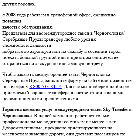
других городах.
с 2008
года работаем в трансферной сфере, ежедневно
повышая
качество обслуживания.
Предлагаем для вас междугороднее такси в Черноголовка/
Серебряные Пруды трансфер любого уровня
сложности и дальности:
добраться до аэропорта или на свадьбу в соседний город
поехать большой группой или в приятном одиночестве
отправиться на экскурсию или деловую встречу
Чтобы заказать междугороднее такси Черноголовка -
Серебряные Пруды, заполните форму на сайте или позвоните
по телефону
8 800 533-84-14
. Для вас мы подберем наиболее
приемлемый вариант трансфера в соответствии с вашими
целями и личными предпочтениями.
Гарантия качества услуг междугороднего такси Sky-Transfer в
Черноголовка
. В нашей компании работают только
профессиональные водители со стажем не менее 5 лет.
Доброжелательные, прекрасно ориентирующиеся на
местности и знающие дороги, они доставят пассажиров по