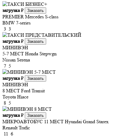
загрузка
₽
Заказать
PREMIER
Mercedes S-class
BMW 7-series
3
3
загрузка
₽
Заказать
МИНИВЭН
5-7 МЕСТ
Honda Stepwgn
Nissan Serena
7
5
загрузка
₽
Заказать
МИНИВЭН
8 МЕСТ
Ford Transit
Toyota Hiace
8
5
загрузка
₽
Заказать
МИКРОАВТОБУС 11 МЕСТ
Hyundai Grand Starex
Renault Trafic
11
6