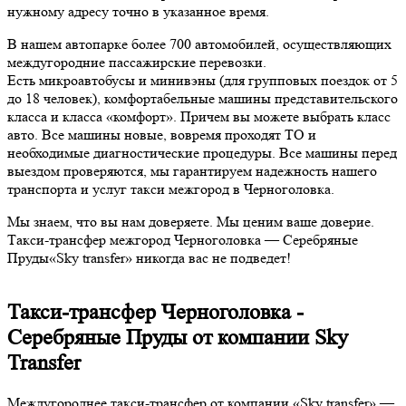
нужному адресу точно в указанное время.
В нашем автопарке более 700 автомобилей, осуществляющих
междугородние пассажирские перевозки.
Есть микроавтобусы и минивэны (для групповых поездок от 5
до 18 человек), комфортабельные машины представительского
класса и класса «комфорт». Причем вы можете выбрать класс
авто. Все машины новые, вовремя проходят ТО и
необходимые диагностические процедуры. Все машины перед
выездом проверяются, мы гарантируем надежность нашего
транспорта и услуг такси межгород в Черноголовка.
Мы знаем, что вы нам доверяете. Мы ценим ваше доверие.
Такси-трансфер межгород Черноголовка — Серебряные
Пруды«Sky transfer» никогда вас не подведет!
Такси-трансфер Черноголовка -
Серебряные Пруды от компании Sky
Transfer
Междугороднее такси-трансфер от компании «Sky transfer» —