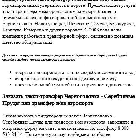
гарантированная уверенность в дороге! Предоставляем услуги
такси-трансфера межгород эконом, комфорт, бизнес и
премиум класса по фиксированной стоимости за км в
Черноголовка, Новокузнецке, Шерегеше, Томске, Белокурихе,
Барнауле, Кемерово и других городах. С 2008 года наша
компания работает в трансферной сфере, ежедневно повышая
качество обслуживания.
Для клиентов предлагаем междугороднее такси Черноголовка- Серебряные Пруды/
трансфер любого уровня сложности и дальности:
добраться до аэропорта или на свадьбу в соседний город
отправиться на экскурсию или деловую встречу
поехать большой группой или в приятном одиночестве
Заказать такси-трансфер Черноголовка - Серебряные
Пруды или трансфер в/из аэропорта
Чтобы заказать междугороднее такси Черноголовка -
Серебряные Пруды или трансфер в/из аэропорта, заполните и
отправьте форму на сайте или позвоните по телефону 8 800
533-84-14. По каждому заказу подбираем наиболее