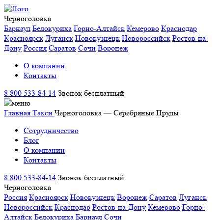
Черноголовка
Барнаул
Белокуриха
Горно-Алтайск
Кемерово
Краснодар
Красноярск
Луганск
Новокузнецк
Новороссийск
Ростов-на-
Дону
Россия
Саратов
Сочи
Воронеж
О компании
Контакты
8 800 533-84-14
Звонок бесплатный
Главная
Такси
Черноголовка — Серебряные Пруды
Сотрудничество
Блог
О компании
Контакты
8 800 533-84-14
Звонок бесплатный
Черноголовка
Россия
Красноярск
Новокузнецк
Воронеж
Саратов
Луганск
Новороссийск
Краснодар
Ростов-на-Дону
Кемерово
Горно-
Алтайск
Белокуриха
Барнаул
Сочи