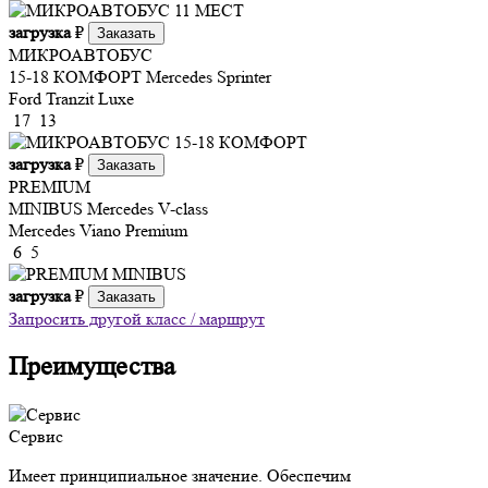
загрузка
₽
Заказать
МИКРОАВТОБУС
15-18 КОМФОРТ
Mercedes Sprinter
Ford Tranzit Luxe
17
13
загрузка
₽
Заказать
PREMIUM
MINIBUS
Mercedes V-class
Mercedes Viano Premium
6
5
загрузка
₽
Заказать
Запросить другой класс / маршрут
Преимущества
Сервис
Имеет принципиальное значение. Обеспечим