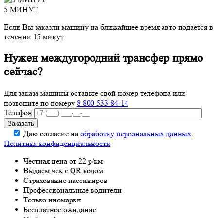
5 МИНУТ
Если Вы заказли машину на ближайшее время авто подается в
течении 15 минут
Нужен междугородний трансфер прямо
сейчас?
Для заказа машины оставьте свой номер телефона
или
позвоните по номеру
8 800 533-84-14
Телефон
Даю согласие на
обработку персональных данных
.
Политика конфиденциальности
Честная цена от 22 р/км
Выдаем чек с QR кодом
Страхование пассажиров
Профессиональные водители
Только иномарки
Бесплатное ожидание