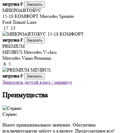
загрузка
₽
Заказать
МИКРОАВТОБУС
15-18 КОМФОРТ
Mercedes Sprinter
Ford Tranzit Luxe
17
13
загрузка
₽
Заказать
PREMIUM
MINIBUS
Mercedes V-class
Mercedes Viano Premium
6
5
загрузка
₽
Заказать
Запросить другой класс / маршрут
Преимущества
Сервис
Имеет принципиальное значение. Обеспечим
исключительную заботу о клиенте. Предусмотрим все!