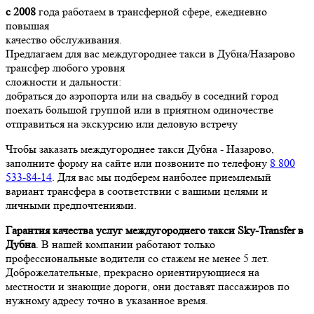
с 2008
года работаем в трансферной сфере, ежедневно
повышая
качество обслуживания.
Предлагаем для вас междугороднее такси в Дубна/Назарово
трансфер любого уровня
сложности и дальности:
добраться до аэропорта или на свадьбу в соседний город
поехать большой группой или в приятном одиночестве
отправиться на экскурсию или деловую встречу
Чтобы заказать междугороднее такси Дубна - Назарово,
заполните форму на сайте или позвоните по телефону
8 800
533-84-14
. Для вас мы подберем наиболее приемлемый
вариант трансфера в соответствии с вашими целями и
личными предпочтениями.
Гарантия качества услуг междугороднего такси Sky-Transfer в
Дубна
. В нашей компании работают только
профессиональные водители со стажем не менее 5 лет.
Доброжелательные, прекрасно ориентирующиеся на
местности и знающие дороги, они доставят пассажиров по
нужному адресу точно в указанное время.