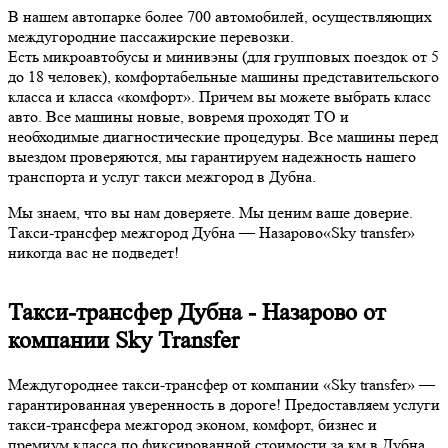
В нашем автопарке более 700 автомобилей, осуществляющих
междугородние пассажирские перевозки.
Есть микроавтобусы и минивэны (для групповых поездок от 5
до 18 человек), комфортабельные машины представительского
класса и класса «комфорт». Причем вы можете выбрать класс
авто. Все машины новые, вовремя проходят ТО и
необходимые диагностические процедуры. Все машины перед
выездом проверяются, мы гарантируем надежность нашего
транспорта и услуг такси межгород в Дубна.
Мы знаем, что вы нам доверяете. Мы ценим ваше доверие.
Такси-трансфер межгород Дубна — Назарово«Sky transfer»
никогда вас не подведет!
Такси-трансфер Дубна - Назарово от
компании Sky Transfer
Междугороднее такси-трансфер от компании «Sky transfer» —
гарантированная уверенность в дороге! Предоставляем услуги
такси-трансфера межгород эконом, комфорт, бизнес и
премиум класса по фиксированной стоимости за км в Дубна,