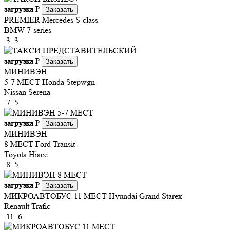
загрузка
₽
Заказать
PREMIER
Mercedes S-class
BMW 7-series
3
3
загрузка
₽
Заказать
МИНИВЭН
5-7 МЕСТ
Honda Stepwgn
Nissan Serena
7
5
загрузка
₽
Заказать
МИНИВЭН
8 МЕСТ
Ford Transit
Toyota Hiace
8
5
загрузка
₽
Заказать
МИКРОАВТОБУС 11 МЕСТ
Hyundai Grand Starex
Renault Trafic
11
6