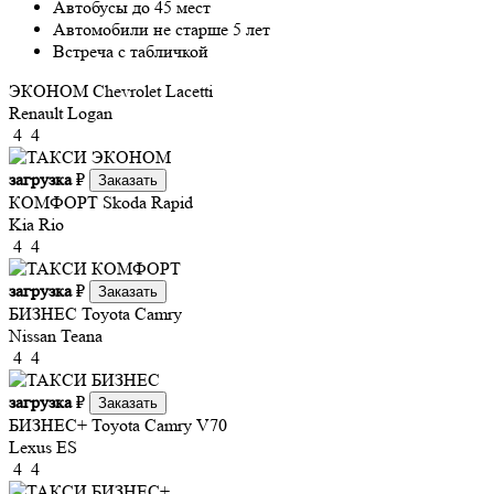
Автобусы до 45 мест
Автомобили не старше 5 лет
Встреча с табличкой
ЭКОНОМ
Chevrolet Lacetti
Renault Logan
4
4
загрузка
₽
Заказать
КОМФОРТ
Skoda Rapid
Kia Rio
4
4
загрузка
₽
Заказать
БИЗНЕС
Toyota Camry
Nissan Teana
4
4
загрузка
₽
Заказать
БИЗНЕС+
Toyota Camry V70
Lexus ES
4
4