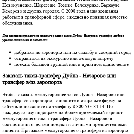
Новокузнецке, Шерегеше, Томске, Белокурихе, Барнауле,
Кемерово и других городах. С 2008 года наша компания
работает в трансферной сфере, ежедневно повышая качество
обслуживания.
Для клиентов предлагаем междугороднее такси Дубна- Назарово/ трансфер любого
уровня сложности и дальности:
добраться до аэропорта или на свадьбу в соседний город
отправиться на экскурсию или деловую встречу
поехать большой группой или в приятном одиночестве
Заказать такси-трансфер Дубна - Назарово или
трансфер в/из аэропорта
Чтобы заказать междугороднее такси Дубна - Назарово или
трансфер в/из аэропорта, заполните и отправьте форму на
сайте или позвоните по телефону 8 800 533-84-14. По
каждому заказу подбираем наиболее приемлемый вариант
междугороднего такси-трансфера Дубна - Назарово в
соответствии с целями поездки и личными предпочтениями
клиента. При заказе междугороднего трансфера из аэропорта