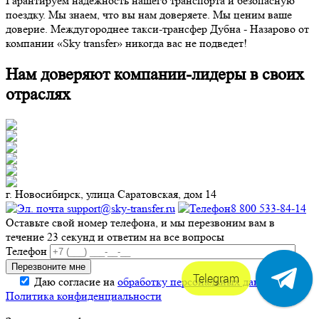
Гарантируем надежность нашего транспорта и безопасную
поездку. Мы знаем, что вы нам доверяете. Мы ценим ваше
доверие. Междугороднее такси-трансфер Дубна - Назарово от
компании «Sky transfer» никогда вас не подведет!
Нам доверяют компании-лидеры в своих
отраслях
г. Новосибирск, улица Саратовская, дом 14
support@sky-transfer.ru
8 800 533-84-14
Оставьте свой номер телефона, и мы перезвоним вам в
течение 23 секунд и ответим на все вопросы
Телефон
Telegram
Даю согласие на
обработку персональных данных
.
Политика конфиденциальности