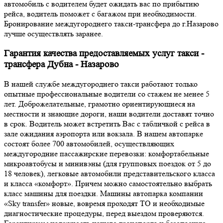
автомобиль с водителем будет ожидать вас по прибытию
рейса, водитель поможет с багажом при необходимости.
Бронирование междугороднего такси-трансфера до г.Назарово
лучше осуществлять заранее.
Гарантия качества предоставляемых услуг такси -
трансфера Дубна - Назарово
В нашей службе междугороднего такси работают только
опытные профессиональные водители со стажем не менее 5
лет. Доброжелательные, грамотно ориентирующиеся на
местности и знающие дороги, наши водители доставят точно
в срок. Водитель может встретить Вас с табличкой с рейса в
зале ожидания аэропорта или вокзала. В нашем автопарке
состоят более 700 автомобилей, осуществляющих
междугородние пассажирские перевозки: комфортабельные
микроавтобусы и минивэны (для групповых поездок от 5 до
18 человек), легковые автомобили представительского класса
и класса «комфорт». Причем можно самостоятельно выбрать
класс машины для поездки. Машины автопарка компании
«Sky transfer» новые, вовремя проходят ТО и необходимые
диагностические процедуры, перед выездом проверяются.