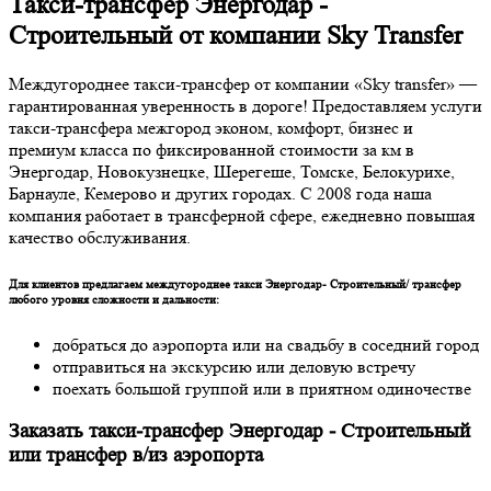
Такси-трансфер Энергодар -
Строительный от компании Sky Transfer
Междугороднее такси-трансфер от компании «Sky transfer» —
гарантированная уверенность в дороге! Предоставляем услуги
такси-трансфера межгород эконом, комфорт, бизнес и
премиум класса по фиксированной стоимости за км в
Энергодар, Новокузнецке, Шерегеше, Томске, Белокурихе,
Барнауле, Кемерово и других городах. С 2008 года наша
компания работает в трансферной сфере, ежедневно повышая
качество обслуживания.
Для клиентов предлагаем междугороднее такси Энергодар- Строительный/ трансфер
любого уровня сложности и дальности:
добраться до аэропорта или на свадьбу в соседний город
отправиться на экскурсию или деловую встречу
поехать большой группой или в приятном одиночестве
Заказать такси-трансфер Энергодар - Строительный
или трансфер в/из аэропорта