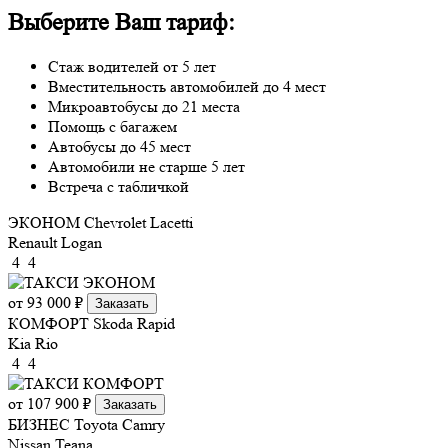
Выберите Ваш тариф:
Стаж водителей от 5 лет
Вместительность автомобилей до 4 мест
Микроавтобусы до 21 места
Помощь с багажем
Автобусы до 45 мест
Автомобили не старше 5 лет
Встреча с табличкой
ЭКОНОМ
Chevrolet Lacetti
Renault Logan
4
4
от 93 000 ₽
Заказать
КОМФОРТ
Skoda Rapid
Kia Rio
4
4
от 107 900 ₽
Заказать
БИЗНЕС
Toyota Camry
Nissan Teana