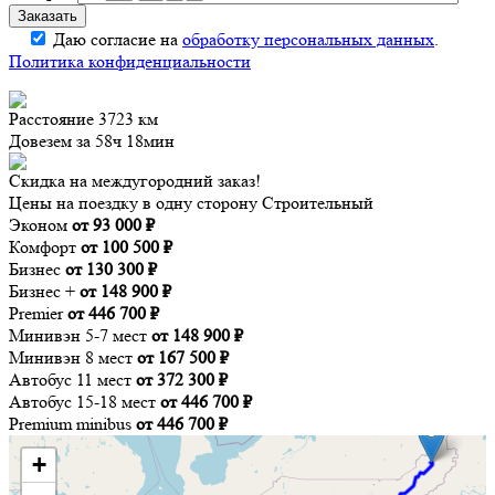
Даю согласие на
обработку персональных данных
.
Политика конфиденциальности
Расстояние
3723 км
Довезем за
58ч 18мин
Скидка на междугородний заказ!
Цены на поездку в одну сторону Строительный
Эконом
от 93 000 ₽
Комфорт
от 100 500 ₽
Бизнес
от 130 300 ₽
Бизнес +
от 148 900 ₽
Premier
от 446 700 ₽
Минивэн 5-7 мест
от 148 900 ₽
Минивэн 8 мест
от 167 500 ₽
Автобус 11 мест
от 372 300 ₽
Автобус 15-18 мест
от 446 700 ₽
Premium minibus
от 446 700 ₽
+