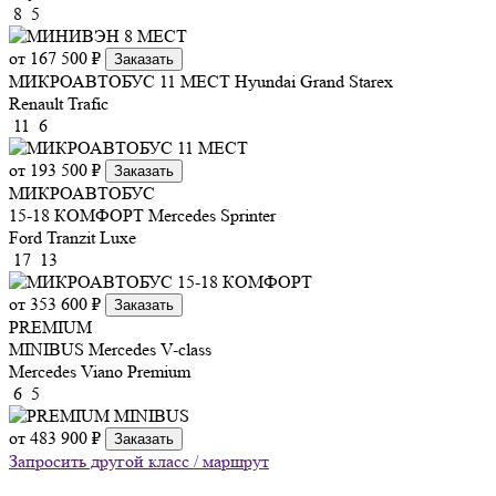
8
5
от 167 500 ₽
Заказать
МИКРОАВТОБУС 11 МЕСТ
Hyundai Grand Starex
Renault Trafic
11
6
от 193 500 ₽
Заказать
МИКРОАВТОБУС
15-18 КОМФОРТ
Mercedes Sprinter
Ford Tranzit Luxe
17
13
от 353 600 ₽
Заказать
PREMIUM
MINIBUS
Mercedes V-class
Mercedes Viano Premium
6
5
от 483 900 ₽
Заказать
Запросить другой класс / маршрут