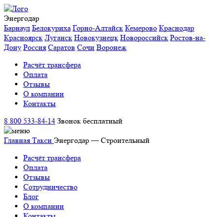
Энергодар
Барнаул
Белокуриха
Горно-Алтайск
Кемерово
Краснодар
Красноярск
Луганск
Новокузнецк
Новороссийск
Ростов-на-
Дону
Россия
Саратов
Сочи
Воронеж
Расчёт трансфера
Оплата
Отзывы
О компании
Контакты
8 800 533-84-14
Звонок бесплатный
Главная
Такси
Энергодар — Строительный
Расчёт трансфера
Оплата
Отзывы
Сотрудничество
Блог
О компании
Контакты