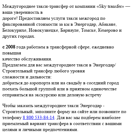
Междугороднее такси-трансфер от компании «Sky transfer» —
ваша уверенность в
дороге! Предоставляем услуги такси межгород по
фиксированной стоимости за км в Энергодар, Абакане,
Белокурихе, Новокузнецке, Барнауле, Томске, Кемерово и
других городах.
с 2008
года работаем в трансферной сфере, ежедневно
повышая
качество обслуживания.
Предлагаем для вас междугороднее такси в Энергодар/
Строительный трансфер любого уровня
сложности и дальности:
добраться до аэропорта или на свадьбу в соседний город
поехать большой группой или в приятном одиночестве
отправиться на экскурсию или деловую встречу
Чтобы заказать междугороднее такси Энергодар -
Строительный, заполните форму на сайте или позвоните по
телефону
8 800 533-84-14
. Для вас мы подберем наиболее
приемлемый вариант трансфера в соответствии с вашими
целями и личными предпочтениями.