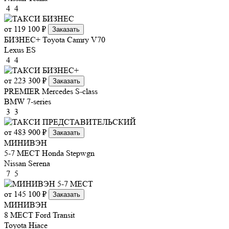
4
4
от 119 100 ₽
Заказать
БИЗНЕС+
Toyota Camry V70
Lexus ES
4
4
от 223 300 ₽
Заказать
PREMIER
Mercedes S-class
BMW 7-series
3
3
от 483 900 ₽
Заказать
МИНИВЭН
5-7 МЕСТ
Honda Stepwgn
Nissan Serena
7
5
от 145 100 ₽
Заказать
МИНИВЭН
8 МЕСТ
Ford Transit
Toyota Hiace