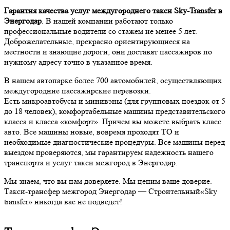
Гарантия качества услуг междугороднего такси Sky-Transfer в
Энергодар
. В нашей компании работают только
профессиональные водители со стажем не менее 5 лет.
Доброжелательные, прекрасно ориентирующиеся на
местности и знающие дороги, они доставят пассажиров по
нужному адресу точно в указанное время.
В нашем автопарке более 700 автомобилей, осуществляющих
междугородние пассажирские перевозки.
Есть микроавтобусы и минивэны (для групповых поездок от 5
до 18 человек), комфортабельные машины представительского
класса и класса «комфорт». Причем вы можете выбрать класс
авто. Все машины новые, вовремя проходят ТО и
необходимые диагностические процедуры. Все машины перед
выездом проверяются, мы гарантируем надежность нашего
транспорта и услуг такси межгород в Энергодар.
Мы знаем, что вы нам доверяете. Мы ценим ваше доверие.
Такси-трансфер межгород Энергодар — Строительный«Sky
transfer» никогда вас не подведет!