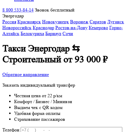
8 800 533-84-14
Звонок бесплатный
Энергодар
Россия
Красноярск
Новокузнецк
Воронеж
Саратов
Луганск
Новороссийск
Краснодар
Ростов-на-Дону
Кемерово
Горно-
Алтайск
Белокуриха
Барнаул
Сочи
Такси Энергодар ⇆
Строительный
от 93 000 ₽
Обратное направление
Заказать индивидуальный трансфер
Честная цена от 22 р/км
Комфорт / Бизнес / Минивэн
Выдаем чек с QR кодом
Удобная форма оплаты
Страхование пассажиров
Телефон