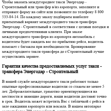
Чтобы заказать междугороднее такси Энергодар -
Строительный или трансфер в/из аэропорта, заполните и
отправьте форму на сайте или позвоните по телефону 8 800
533-84-14. По каждому заказу подбираем наиболее
приемлемый вариант междугороднего такси-трансфера
Энергодар - Строительный в соответствии с целями поездки и
личными предпочтениями клиента. При заказе
междугороднего трансфера из аэропорта автомобиль с
водителем будет ожидать вас по прибытию рейса, водитель
поможет с багажом при необходимости. Бронирование
междугороднего такси-трансфера до г.Строительный лучше
осуществлять заранее.
Гарантия качества предоставляемых услуг такси -
трансфера Энергодар - Строительный
В нашей службе междугороднего такси работают только
опытные профессиональные водители со стажем не менее 5
лет. Доброжелательные, грамотно ориентирующиеся на
местности и знающие дороги, наши водители доставят точно
в срок. Водитель может встретить Вас с табличкой с рейса в
зале ожидания аэропорта или вокзала. В нашем автопарке