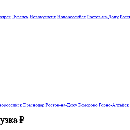
оярск
Луганск
Новокузнецк
Новороссийск
Ростов-на-Дону
Росс
вороссийск
Краснодар
Ростов-на-Дону
Кемерово
Горно-Алтайск
рузка
₽