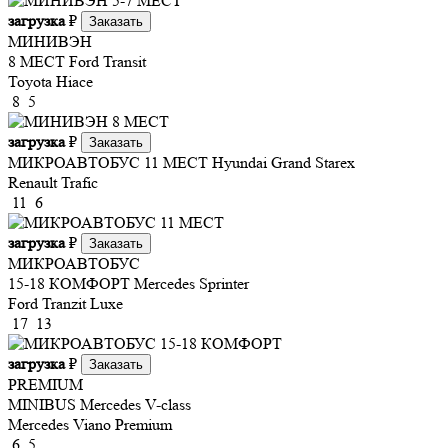
загрузка
₽
Заказать
МИНИВЭН
8 МЕСТ
Ford Transit
Toyota Hiace
8
5
загрузка
₽
Заказать
МИКРОАВТОБУС 11 МЕСТ
Hyundai Grand Starex
Renault Trafic
11
6
загрузка
₽
Заказать
МИКРОАВТОБУС
15-18 КОМФОРТ
Mercedes Sprinter
Ford Tranzit Luxe
17
13
загрузка
₽
Заказать
PREMIUM
MINIBUS
Mercedes V-class
Mercedes Viano Premium
6
5