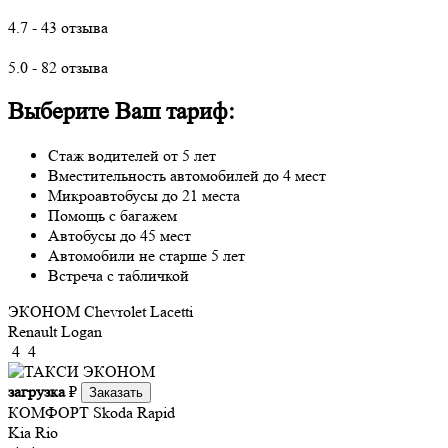
4.7 - 43 отзыва
5.0 - 82 отзыва
Выберите Ваш тариф:
Стаж водителей от 5 лет
Вместительность автомобилей до 4 мест
Микроавтобусы до 21 места
Помощь с багажем
Автобусы до 45 мест
Автомобили не старше 5 лет
Встреча с табличкой
ЭКОНОМ
Chevrolet Lacetti
Renault Logan
4
4
загрузка
₽
Заказать
КОМФОРТ
Skoda Rapid
Kia Rio