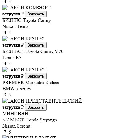
4
4
загрузка
₽
Заказать
БИЗНЕС
Toyota Camry
Nissan Teana
4
4
загрузка
₽
Заказать
БИЗНЕС+
Toyota Camry V70
Lexus ES
4
4
загрузка
₽
Заказать
PREMIER
Mercedes S-class
BMW 7-series
3
3
загрузка
₽
Заказать
МИНИВЭН
5-7 МЕСТ
Honda Stepwgn
Nissan Serena
7
5