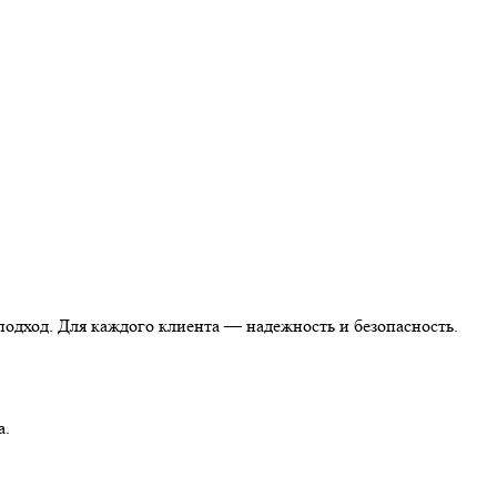
одход. Для каждого клиента — надежность и безопасность.
а.