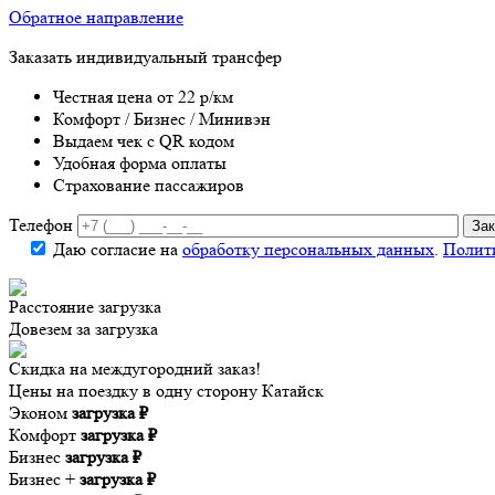
Обратное направление
Заказать индивидуальный трансфер
Честная цена от 22 р/км
Комфорт / Бизнес / Минивэн
Выдаем чек с QR кодом
Удобная форма оплаты
Страхование пассажиров
Телефон
Даю согласие на
обработку персональных данных
.
Полит
Расстояние
загрузка
Довезем за
загрузка
Скидка на междугородний заказ!
Цены на поездку в одну сторону Катайск
Эконом
загрузка ₽
Комфорт
загрузка ₽
Бизнес
загрузка ₽
Бизнес +
загрузка ₽