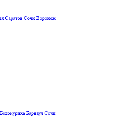
ия
Саратов
Сочи
Воронеж
Белокуриха
Барнаул
Сочи