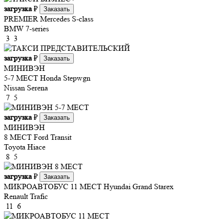
загрузка
₽
Заказать
PREMIER
Mercedes S-class
BMW 7-series
3
3
загрузка
₽
Заказать
МИНИВЭН
5-7 МЕСТ
Honda Stepwgn
Nissan Serena
7
5
загрузка
₽
Заказать
МИНИВЭН
8 МЕСТ
Ford Transit
Toyota Hiace
8
5
загрузка
₽
Заказать
МИКРОАВТОБУС 11 МЕСТ
Hyundai Grand Starex
Renault Trafic
11
6