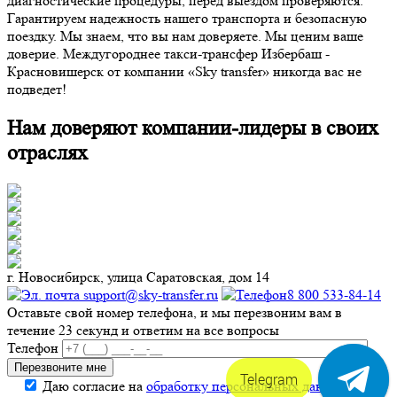
диагностические процедуры, перед выездом проверяются.
Гарантируем надежность нашего транспорта и безопасную
поездку. Мы знаем, что вы нам доверяете. Мы ценим ваше
доверие. Междугороднее такси-трансфер Избербаш -
Красновишерск от компании «Sky transfer» никогда вас не
подведет!
Нам доверяют компании-лидеры в своих
отраслях
г. Новосибирск, улица Саратовская, дом 14
support@sky-transfer.ru
8 800 533-84-14
Оставьте свой номер телефона, и мы перезвоним вам в
течение 23 секунд и ответим на все вопросы
Телефон
Telegram
Даю согласие на
обработку персональных данных
.