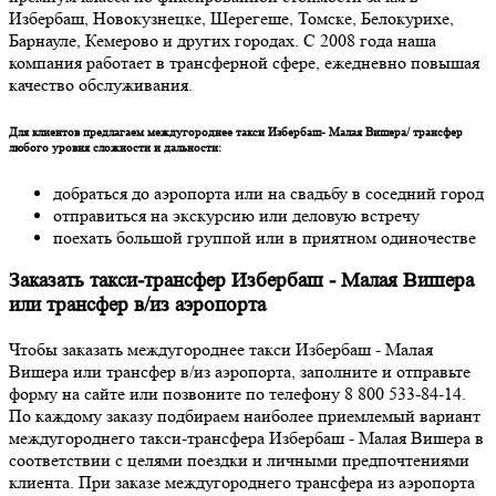
Избербаш, Новокузнецке, Шерегеше, Томске, Белокурихе,
Барнауле, Кемерово и других городах. С 2008 года наша
компания работает в трансферной сфере, ежедневно повышая
качество обслуживания.
Для клиентов предлагаем междугороднее такси Избербаш- Малая Вишера/ трансфер
любого уровня сложности и дальности:
добраться до аэропорта или на свадьбу в соседний город
отправиться на экскурсию или деловую встречу
поехать большой группой или в приятном одиночестве
Заказать такси-трансфер Избербаш - Малая Вишера
или трансфер в/из аэропорта
Чтобы заказать междугороднее такси Избербаш - Малая
Вишера или трансфер в/из аэропорта, заполните и отправьте
форму на сайте или позвоните по телефону 8 800 533-84-14.
По каждому заказу подбираем наиболее приемлемый вариант
междугороднего такси-трансфера Избербаш - Малая Вишера в
соответствии с целями поездки и личными предпочтениями
клиента. При заказе междугороднего трансфера из аэропорта