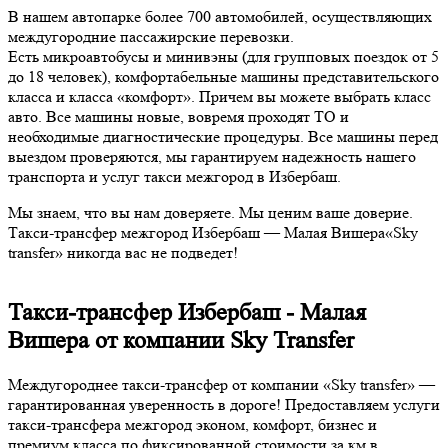
В нашем автопарке более 700 автомобилей, осуществляющих
междугородние пассажирские перевозки.
Есть микроавтобусы и минивэны (для групповых поездок от 5
до 18 человек), комфортабельные машины представительского
класса и класса «комфорт». Причем вы можете выбрать класс
авто. Все машины новые, вовремя проходят ТО и
необходимые диагностические процедуры. Все машины перед
выездом проверяются, мы гарантируем надежность нашего
транспорта и услуг такси межгород в Избербаш.
Мы знаем, что вы нам доверяете. Мы ценим ваше доверие.
Такси-трансфер межгород Избербаш — Малая Вишера«Sky
transfer» никогда вас не подведет!
Такси-трансфер Избербаш - Малая
Вишера от компании Sky Transfer
Междугороднее такси-трансфер от компании «Sky transfer» —
гарантированная уверенность в дороге! Предоставляем услуги
такси-трансфера межгород эконом, комфорт, бизнес и
премиум класса по фиксированной стоимости за км в