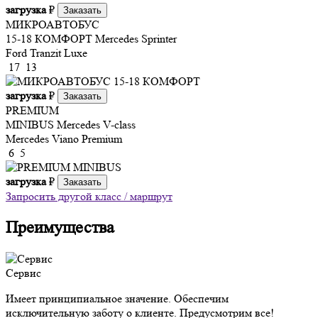
загрузка
₽
Заказать
МИКРОАВТОБУС
15-18 КОМФОРТ
Mercedes Sprinter
Ford Tranzit Luxe
17
13
загрузка
₽
Заказать
PREMIUM
MINIBUS
Mercedes V-class
Mercedes Viano Premium
6
5
загрузка
₽
Заказать
Запросить другой класс / маршрут
Преимущества
Сервис
Имеет принципиальное значение. Обеспечим
исключительную заботу о клиенте. Предусмотрим все!