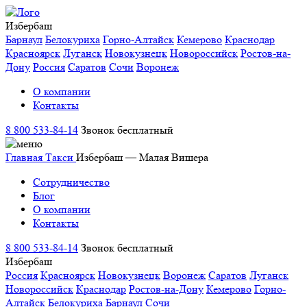
Избербаш
Барнаул
Белокуриха
Горно-Алтайск
Кемерово
Краснодар
Красноярск
Луганск
Новокузнецк
Новороссийск
Ростов-на-
Дону
Россия
Саратов
Сочи
Воронеж
О компании
Контакты
8 800 533-84-14
Звонок бесплатный
Главная
Такси
Избербаш — Малая Вишера
Сотрудничество
Блог
О компании
Контакты
8 800 533-84-14
Звонок бесплатный
Избербаш
Россия
Красноярск
Новокузнецк
Воронеж
Саратов
Луганск
Новороссийск
Краснодар
Ростов-на-Дону
Кемерово
Горно-
Алтайск
Белокуриха
Барнаул
Сочи