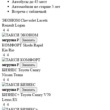
Автобусы до 45 мест
Автомобили не старше 5 лет
Встреча с табличкой
ЭКОНОМ
Chevrolet Lacetti
Renault Logan
4
4
загрузка
₽
Заказать
КОМФОРТ
Skoda Rapid
Kia Rio
4
4
загрузка
₽
Заказать
БИЗНЕС
Toyota Camry
Nissan Teana
4
4
загрузка
₽
Заказать
БИЗНЕС+
Toyota Camry V70
Lexus ES
4
4