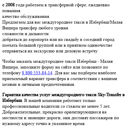
с 2008
года работаем в трансферной сфере, ежедневно
повышая
качество обслуживания.
Предлагаем для вас междугороднее такси в Избербаш/Малая
Вишера трансфер любого уровня
сложности и дальности:
добраться до аэропорта или на свадьбу в соседний город
поехать большой группой или в приятном одиночестве
отправиться на экскурсию или деловую встречу
Чтобы заказать междугороднее такси Избербаш - Малая
Вишера, заполните форму на сайте или позвоните по
телефону
8 800 533-84-14
. Для вас мы подберем наиболее
приемлемый вариант трансфера в соответствии с вашими
целями и личными предпочтениями.
Гарантия качества услуг междугороднего такси Sky-Transfer в
Избербаш
. В нашей компании работают только
профессиональные водители со стажем не менее 5 лет.
Доброжелательные, прекрасно ориентирующиеся на
местности и знающие дороги, они доставят пассажиров по
нужному адресу точно в указанное время.