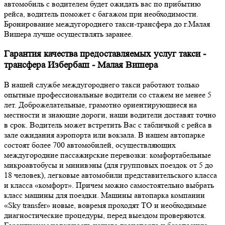
автомобиль с водителем будет ожидать вас по прибытию
рейса, водитель поможет с багажом при необходимости.
Бронирование междугороднего такси-трансфера до г.Малая
Вишера лучше осуществлять заранее.
Гарантия качества предоставляемых услуг такси -
трансфера Избербаш - Малая Вишера
В нашей службе междугороднего такси работают только
опытные профессиональные водители со стажем не менее 5
лет. Доброжелательные, грамотно ориентирующиеся на
местности и знающие дороги, наши водители доставят точно
в срок. Водитель может встретить Вас с табличкой с рейса в
зале ожидания аэропорта или вокзала. В нашем автопарке
состоят более 700 автомобилей, осуществляющих
междугородние пассажирские перевозки: комфортабельные
микроавтобусы и минивэны (для групповых поездок от 5 до
18 человек), легковые автомобили представительского класса
и класса «комфорт». Причем можно самостоятельно выбрать
класс машины для поездки. Машины автопарка компании
«Sky transfer» новые, вовремя проходят ТО и необходимые
диагностические процедуры, перед выездом проверяются.