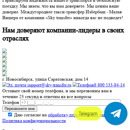
Гарантируем надежность нашего транспорта и безопасную
поездку. Мы знаем, что вы нам доверяете. Мы ценим ваше
доверие. Междугороднее такси-трансфер Избербаш - Малая
Вишера от компании «Sky transfer» никогда вас не подведет!
Нам доверяют компании-лидеры в своих
отраслях
г. Новосибирск, улица Саратовская, дом 14
support@sky-transfer.ru
8 800 533-84-14
Оставьте свой номер телефона, и мы перезвоним вам в
течение 23 секунд и ответим на все вопросы
Телефон
Telegram
Даю согласие на
обработку персональных данных
.
Политика конфиденциальности