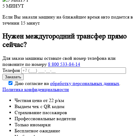
5 МИНУТ
Если Вы заказли машину на ближайшее время авто подается в
течении 15 минут
Нужен междугородний трансфер прямо
сейчас?
Для заказа машины оставьте свой номер телефона
или
позвоните по номеру
8 800 533-84-14
Телефон
Даю согласие на
обработку персональных данных
.
Политика конфиденциальности
Честная цена от 22 р/км
Выдаем чек с QR кодом
Страхование пассажиров
Профессиональные водители
Только иномарки
Бесплатное ожидание