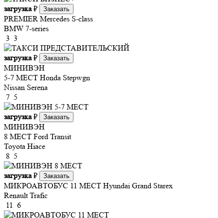
загрузка
₽
Заказать
PREMIER
Mercedes S-class
BMW 7-series
3
3
загрузка
₽
Заказать
МИНИВЭН
5-7 МЕСТ
Honda Stepwgn
Nissan Serena
7
5
загрузка
₽
Заказать
МИНИВЭН
8 МЕСТ
Ford Transit
Toyota Hiace
8
5
загрузка
₽
Заказать
МИКРОАВТОБУС 11 МЕСТ
Hyundai Grand Starex
Renault Trafic
11
6