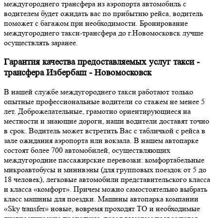
междугороднего трансфера из аэропорта автомобиль с
водителем будет ожидать вас по прибытию рейса, водитель
поможет с багажом при необходимости. Бронирование
междугороднего такси-трансфера до г.Новомосковск лучше
осуществлять заранее.
Гарантия качества предоставляемых услуг такси -
трансфера Избербаш - Новомосковск
В нашей службе междугороднего такси работают только
опытные профессиональные водители со стажем не менее 5
лет. Доброжелательные, грамотно ориентирующиеся на
местности и знающие дороги, наши водители доставят точно
в срок. Водитель может встретить Вас с табличкой с рейса в
зале ожидания аэропорта или вокзала. В нашем автопарке
состоят более 700 автомобилей, осуществляющих
междугородние пассажирские перевозки: комфортабельные
микроавтобусы и минивэны (для групповых поездок от 5 до
18 человек), легковые автомобили представительского класса
и класса «комфорт». Причем можно самостоятельно выбрать
класс машины для поездки. Машины автопарка компании
«Sky transfer» новые, вовремя проходят ТО и необходимые