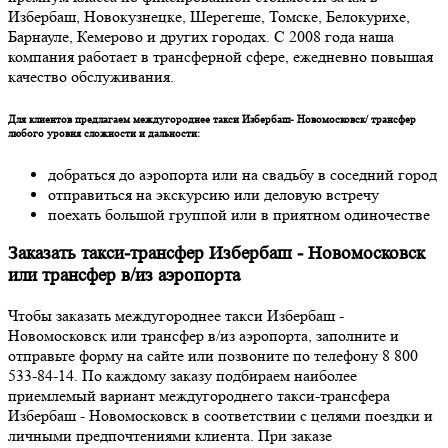
Избербаш, Новокузнецке, Шерегеше, Томске, Белокурихе,
Барнауле, Кемерово и других городах. С 2008 года наша
компания работает в трансферной сфере, ежедневно повышая
качество обслуживания.
Для клиентов предлагаем междугороднее такси Избербаш- Новомосковск/ трансфер
любого уровня сложности и дальности:
добраться до аэропорта или на свадьбу в соседний город
отправиться на экскурсию или деловую встречу
поехать большой группой или в приятном одиночестве
Заказать такси-трансфер Избербаш - Новомосковск
или трансфер в/из аэропорта
Чтобы заказать междугороднее такси Избербаш -
Новомосковск или трансфер в/из аэропорта, заполните и
отправьте форму на сайте или позвоните по телефону 8 800
533-84-14. По каждому заказу подбираем наиболее
приемлемый вариант междугороднего такси-трансфера
Избербаш - Новомосковск в соответствии с целями поездки и
личными предпочтениями клиента. При заказе