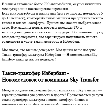
В нашем автопарке более 700 автомобилей, осуществляющих
междугородние пассажирские перевозки.
Есть микроавтобусы и минивэны (для групповых поездок от 5
до 18 человек), комфортабельные машины представительского
класса и класса «комфорт». Причем вы можете выбрать класс
авто. Все машины новые, вовремя проходят ТО и
необходимые диагностические процедуры. Все машины перед
выездом проверяются, мы гарантируем надежность нашего
транспорта и услуг такси межгород в Избербаш.
Мы знаем, что вы нам доверяете. Мы ценим ваше доверие.
Такси-трансфер межгород Избербаш — Новомосковск«Sky
transfer» никогда вас не подведет!
Такси-трансфер Избербаш -
Новомосковск от компании Sky Transfer
Междугороднее такси-трансфер от компании «Sky transfer» —
гарантированная уверенность в дороге! Предоставляем услуги
такси-трансфера межгород эконом, комфорт, бизнес и
премиум класса по фиксированной стоимости за км в