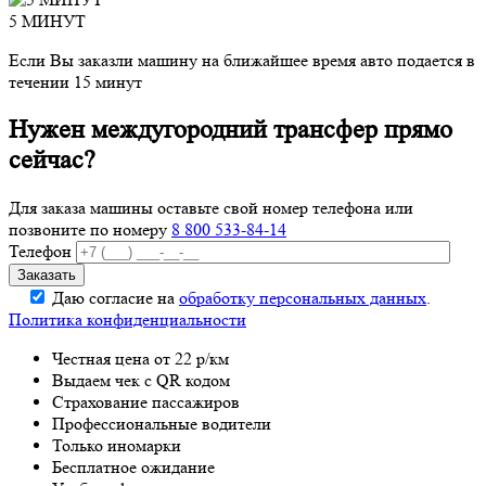
5 МИНУТ
Если Вы заказли машину на ближайшее время авто подается в
течении 15 минут
Нужен междугородний трансфер прямо
сейчас?
Для заказа машины оставьте свой номер телефона
или
позвоните по номеру
8 800 533-84-14
Телефон
Даю согласие на
обработку персональных данных
.
Политика конфиденциальности
Честная цена от 22 р/км
Выдаем чек с QR кодом
Страхование пассажиров
Профессиональные водители
Только иномарки
Бесплатное ожидание