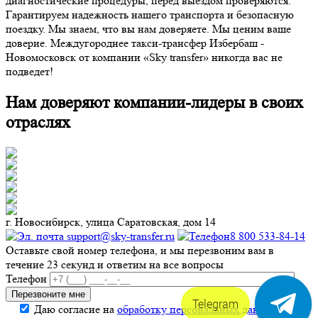
диагностические процедуры, перед выездом проверяются.
Гарантируем надежность нашего транспорта и безопасную
поездку. Мы знаем, что вы нам доверяете. Мы ценим ваше
доверие. Междугороднее такси-трансфер Избербаш -
Новомосковск от компании «Sky transfer» никогда вас не
подведет!
Нам доверяют компании-лидеры в своих
отраслях
г. Новосибирск, улица Саратовская, дом 14
support@sky-transfer.ru
8 800 533-84-14
Оставьте свой номер телефона, и мы перезвоним вам в
течение 23 секунд и ответим на все вопросы
Телефон
Telegram
Даю согласие на
обработку персональных данных
.