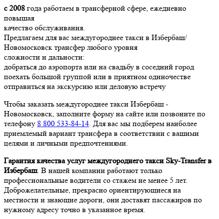
с 2008
года работаем в трансферной сфере, ежедневно
повышая
качество обслуживания.
Предлагаем для вас междугороднее такси в Избербаш/
Новомосковск трансфер любого уровня
сложности и дальности:
добраться до аэропорта или на свадьбу в соседний город
поехать большой группой или в приятном одиночестве
отправиться на экскурсию или деловую встречу
Чтобы заказать междугороднее такси Избербаш -
Новомосковск, заполните форму на сайте или позвоните по
телефону
8 800 533-84-14
. Для вас мы подберем наиболее
приемлемый вариант трансфера в соответствии с вашими
целями и личными предпочтениями.
Гарантия качества услуг междугороднего такси Sky-Transfer в
Избербаш
. В нашей компании работают только
профессиональные водители со стажем не менее 5 лет.
Доброжелательные, прекрасно ориентирующиеся на
местности и знающие дороги, они доставят пассажиров по
нужному адресу точно в указанное время.