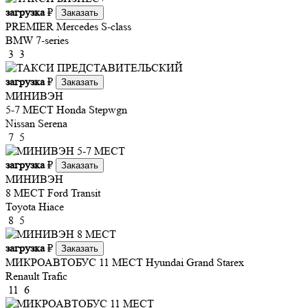
загрузка
₽
Заказать
PREMIER
Mercedes S-class
BMW 7-series
3
3
загрузка
₽
Заказать
МИНИВЭН
5-7 МЕСТ
Honda Stepwgn
Nissan Serena
7
5
загрузка
₽
Заказать
МИНИВЭН
8 МЕСТ
Ford Transit
Toyota Hiace
8
5
загрузка
₽
Заказать
МИКРОАВТОБУС 11 МЕСТ
Hyundai Grand Starex
Renault Trafic
11
6