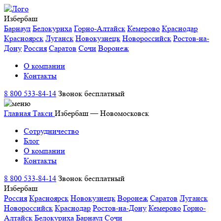
Избербаш
Барнаул
Белокуриха
Горно-Алтайск
Кемерово
Краснодар
Красноярск
Луганск
Новокузнецк
Новороссийск
Ростов-на-
Дону
Россия
Саратов
Сочи
Воронеж
О компании
Контакты
8 800 533-84-14
Звонок бесплатный
Главная
Такси
Избербаш — Новомосковск
Сотрудничество
Блог
О компании
Контакты
8 800 533-84-14
Звонок бесплатный
Избербаш
Россия
Красноярск
Новокузнецк
Воронеж
Саратов
Луганск
Новороссийск
Краснодар
Ростов-на-Дону
Кемерово
Горно-
Алтайск
Белокуриха
Барнаул
Сочи