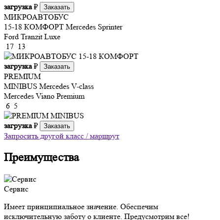
загрузка
₽
Заказать
МИКРОАВТОБУС
15-18 КОМФОРТ
Mercedes Sprinter
Ford Tranzit Luxe
17
13
загрузка
₽
Заказать
PREMIUM
MINIBUS
Mercedes V-class
Mercedes Viano Premium
6
5
загрузка
₽
Заказать
Запросить другой класс / маршрут
Преимущества
Сервис
Имеет принципиальное значение. Обеспечим
исключительную заботу о клиенте. Предусмотрим все!