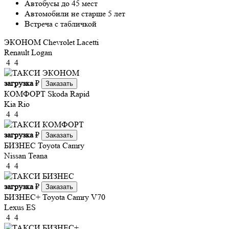
Автобусы до 45 мест
Автомобили не старше 5 лет
Встреча с табличкой
ЭКОНОМ
Chevrolet Lacetti
Renault Logan
4
4
загрузка
₽
Заказать
КОМФОРТ
Skoda Rapid
Kia Rio
4
4
загрузка
₽
Заказать
БИЗНЕС
Toyota Camry
Nissan Teana
4
4
загрузка
₽
Заказать
БИЗНЕС+
Toyota Camry V70
Lexus ES
4
4