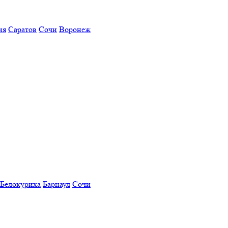
ия
Саратов
Сочи
Воронеж
Белокуриха
Барнаул
Сочи