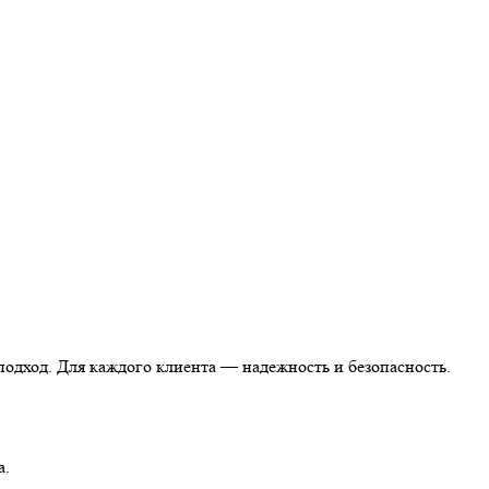
одход. Для каждого клиента — надежность и безопасность.
а.