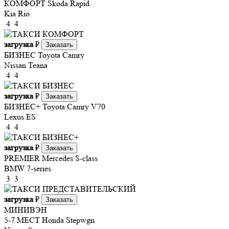
КОМФОРТ
Skoda Rapid
Kia Rio
4
4
загрузка
₽
Заказать
БИЗНЕС
Toyota Camry
Nissan Teana
4
4
загрузка
₽
Заказать
БИЗНЕС+
Toyota Camry V70
Lexus ES
4
4
загрузка
₽
Заказать
PREMIER
Mercedes S-class
BMW 7-series
3
3
загрузка
₽
Заказать
МИНИВЭН
5-7 МЕСТ
Honda Stepwgn