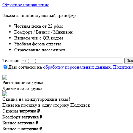
Обратное направление
Заказать индивидуальный трансфер
Честная цена от 22 р/км
Комфорт / Бизнес / Минивэн
Выдаем чек с QR кодом
Удобная форма оплаты
Страхование пассажиров
Телефон
Даю согласие на
обработку персональных данных
.
Политика
Расстояние
загрузка
Довезем за
загрузка
Скидка на междугородний заказ!
Цены на поездку в одну сторону Подольск
Эконом
загрузка ₽
Комфорт
загрузка ₽
Бизнес
загрузка ₽
Бизнес +
загрузка ₽