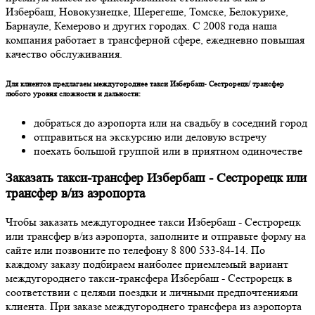
Избербаш, Новокузнецке, Шерегеше, Томске, Белокурихе,
Барнауле, Кемерово и других городах. С 2008 года наша
компания работает в трансферной сфере, ежедневно повышая
качество обслуживания.
Для клиентов предлагаем междугороднее такси Избербаш- Сестрорецк/ трансфер
любого уровня сложности и дальности:
добраться до аэропорта или на свадьбу в соседний город
отправиться на экскурсию или деловую встречу
поехать большой группой или в приятном одиночестве
Заказать такси-трансфер Избербаш - Сестрорецк или
трансфер в/из аэропорта
Чтобы заказать междугороднее такси Избербаш - Сестрорецк
или трансфер в/из аэропорта, заполните и отправьте форму на
сайте или позвоните по телефону 8 800 533-84-14. По
каждому заказу подбираем наиболее приемлемый вариант
междугороднего такси-трансфера Избербаш - Сестрорецк в
соответствии с целями поездки и личными предпочтениями
клиента. При заказе междугороднего трансфера из аэропорта