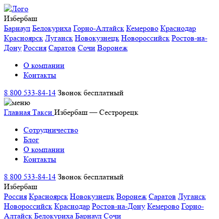
Избербаш
Барнаул
Белокуриха
Горно-Алтайск
Кемерово
Краснодар
Красноярск
Луганск
Новокузнецк
Новороссийск
Ростов-на-
Дону
Россия
Саратов
Сочи
Воронеж
О компании
Контакты
8 800 533-84-14
Звонок бесплатный
Главная
Такси
Избербаш — Сестрорецк
Сотрудничество
Блог
О компании
Контакты
8 800 533-84-14
Звонок бесплатный
Избербаш
Россия
Красноярск
Новокузнецк
Воронеж
Саратов
Луганск
Новороссийск
Краснодар
Ростов-на-Дону
Кемерово
Горно-
Алтайск
Белокуриха
Барнаул
Сочи