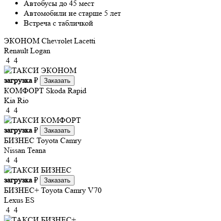
Автобусы до 45 мест
Автомобили не старше 5 лет
Встреча с табличкой
ЭКОНОМ
Chevrolet Lacetti
Renault Logan
4
4
загрузка
₽
Заказать
КОМФОРТ
Skoda Rapid
Kia Rio
4
4
загрузка
₽
Заказать
БИЗНЕС
Toyota Camry
Nissan Teana
4
4
загрузка
₽
Заказать
БИЗНЕС+
Toyota Camry V70
Lexus ES
4
4