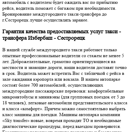
автомобиль с водителем будет ожидать вас по прибытию
рейса, водитель поможет с багажом при необходимости.
Бронирование междугороднего такси-трансфера до
г.Сестрорецк лучше осуществлять заранее.
Гарантия качества предоставляемых услуг такси -
трансфера Избербаш - Сестрорецк
В нашей службе междугороднего такси работают только
опытные профессиональные водители со стажем не менее 5
лет. Доброжелательные, грамотно ориентирующиеся на
местности и знающие дороги, наши водители доставят точно
в срок. Водитель может встретить Вас с табличкой с рейса в
зале ожидания аэропорта или вокзала. В нашем автопарке
состоят более 700 автомобилей, осуществляющих
междугородние пассажирские перевозки: комфортабельные
микроавтобусы и минивэны (для групповых поездок от 5 до
18 человек), легковые автомобили представительского класса
и класса «комфорт». Причем можно самостоятельно выбрать
класс машины для поездки. Машины автопарка компании
«Sky transfer» новые, вовремя проходят ТО и необходимые
диагностические процедуры, перед выездом проверяются.