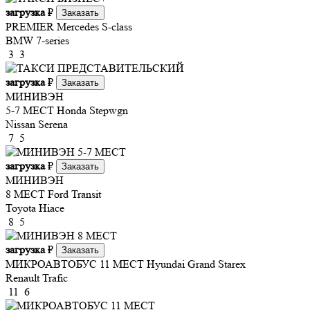
загрузка
₽
Заказать
PREMIER
Mercedes S-class
BMW 7-series
3
3
загрузка
₽
Заказать
МИНИВЭН
5-7 МЕСТ
Honda Stepwgn
Nissan Serena
7
5
загрузка
₽
Заказать
МИНИВЭН
8 МЕСТ
Ford Transit
Toyota Hiace
8
5
загрузка
₽
Заказать
МИКРОАВТОБУС 11 МЕСТ
Hyundai Grand Starex
Renault Trafic
11
6