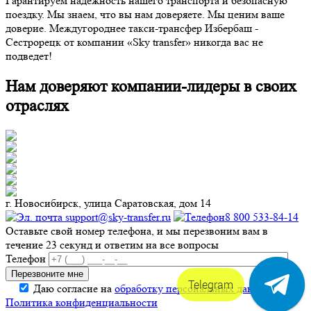
Гарантируем надежность нашего транспорта и безопасную
поездку. Мы знаем, что вы нам доверяете. Мы ценим ваше
доверие. Междугороднее такси-трансфер Избербаш -
Сестрорецк от компании «Sky transfer» никогда вас не
подведет!
Нам доверяют компании-лидеры в своих
отраслях
г. Новосибирск, улица Саратовская, дом 14
support@sky-transfer.ru
8 800 533-84-14
Оставьте свой номер телефона, и мы перезвоним вам в
течение 23 секунд и ответим на все вопросы
Телефон
Telegram
Даю согласие на
обработку персональных данных
.
Политика конфиденциальности