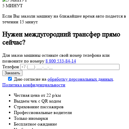
5 МИНУТ
Если Вы заказли машину на ближайшее время авто подается в
течении 15 минут
Нужен междугородний трансфер прямо
сейчас?
Для заказа машины оставьте свой номер телефона
или
позвоните по номеру
8 800 533-84-14
Телефон
Даю согласие на
обработку персональных данных
.
Политика конфиденциальности
Честная цена от 22 р/км
Выдаем чек с QR кодом
Страхование пассажиров
Профессиональные водители
Только иномарки
Бесплатное ожидание