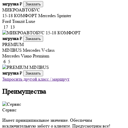
загрузка
₽
Заказать
МИКРОАВТОБУС
15-18 КОМФОРТ
Mercedes Sprinter
Ford Tranzit Luxe
17
13
загрузка
₽
Заказать
PREMIUM
MINIBUS
Mercedes V-class
Mercedes Viano Premium
6
5
загрузка
₽
Заказать
Запросить другой класс / маршрут
Преимущества
Сервис
Имеет принципиальное значение. Обеспечим
исключительную заботу о клиенте. Предусмотрим все!