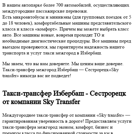
В нашем автопарке более 700 автомобилей, осуществляющих
междугородние пассажирские перевозки.
Есть микроавтобусы и минивэны (для групповых поездок от 5
до 18 человек), комфортабельные машины представительского
класса и класса «комфорт». Причем вы можете выбрать класс
авто. Все машины новые, вовремя проходят ТО и
необходимые диагностические процедуры. Все машины перед
выездом проверяются, мы гарантируем надежность нашего
транспорта и услуг такси межгород в Избербаш.
Мы знаем, что вы нам доверяете. Мы ценим ваше доверие.
Такси-трансфер межгород Избербаш — Сестрорецк«Sky
transfer» никогда вас не подведет!
Такси-трансфер Избербаш - Сестрорецк
от компании Sky Transfer
Междугороднее такси-трансфер от компании «Sky transfer» —
гарантированная уверенность в дороге! Предоставляем услуги
такси-трансфера межгород эконом, комфорт, бизнес и
премиум класса по фиксированной стоимости за км в