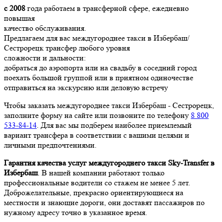
с 2008
года работаем в трансферной сфере, ежедневно
повышая
качество обслуживания.
Предлагаем для вас междугороднее такси в Избербаш/
Сестрорецк трансфер любого уровня
сложности и дальности:
добраться до аэропорта или на свадьбу в соседний город
поехать большой группой или в приятном одиночестве
отправиться на экскурсию или деловую встречу
Чтобы заказать междугороднее такси Избербаш - Сестрорецк,
заполните форму на сайте или позвоните по телефону
8 800
533-84-14
. Для вас мы подберем наиболее приемлемый
вариант трансфера в соответствии с вашими целями и
личными предпочтениями.
Гарантия качества услуг междугороднего такси Sky-Transfer в
Избербаш
. В нашей компании работают только
профессиональные водители со стажем не менее 5 лет.
Доброжелательные, прекрасно ориентирующиеся на
местности и знающие дороги, они доставят пассажиров по
нужному адресу точно в указанное время.