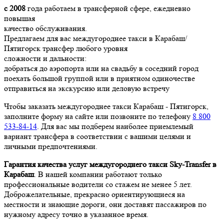
с 2008
года работаем в трансферной сфере, ежедневно
повышая
качество обслуживания.
Предлагаем для вас междугороднее такси в Карабаш/
Пятигорск трансфер любого уровня
сложности и дальности:
добраться до аэропорта или на свадьбу в соседний город
поехать большой группой или в приятном одиночестве
отправиться на экскурсию или деловую встречу
Чтобы заказать междугороднее такси Карабаш - Пятигорск,
заполните форму на сайте или позвоните по телефону
8 800
533-84-14
. Для вас мы подберем наиболее приемлемый
вариант трансфера в соответствии с вашими целями и
личными предпочтениями.
Гарантия качества услуг междугороднего такси Sky-Transfer в
Карабаш
. В нашей компании работают только
профессиональные водители со стажем не менее 5 лет.
Доброжелательные, прекрасно ориентирующиеся на
местности и знающие дороги, они доставят пассажиров по
нужному адресу точно в указанное время.