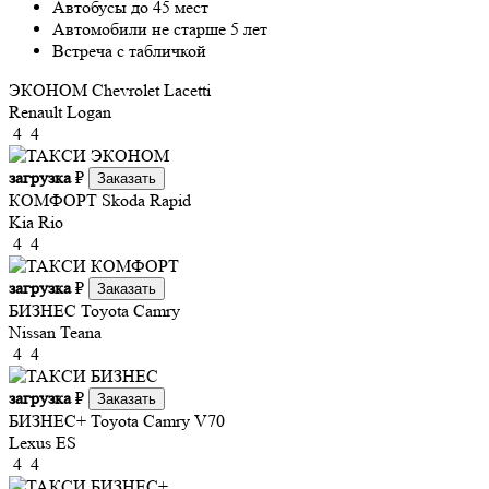
Автобусы до 45 мест
Автомобили не старше 5 лет
Встреча с табличкой
ЭКОНОМ
Chevrolet Lacetti
Renault Logan
4
4
загрузка
₽
Заказать
КОМФОРТ
Skoda Rapid
Kia Rio
4
4
загрузка
₽
Заказать
БИЗНЕС
Toyota Camry
Nissan Teana
4
4
загрузка
₽
Заказать
БИЗНЕС+
Toyota Camry V70
Lexus ES
4
4