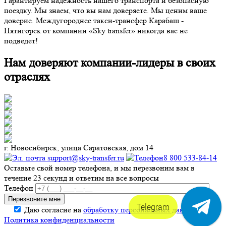
Гарантируем надежность нашего транспорта и безопасную
поездку. Мы знаем, что вы нам доверяете. Мы ценим ваше
доверие. Междугороднее такси-трансфер Карабаш -
Пятигорск от компании «Sky transfer» никогда вас не
подведет!
Нам доверяют компании-лидеры в своих
отраслях
г. Новосибирск, улица Саратовская, дом 14
support@sky-transfer.ru
8 800 533-84-14
Оставьте свой номер телефона, и мы перезвоним вам в
течение 23 секунд и ответим на все вопросы
Телефон
Telegram
Даю согласие на
обработку персональных данных
.
Политика конфиденциальности