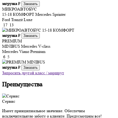
загрузка
₽
Заказать
МИКРОАВТОБУС
15-18 КОМФОРТ
Mercedes Sprinter
Ford Tranzit Luxe
17
13
загрузка
₽
Заказать
PREMIUM
MINIBUS
Mercedes V-class
Mercedes Viano Premium
6
5
загрузка
₽
Заказать
Запросить другой класс / маршрут
Преимущества
Сервис
Имеет принципиальное значение. Обеспечим
исключительную заботу о клиенте. Предусмотрим все!