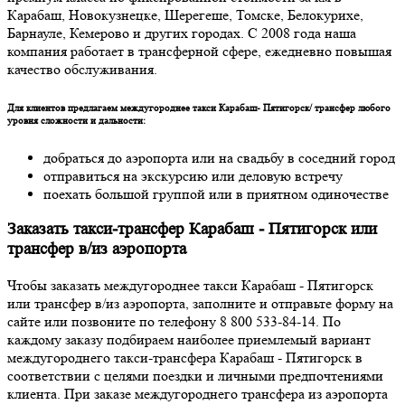
Карабаш, Новокузнецке, Шерегеше, Томске, Белокурихе,
Барнауле, Кемерово и других городах. С 2008 года наша
компания работает в трансферной сфере, ежедневно повышая
качество обслуживания.
Для клиентов предлагаем междугороднее такси Карабаш- Пятигорск/ трансфер любого
уровня сложности и дальности:
добраться до аэропорта или на свадьбу в соседний город
отправиться на экскурсию или деловую встречу
поехать большой группой или в приятном одиночестве
Заказать такси-трансфер Карабаш - Пятигорск или
трансфер в/из аэропорта
Чтобы заказать междугороднее такси Карабаш - Пятигорск
или трансфер в/из аэропорта, заполните и отправьте форму на
сайте или позвоните по телефону 8 800 533-84-14. По
каждому заказу подбираем наиболее приемлемый вариант
междугороднего такси-трансфера Карабаш - Пятигорск в
соответствии с целями поездки и личными предпочтениями
клиента. При заказе междугороднего трансфера из аэропорта