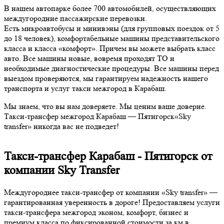
В нашем автопарке более 700 автомобилей, осуществляющих
междугородние пассажирские перевозки.
Есть микроавтобусы и минивэны (для групповых поездок от 5
до 18 человек), комфортабельные машины представительского
класса и класса «комфорт». Причем вы можете выбрать класс
авто. Все машины новые, вовремя проходят ТО и
необходимые диагностические процедуры. Все машины перед
выездом проверяются, мы гарантируем надежность нашего
транспорта и услуг такси межгород в Карабаш.
Мы знаем, что вы нам доверяете. Мы ценим ваше доверие.
Такси-трансфер межгород Карабаш — Пятигорск«Sky
transfer» никогда вас не подведет!
Такси-трансфер Карабаш - Пятигорск от
компании Sky Transfer
Междугороднее такси-трансфер от компании «Sky transfer» —
гарантированная уверенность в дороге! Предоставляем услуги
такси-трансфера межгород эконом, комфорт, бизнес и
премиум класса по фиксированной стоимости за км в