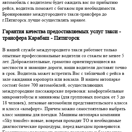
автомобиль с водителем будет ожидать вас по прибытию
рейса, водитель поможет с багажом при необходимости.
Бронирование междугороднего такси-трансфера до
г.Пятигорск лучше осуществлять заранее.
Гарантия качества предоставляемых услуг такси -
трансфера Карабаш - Пятигорск
В нашей службе междугороднего такси работают только
опытные профессиональные водители со стажем не менее 5
лет. Доброжелательные, грамотно ориентирующиеся на
местности и знающие дороги, наши водители доставят точно
в срок. Водитель может встретить Вас с табличкой с рейса в
зале ожидания аэропорта или вокзала. В нашем автопарке
состоят более 700 автомобилей, осуществляющих
междугородние пассажирские перевозки: комфортабельные
микроавтобусы и минивэны (для групповых поездок от 5 до
18 человек), легковые автомобили представительского класса
и класса «комфорт». Причем можно самостоятельно выбрать
класс машины для поездки. Машины автопарка компании
«Sky transfer» новые, вовремя проходят ТО и необходимые
диагностические процедуры, перед выездом проверяются.