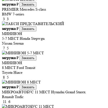
загрузка
₽
Заказать
PREMIER
Mercedes S-class
BMW 7-series
3
3
загрузка
₽
Заказать
МИНИВЭН
5-7 МЕСТ
Honda Stepwgn
Nissan Serena
7
5
загрузка
₽
Заказать
МИНИВЭН
8 МЕСТ
Ford Transit
Toyota Hiace
8
5
загрузка
₽
Заказать
МИКРОАВТОБУС 11 МЕСТ
Hyundai Grand Starex
Renault Trafic
11
6