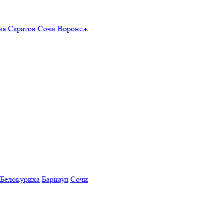
ия
Саратов
Сочи
Воронеж
Белокуриха
Барнаул
Сочи