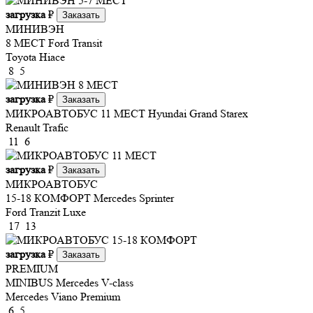
загрузка
₽
Заказать
МИНИВЭН
8 МЕСТ
Ford Transit
Toyota Hiace
8
5
загрузка
₽
Заказать
МИКРОАВТОБУС 11 МЕСТ
Hyundai Grand Starex
Renault Trafic
11
6
загрузка
₽
Заказать
МИКРОАВТОБУС
15-18 КОМФОРТ
Mercedes Sprinter
Ford Tranzit Luxe
17
13
загрузка
₽
Заказать
PREMIUM
MINIBUS
Mercedes V-class
Mercedes Viano Premium
6
5