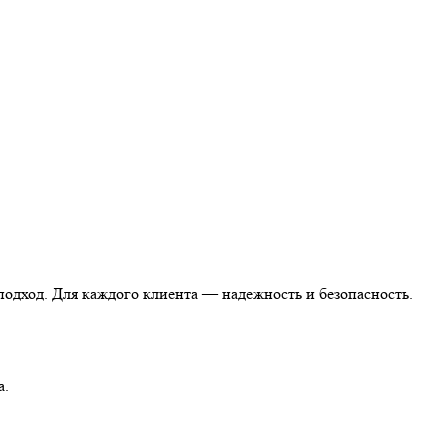
одход. Для каждого клиента — надежность и безопасность.
а.