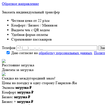
Обратное направление
Заказать индивидуальный трансфер
Честная цена от 22 р/км
Комфорт / Бизнес / Минивэн
Выдаем чек с QR кодом
Удобная форма оплаты
Страхование пассажиров
Телефон
Даю согласие на
обработку персональных данных
.
Полит
Расстояние
загрузка
Довезем за
загрузка
Скидка на междугородний заказ!
Цены на поездку в одну сторону Гаврилов-Ям
Эконом
загрузка ₽
Комфорт
загрузка ₽
Бизнес
загрузка ₽
Бизнес +
загрузка ₽