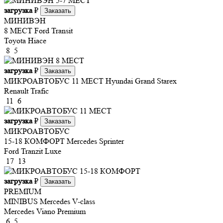
загрузка
₽
Заказать
МИНИВЭН
8 МЕСТ
Ford Transit
Toyota Hiace
8
5
загрузка
₽
Заказать
МИКРОАВТОБУС 11 МЕСТ
Hyundai Grand Starex
Renault Trafic
11
6
загрузка
₽
Заказать
МИКРОАВТОБУС
15-18 КОМФОРТ
Mercedes Sprinter
Ford Tranzit Luxe
17
13
загрузка
₽
Заказать
PREMIUM
MINIBUS
Mercedes V-class
Mercedes Viano Premium
6
5