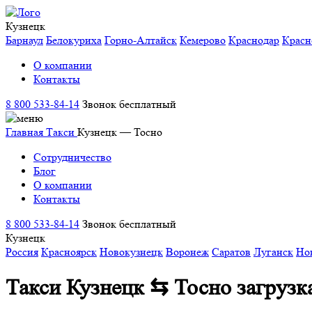
Кузнецк
Барнаул
Белокуриха
Горно-Алтайск
Кемерово
Краснодар
Красн
О компании
Контакты
8 800 533-84-14
Звонок бесплатный
Главная
Такси
Кузнецк — Тосно
Сотрудничество
Блог
О компании
Контакты
8 800 533-84-14
Звонок бесплатный
Кузнецк
Россия
Красноярск
Новокузнецк
Воронеж
Саратов
Луганск
Но
Такси Кузнецк ⇆ Тосно
загрузк