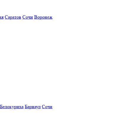
ия
Саратов
Сочи
Воронеж
Белокуриха
Барнаул
Сочи