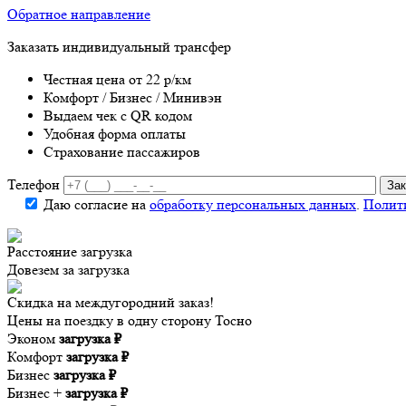
Обратное направление
Заказать индивидуальный трансфер
Честная цена от 22 р/км
Комфорт / Бизнес / Минивэн
Выдаем чек с QR кодом
Удобная форма оплаты
Страхование пассажиров
Телефон
Даю согласие на
обработку персональных данных
.
Полит
Расстояние
загрузка
Довезем за
загрузка
Скидка на междугородний заказ!
Цены на поездку в одну сторону Тосно
Эконом
загрузка ₽
Комфорт
загрузка ₽
Бизнес
загрузка ₽
Бизнес +
загрузка ₽