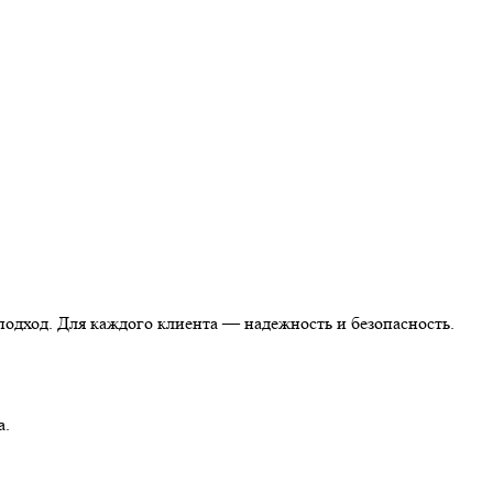
одход. Для каждого клиента — надежность и безопасность.
а.