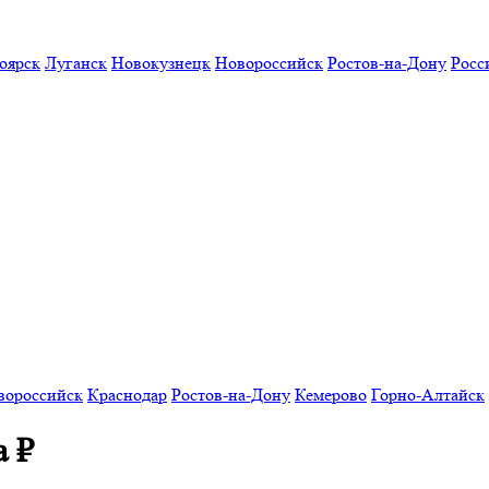
оярск
Луганск
Новокузнецк
Новороссийск
Ростов-на-Дону
Росс
вороссийск
Краснодар
Ростов-на-Дону
Кемерово
Горно-Алтайск
а
₽