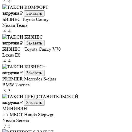
4
4
загрузка
₽
Заказать
БИЗНЕС
Toyota Camry
Nissan Teana
4
4
загрузка
₽
Заказать
БИЗНЕС+
Toyota Camry V70
Lexus ES
4
4
загрузка
₽
Заказать
PREMIER
Mercedes S-class
BMW 7-series
3
3
загрузка
₽
Заказать
МИНИВЭН
5-7 МЕСТ
Honda Stepwgn
Nissan Serena
7
5