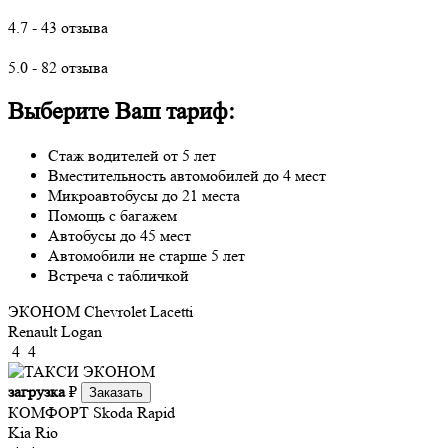
4.7 - 43 отзыва
5.0 - 82 отзыва
Выберите Ваш тариф:
Стаж водителей от 5 лет
Вместительность автомобилей до 4 мест
Микроавтобусы до 21 места
Помощь с багажем
Автобусы до 45 мест
Автомобили не старше 5 лет
Встреча с табличкой
ЭКОНОМ
Chevrolet Lacetti
Renault Logan
4
4
загрузка
₽
Заказать
КОМФОРТ
Skoda Rapid
Kia Rio