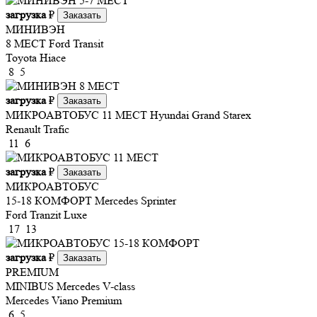
загрузка
₽
Заказать
МИНИВЭН
8 МЕСТ
Ford Transit
Toyota Hiace
8
5
загрузка
₽
Заказать
МИКРОАВТОБУС 11 МЕСТ
Hyundai Grand Starex
Renault Trafic
11
6
загрузка
₽
Заказать
МИКРОАВТОБУС
15-18 КОМФОРТ
Mercedes Sprinter
Ford Tranzit Luxe
17
13
загрузка
₽
Заказать
PREMIUM
MINIBUS
Mercedes V-class
Mercedes Viano Premium
6
5