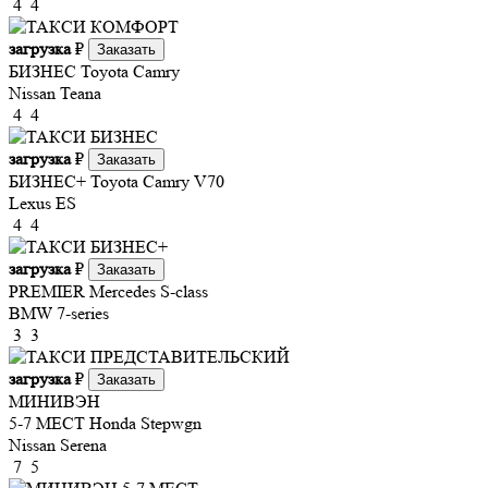
4
4
загрузка
₽
Заказать
БИЗНЕС
Toyota Camry
Nissan Teana
4
4
загрузка
₽
Заказать
БИЗНЕС+
Toyota Camry V70
Lexus ES
4
4
загрузка
₽
Заказать
PREMIER
Mercedes S-class
BMW 7-series
3
3
загрузка
₽
Заказать
МИНИВЭН
5-7 МЕСТ
Honda Stepwgn
Nissan Serena
7
5