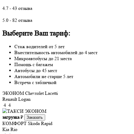
4.7 - 43 отзыва
5.0 - 82 отзыва
Выберите Ваш тариф:
Стаж водителей от 5 лет
Вместительность автомобилей до 4 мест
Микроавтобусы до 21 места
Помощь с багажем
Автобусы до 45 мест
Автомобили не старше 5 лет
Встреча с табличкой
ЭКОНОМ
Chevrolet Lacetti
Renault Logan
4
4
загрузка
₽
Заказать
КОМФОРТ
Skoda Rapid
Kia Rio