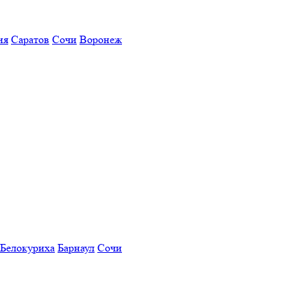
ия
Саратов
Сочи
Воронеж
Белокуриха
Барнаул
Сочи