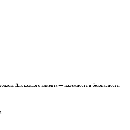
одход. Для каждого клиента — надежность и безопасность.
а.