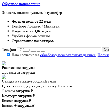
Обратное направление
Заказать индивидуальный трансфер
Честная цена от 22 р/км
Комфорт / Бизнес / Минивэн
Выдаем чек с QR кодом
Удобная форма оплаты
Страхование пассажиров
Телефон
Даю согласие на
обработку персональных данных
.
Полит
Расстояние
загрузка
Довезем за
загрузка
Скидка на междугородний заказ!
Цены на поездку в одну сторону Назарово
Эконом
загрузка ₽
Комфорт
загрузка ₽
Бизнес
загрузка ₽
Бизнес +
загрузка ₽