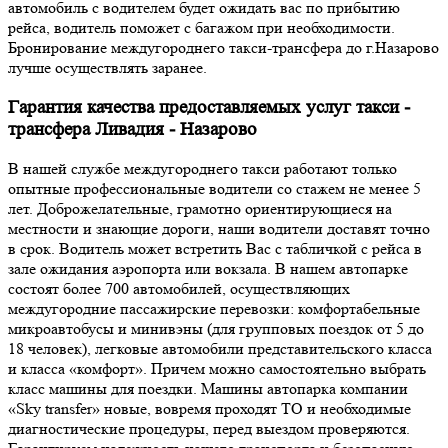
автомобиль с водителем будет ожидать вас по прибытию
рейса, водитель поможет с багажом при необходимости.
Бронирование междугороднего такси-трансфера до г.Назарово
лучше осуществлять заранее.
Гарантия качества предоставляемых услуг такси -
трансфера Ливадия - Назарово
В нашей службе междугороднего такси работают только
опытные профессиональные водители со стажем не менее 5
лет. Доброжелательные, грамотно ориентирующиеся на
местности и знающие дороги, наши водители доставят точно
в срок. Водитель может встретить Вас с табличкой с рейса в
зале ожидания аэропорта или вокзала. В нашем автопарке
состоят более 700 автомобилей, осуществляющих
междугородние пассажирские перевозки: комфортабельные
микроавтобусы и минивэны (для групповых поездок от 5 до
18 человек), легковые автомобили представительского класса
и класса «комфорт». Причем можно самостоятельно выбрать
класс машины для поездки. Машины автопарка компании
«Sky transfer» новые, вовремя проходят ТО и необходимые
диагностические процедуры, перед выездом проверяются.