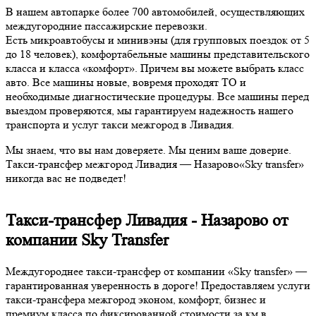
В нашем автопарке более 700 автомобилей, осуществляющих
междугородние пассажирские перевозки.
Есть микроавтобусы и минивэны (для групповых поездок от 5
до 18 человек), комфортабельные машины представительского
класса и класса «комфорт». Причем вы можете выбрать класс
авто. Все машины новые, вовремя проходят ТО и
необходимые диагностические процедуры. Все машины перед
выездом проверяются, мы гарантируем надежность нашего
транспорта и услуг такси межгород в Ливадия.
Мы знаем, что вы нам доверяете. Мы ценим ваше доверие.
Такси-трансфер межгород Ливадия — Назарово«Sky transfer»
никогда вас не подведет!
Такси-трансфер Ливадия - Назарово от
компании Sky Transfer
Междугороднее такси-трансфер от компании «Sky transfer» —
гарантированная уверенность в дороге! Предоставляем услуги
такси-трансфера межгород эконом, комфорт, бизнес и
премиум класса по фиксированной стоимости за км в