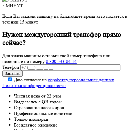
5 МИНУТ
Если Вы заказли машину на ближайшее время авто подается в
течении 15 минут
Нужен междугородний трансфер прямо
сейчас?
Для заказа машины оставьте свой номер телефона
или
позвоните по номеру
8 800 533-84-14
Телефон
Даю согласие на
обработку персональных данных
.
Политика конфиденциальности
Честная цена от 22 р/км
Выдаем чек с QR кодом
Страхование пассажиров
Профессиональные водители
Только иномарки
Бесплатное ожидание