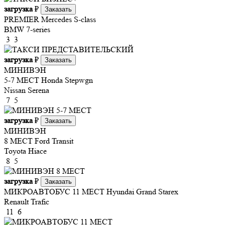
загрузка
₽
Заказать
PREMIER
Mercedes S-class
BMW 7-series
3
3
загрузка
₽
Заказать
МИНИВЭН
5-7 МЕСТ
Honda Stepwgn
Nissan Serena
7
5
загрузка
₽
Заказать
МИНИВЭН
8 МЕСТ
Ford Transit
Toyota Hiace
8
5
загрузка
₽
Заказать
МИКРОАВТОБУС 11 МЕСТ
Hyundai Grand Starex
Renault Trafic
11
6