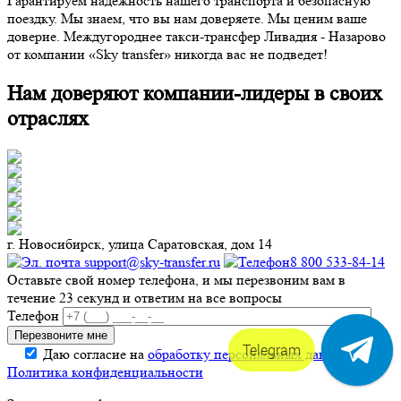
Гарантируем надежность нашего транспорта и безопасную
поездку. Мы знаем, что вы нам доверяете. Мы ценим ваше
доверие. Междугороднее такси-трансфер Ливадия - Назарово
от компании «Sky transfer» никогда вас не подведет!
Нам доверяют компании-лидеры в своих
отраслях
г. Новосибирск, улица Саратовская, дом 14
support@sky-transfer.ru
8 800 533-84-14
Оставьте свой номер телефона, и мы перезвоним вам в
течение 23 секунд и ответим на все вопросы
Телефон
Telegram
Даю согласие на
обработку персональных данных
.
Политика конфиденциальности