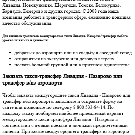
Ливадия, Новокузнецке, Шерегеше, Томске, Белокурихе,
Барнауле, Кемерово и других городах. С 2008 года наша
компания работает в трансферной сфере, ежедневно повышая
качество обслуживания.
Для клиентов предлагаем междугороднее такси Ливадия- Назарово/ трансфер любого
уровня сложности и дальности:
добраться до аэропорта или на свадьбу в соседний город
отправиться на экскурсию или деловую встречу
поехать большой группой или в приятном одиночестве
Заказать такси-трансфер Ливадия - Назарово или
трансфер в/из аэропорта
Чтобы заказать междугороднее такси Ливадия - Назарово или
трансфер в/из аэропорта, заполните и отправьте форму на
сайте или позвоните по телефону 8 800 533-84-14. По
каждому заказу подбираем наиболее приемлемый вариант
междугороднего такси-трансфера Ливадия - Назарово в
соответствии с целями поездки и личными предпочтениями
клиента. При заказе междугороднего трансфера из аэропорта