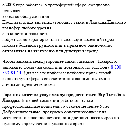
с 2008
года работаем в трансферной сфере, ежедневно
повышая
качество обслуживания.
Предлагаем для вас междугороднее такси в Ливадия/Назарово
трансфер любого уровня
сложности и дальности:
добраться до аэропорта или на свадьбу в соседний город
поехать большой группой или в приятном одиночестве
отправиться на экскурсию или деловую встречу
Чтобы заказать междугороднее такси Ливадия - Назарово,
заполните форму на сайте или позвоните по телефону
8 800
533-84-14
. Для вас мы подберем наиболее приемлемый
вариант трансфера в соответствии с вашими целями и
личными предпочтениями.
Гарантия качества услуг междугороднего такси Sky-Transfer в
Ливадия
. В нашей компании работают только
профессиональные водители со стажем не менее 5 лет.
Доброжелательные, прекрасно ориентирующиеся на
местности и знающие дороги, они доставят пассажиров по
нужному адресу точно в указанное время.