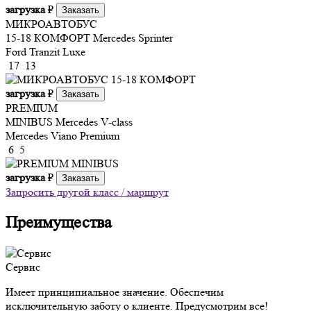
загрузка
₽
Заказать
МИКРОАВТОБУС
15-18 КОМФОРТ
Mercedes Sprinter
Ford Tranzit Luxe
17
13
загрузка
₽
Заказать
PREMIUM
MINIBUS
Mercedes V-class
Mercedes Viano Premium
6
5
загрузка
₽
Заказать
Запросить другой класс / маршрут
Преимущества
Сервис
Имеет принципиальное значение. Обеспечим
исключительную заботу о клиенте. Предусмотрим все!