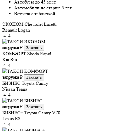
Автобусы до 45 мест
Автомобили не старше 5 лет
Встреча с табличкой
ЭКОНОМ
Chevrolet Lacetti
Renault Logan
4
4
загрузка
₽
Заказать
КОМФОРТ
Skoda Rapid
Kia Rio
4
4
загрузка
₽
Заказать
БИЗНЕС
Toyota Camry
Nissan Teana
4
4
загрузка
₽
Заказать
БИЗНЕС+
Toyota Camry V70
Lexus ES
4
4