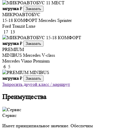
загрузка
₽
Заказать
МИКРОАВТОБУС
15-18 КОМФОРТ
Mercedes Sprinter
Ford Tranzit Luxe
17
13
загрузка
₽
Заказать
PREMIUM
MINIBUS
Mercedes V-class
Mercedes Viano Premium
6
5
загрузка
₽
Заказать
Запросить другой класс / маршрут
Преимущества
Сервис
Имеет принципиальное значение. Обеспечим