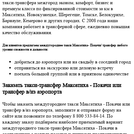
такси-трансфера межгород эконом, комфорт, бизнес и
премиум класса по фиксированной стоимости за км в
Максатиха, Новокузнецке, Шерегеше, Томске, Белокурихе,
Барнауле, Кемерово и других городах. С 2008 года наша
компания работает в трансферной сфере, ежедневно повышая
качество обслуживания.
Для клиентов предлагаем междугороднее такси Максатиха- Покачи/ трансфер любого
уровня сложности и дальности:
добраться до аэропорта или на свадьбу в соседний город
отправиться на экскурсию или деловую встречу
поехать большой группой или в приятном одиночестве
Заказать такси-трансфер Максатиха - Покачи или
трансфер в/из аэропорта
Чтобы заказать междугороднее такси Максатиха - Покачи или
трансфер в/из аэропорта, заполните и отправьте форму на
сайте или позвоните по телефону 8 800 533-84-14. По
каждому заказу подбираем наиболее приемлемый вариант
междугороднего такси-трансфера Максатиха - Покачи в
соответствии с целями поездки и личными предпочтениями