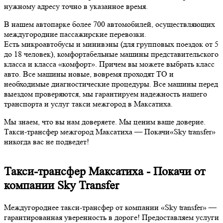
нужному адресу точно в указанное время.
В нашем автопарке более 700 автомобилей, осуществляющих
междугородние пассажирские перевозки.
Есть микроавтобусы и минивэны (для групповых поездок от 5
до 18 человек), комфортабельные машины представительского
класса и класса «комфорт». Причем вы можете выбрать класс
авто. Все машины новые, вовремя проходят ТО и
необходимые диагностические процедуры. Все машины перед
выездом проверяются, мы гарантируем надежность нашего
транспорта и услуг такси межгород в Максатиха.
Мы знаем, что вы нам доверяете. Мы ценим ваше доверие.
Такси-трансфер межгород Максатиха — Покачи«Sky transfer»
никогда вас не подведет!
Такси-трансфер Максатиха - Покачи от
компании Sky Transfer
Междугороднее такси-трансфер от компании «Sky transfer» —
гарантированная уверенность в дороге! Предоставляем услуги