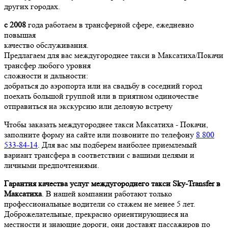
других городах.
с 2008
года работаем в трансферной сфере, ежедневно
повышая
качество обслуживания.
Предлагаем для вас междугороднее такси в Максатиха/Покачи
трансфер любого уровня
сложности и дальности:
добраться до аэропорта или на свадьбу в соседний город
поехать большой группой или в приятном одиночестве
отправиться на экскурсию или деловую встречу
Чтобы заказать междугороднее такси Максатиха - Покачи,
заполните форму на сайте или позвоните по телефону
8 800
533-84-14
. Для вас мы подберем наиболее приемлемый
вариант трансфера в соответствии с вашими целями и
личными предпочтениями.
Гарантия качества услуг междугороднего такси Sky-Transfer в
Максатиха
. В нашей компании работают только
профессиональные водители со стажем не менее 5 лет.
Доброжелательные, прекрасно ориентирующиеся на
местности и знающие дороги, они доставят пассажиров по