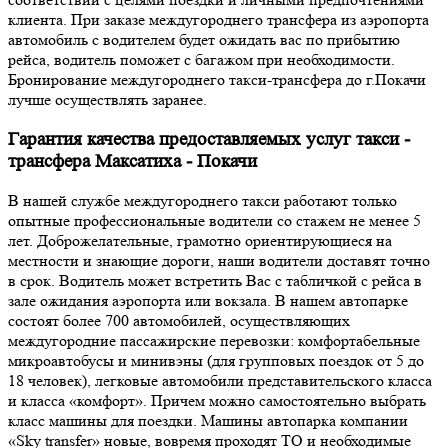
клиента. При заказе междугороднего трансфера из аэропорта
автомобиль с водителем будет ожидать вас по прибытию
рейса, водитель поможет с багажом при необходимости.
Бронирование междугороднего такси-трансфера до г.Покачи
лучше осуществлять заранее.
Гарантия качества предоставляемых услуг такси -
трансфера Максатиха - Покачи
В нашей службе междугороднего такси работают только
опытные профессиональные водители со стажем не менее 5
лет. Доброжелательные, грамотно ориентирующиеся на
местности и знающие дороги, наши водители доставят точно
в срок. Водитель может встретить Вас с табличкой с рейса в
зале ожидания аэропорта или вокзала. В нашем автопарке
состоят более 700 автомобилей, осуществляющих
междугородние пассажирские перевозки: комфортабельные
микроавтобусы и минивэны (для групповых поездок от 5 до
18 человек), легковые автомобили представительского класса
и класса «комфорт». Причем можно самостоятельно выбрать
класс машины для поездки. Машины автопарка компании
«Sky transfer» новые, вовремя проходят ТО и необходимые