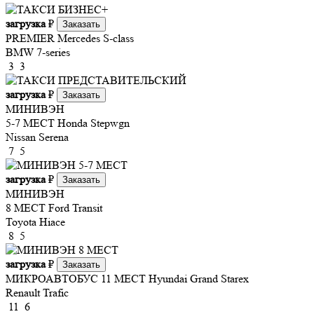
загрузка
₽
Заказать
PREMIER
Mercedes S-class
BMW 7-series
3
3
загрузка
₽
Заказать
МИНИВЭН
5-7 МЕСТ
Honda Stepwgn
Nissan Serena
7
5
загрузка
₽
Заказать
МИНИВЭН
8 МЕСТ
Ford Transit
Toyota Hiace
8
5
загрузка
₽
Заказать
МИКРОАВТОБУС 11 МЕСТ
Hyundai Grand Starex
Renault Trafic
11
6