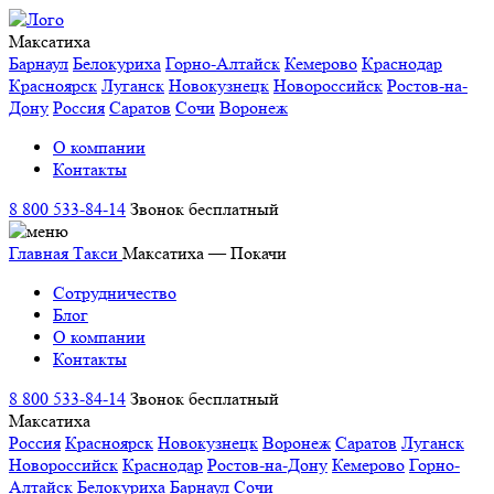
Максатиха
Барнаул
Белокуриха
Горно-Алтайск
Кемерово
Краснодар
Красноярск
Луганск
Новокузнецк
Новороссийск
Ростов-на-
Дону
Россия
Саратов
Сочи
Воронеж
О компании
Контакты
8 800 533-84-14
Звонок бесплатный
Главная
Такси
Максатиха — Покачи
Сотрудничество
Блог
О компании
Контакты
8 800 533-84-14
Звонок бесплатный
Максатиха
Россия
Красноярск
Новокузнецк
Воронеж
Саратов
Луганск
Новороссийск
Краснодар
Ростов-на-Дону
Кемерово
Горно-
Алтайск
Белокуриха
Барнаул
Сочи