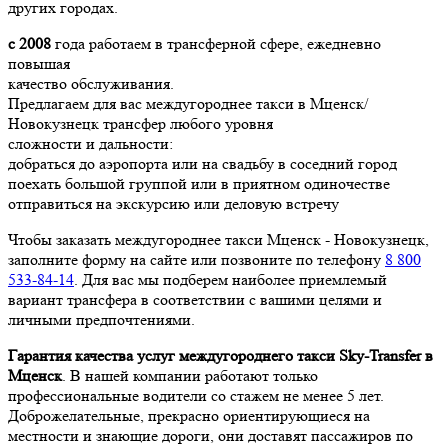
других городах.
с 2008
года работаем в трансферной сфере, ежедневно
повышая
качество обслуживания.
Предлагаем для вас междугороднее такси в Мценск/
Новокузнецк трансфер любого уровня
сложности и дальности:
добраться до аэропорта или на свадьбу в соседний город
поехать большой группой или в приятном одиночестве
отправиться на экскурсию или деловую встречу
Чтобы заказать междугороднее такси Мценск - Новокузнецк,
заполните форму на сайте или позвоните по телефону
8 800
533-84-14
. Для вас мы подберем наиболее приемлемый
вариант трансфера в соответствии с вашими целями и
личными предпочтениями.
Гарантия качества услуг междугороднего такси Sky-Transfer в
Мценск
. В нашей компании работают только
профессиональные водители со стажем не менее 5 лет.
Доброжелательные, прекрасно ориентирующиеся на
местности и знающие дороги, они доставят пассажиров по