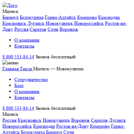
Мценск
Барнаул
Белокуриха
Горно-Алтайск
Кемерово
Краснодар
Красноярск
Луганск
Новокузнецк
Новороссийск
Ростов-на-
Дону
Россия
Саратов
Сочи
Воронеж
О компании
Контакты
8 800 533-84-14
Звонок бесплатный
Главная
Такси
Мценск — Новокузнецк
Сотрудничество
Блог
О компании
Контакты
8 800 533-84-14
Звонок бесплатный
Мценск
Россия
Красноярск
Новокузнецк
Воронеж
Саратов
Луганск
Новороссийск
Краснодар
Ростов-на-Дону
Кемерово
Горно-
Алтайск
Белокуриха
Барнаул
Сочи