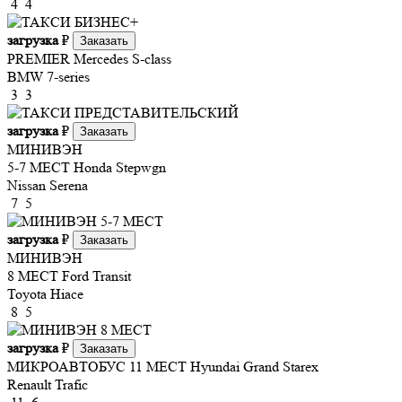
4
4
загрузка
₽
Заказать
PREMIER
Mercedes S-class
BMW 7-series
3
3
загрузка
₽
Заказать
МИНИВЭН
5-7 МЕСТ
Honda Stepwgn
Nissan Serena
7
5
загрузка
₽
Заказать
МИНИВЭН
8 МЕСТ
Ford Transit
Toyota Hiace
8
5
загрузка
₽
Заказать
МИКРОАВТОБУС 11 МЕСТ
Hyundai Grand Starex
Renault Trafic