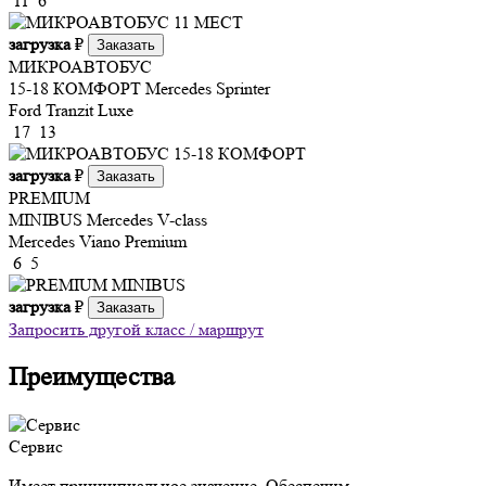
11
6
загрузка
₽
Заказать
МИКРОАВТОБУС
15-18 КОМФОРТ
Mercedes Sprinter
Ford Tranzit Luxe
17
13
загрузка
₽
Заказать
PREMIUM
MINIBUS
Mercedes V-class
Mercedes Viano Premium
6
5
загрузка
₽
Заказать
Запросить другой класс / маршрут
Преимущества
Сервис
Имеет принципиальное значение. Обеспечим