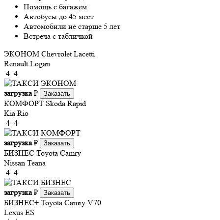
Помощь с багажем
Автобусы до 45 мест
Автомобили не старше 5 лет
Встреча с табличкой
ЭКОНОМ
Chevrolet Lacetti
Renault Logan
4
4
загрузка
₽
Заказать
КОМФОРТ
Skoda Rapid
Kia Rio
4
4
загрузка
₽
Заказать
БИЗНЕС
Toyota Camry
Nissan Teana
4
4
загрузка
₽
Заказать
БИЗНЕС+
Toyota Camry V70
Lexus ES