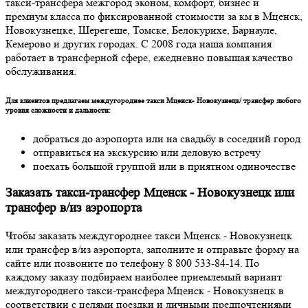
такси-трансфера межгород эконом, комфорт, бизнес и
премиум класса по фиксированной стоимости за км в Мценск,
Новокузнецке, Шерегеше, Томске, Белокурихе, Барнауле,
Кемерово и других городах. С 2008 года наша компания
работает в трансферной сфере, ежедневно повышая качество
обслуживания.
Для клиентов предлагаем междугороднее такси Мценск- Новокузнецк/ трансфер любого
уровня сложности и дальности:
добраться до аэропорта или на свадьбу в соседний город
отправиться на экскурсию или деловую встречу
поехать большой группой или в приятном одиночестве
Заказать такси-трансфер Мценск - Новокузнецк или
трансфер в/из аэропорта
Чтобы заказать междугороднее такси Мценск - Новокузнецк
или трансфер в/из аэропорта, заполните и отправьте форму на
сайте или позвоните по телефону 8 800 533-84-14. По
каждому заказу подбираем наиболее приемлемый вариант
междугороднего такси-трансфера Мценск - Новокузнецк в
соответствии с целями поездки и личными предпочтениями