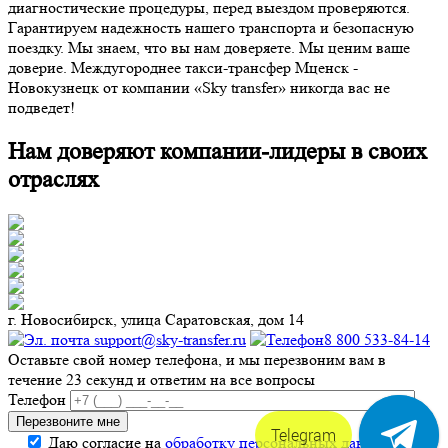
диагностические процедуры, перед выездом проверяются.
Гарантируем надежность нашего транспорта и безопасную
поездку. Мы знаем, что вы нам доверяете. Мы ценим ваше
доверие. Междугороднее такси-трансфер Мценск -
Новокузнецк от компании «Sky transfer» никогда вас не
подведет!
Нам доверяют компании-лидеры в своих
отраслях
г. Новосибирск, улица Саратовская, дом 14
support@sky-transfer.ru
8 800 533-84-14
Оставьте свой номер телефона, и мы перезвоним вам в
течение 23 секунд и ответим на все вопросы
Телефон
Telegram
Даю согласие на
обработку персональных данных
.