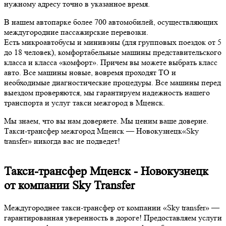
нужному адресу точно в указанное время.
В нашем автопарке более 700 автомобилей, осуществляющих
междугородние пассажирские перевозки.
Есть микроавтобусы и минивэны (для групповых поездок от 5
до 18 человек), комфортабельные машины представительского
класса и класса «комфорт». Причем вы можете выбрать класс
авто. Все машины новые, вовремя проходят ТО и
необходимые диагностические процедуры. Все машины перед
выездом проверяются, мы гарантируем надежность нашего
транспорта и услуг такси межгород в Мценск.
Мы знаем, что вы нам доверяете. Мы ценим ваше доверие.
Такси-трансфер межгород Мценск — Новокузнецк«Sky
transfer» никогда вас не подведет!
Такси-трансфер Мценск - Новокузнецк
от компании Sky Transfer
Междугороднее такси-трансфер от компании «Sky transfer» —
гарантированная уверенность в дороге! Предоставляем услуги