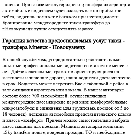
клиента. При заказе междугороднего трансфера из аэропорта
автомобиль с водителем будет ожидать вас по прибытию
рейса, водитель поможет с багажом при необходимости.
Бронирование междугороднего такси-трансфера до
г.Новокузнецк лучше осуществлять заранее.
Гарантия качества предоставляемых услуг такси -
трансфера Мценск - Новокузнецк
В нашей службе междугороднего такси работают только
опытные профессиональные водители со стажем не менее 5
лет. Доброжелательные, грамотно ориентирующиеся на
местности и знающие дороги, наши водители доставят точно
в срок. Водитель может встретить Вас с табличкой с рейса в
зале ожидания аэропорта или вокзала. В нашем автопарке
состоят более 700 автомобилей, осуществляющих
междугородние пассажирские перевозки: комфортабельные
микроавтобусы и минивэны (для групповых поездок от 5 до
18 человек), легковые автомобили представительского класса
и класса «комфорт». Причем можно самостоятельно выбрать
класс машины для поездки. Машины автопарка компании
«Sky transfer» новые, вовремя проходят ТО и необходимые