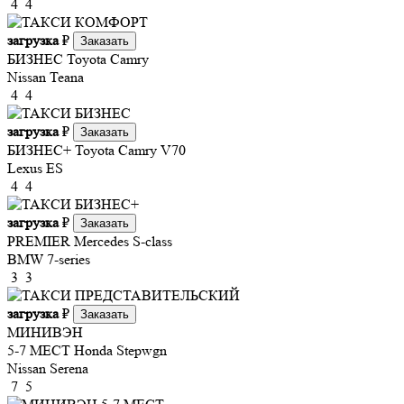
4
4
загрузка
₽
Заказать
БИЗНЕС
Toyota Camry
Nissan Teana
4
4
загрузка
₽
Заказать
БИЗНЕС+
Toyota Camry V70
Lexus ES
4
4
загрузка
₽
Заказать
PREMIER
Mercedes S-class
BMW 7-series
3
3
загрузка
₽
Заказать
МИНИВЭН
5-7 МЕСТ
Honda Stepwgn
Nissan Serena
7
5