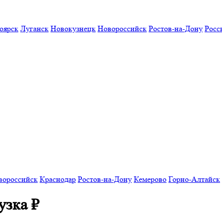
оярск
Луганск
Новокузнецк
Новороссийск
Ростов-на-Дону
Росс
вороссийск
Краснодар
Ростов-на-Дону
Кемерово
Горно-Алтайск
узка
₽