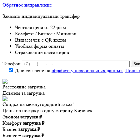
Обратное направление
Заказать индивидуальный трансфер
Честная цена от 22 р/км
Комфорт / Бизнес / Минивэн
Выдаем чек с QR кодом
Удобная форма оплаты
Страхование пассажиров
Телефон
Даю согласие на
обработку персональных данных
.
Полит
Расстояние
загрузка
Довезем за
загрузка
Скидка на междугородний заказ!
Цены на поездку в одну сторону Кировск
Эконом
загрузка ₽
Комфорт
загрузка ₽
Бизнес
загрузка ₽
Бизнес +
загрузка ₽