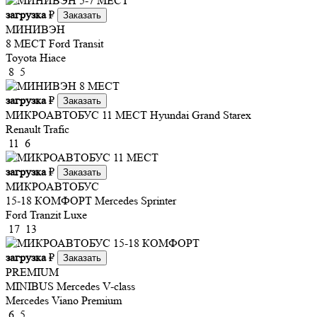
загрузка
₽
Заказать
МИНИВЭН
8 МЕСТ
Ford Transit
Toyota Hiace
8
5
загрузка
₽
Заказать
МИКРОАВТОБУС 11 МЕСТ
Hyundai Grand Starex
Renault Trafic
11
6
загрузка
₽
Заказать
МИКРОАВТОБУС
15-18 КОМФОРТ
Mercedes Sprinter
Ford Tranzit Luxe
17
13
загрузка
₽
Заказать
PREMIUM
MINIBUS
Mercedes V-class
Mercedes Viano Premium
6
5