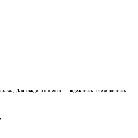
одход. Для каждого клиента — надежность и безопасность.
а.