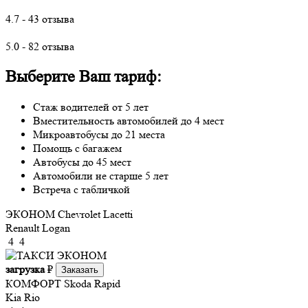
4.7 - 43 отзыва
5.0 - 82 отзыва
Выберите Ваш тариф:
Стаж водителей от 5 лет
Вместительность автомобилей до 4 мест
Микроавтобусы до 21 места
Помощь с багажем
Автобусы до 45 мест
Автомобили не старше 5 лет
Встреча с табличкой
ЭКОНОМ
Chevrolet Lacetti
Renault Logan
4
4
загрузка
₽
Заказать
КОМФОРТ
Skoda Rapid
Kia Rio