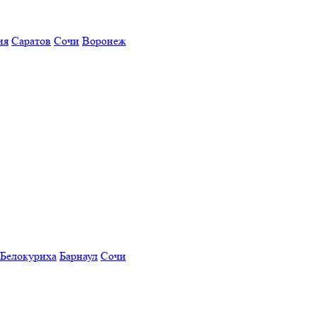
ия
Саратов
Сочи
Воронеж
Белокуриха
Барнаул
Сочи