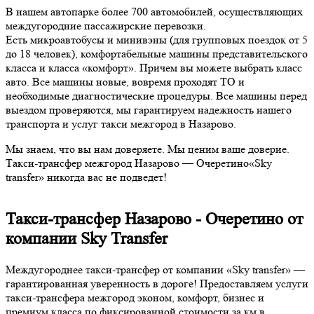
В нашем автопарке более 700 автомобилей, осуществляющих
междугородние пассажирские перевозки.
Есть микроавтобусы и минивэны (для групповых поездок от 5
до 18 человек), комфортабельные машины представительского
класса и класса «комфорт». Причем вы можете выбрать класс
авто. Все машины новые, вовремя проходят ТО и
необходимые диагностические процедуры. Все машины перед
выездом проверяются, мы гарантируем надежность нашего
транспорта и услуг такси межгород в Назарово.
Мы знаем, что вы нам доверяете. Мы ценим ваше доверие.
Такси-трансфер межгород Назарово — Очеретино«Sky
transfer» никогда вас не подведет!
Такси-трансфер Назарово - Очеретино от
компании Sky Transfer
Междугороднее такси-трансфер от компании «Sky transfer» —
гарантированная уверенность в дороге! Предоставляем услуги
такси-трансфера межгород эконом, комфорт, бизнес и
премиум класса по фиксированной стоимости за км в