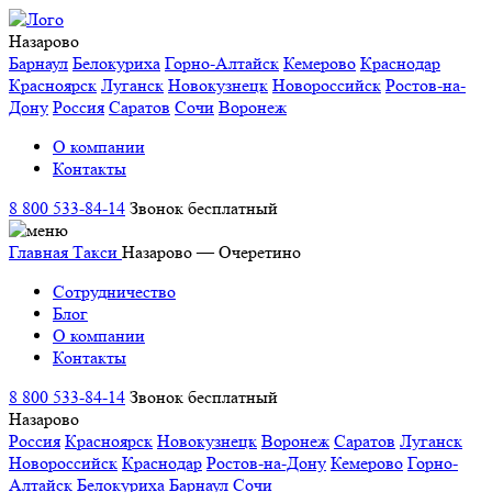
Назарово
Барнаул
Белокуриха
Горно-Алтайск
Кемерово
Краснодар
Красноярск
Луганск
Новокузнецк
Новороссийск
Ростов-на-
Дону
Россия
Саратов
Сочи
Воронеж
О компании
Контакты
8 800 533-84-14
Звонок бесплатный
Главная
Такси
Назарово — Очеретино
Сотрудничество
Блог
О компании
Контакты
8 800 533-84-14
Звонок бесплатный
Назарово
Россия
Красноярск
Новокузнецк
Воронеж
Саратов
Луганск
Новороссийск
Краснодар
Ростов-на-Дону
Кемерово
Горно-
Алтайск
Белокуриха
Барнаул
Сочи