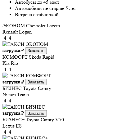
Автобусы до 45 мест
Автомобили не старше 5 лет
Встреча с табличкой
ЭКОНОМ
Chevrolet Lacetti
Renault Logan
4
4
загрузка
₽
Заказать
КОМФОРТ
Skoda Rapid
Kia Rio
4
4
загрузка
₽
Заказать
БИЗНЕС
Toyota Camry
Nissan Teana
4
4
загрузка
₽
Заказать
БИЗНЕС+
Toyota Camry V70
Lexus ES
4
4