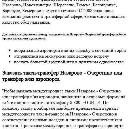
Назарово, Новокузнецке, Шерегеше, Томске, Белокурихе,
Барнауле, Кемерово и других городах. С 2008 года наша
компания работает в трансферной сфере, ежедневно повышая
качество обслуживания.
Для клиентов предлагаем междугороднее такси Назарово- Очеретино/ трансфер любого
уровня сложности и дальности:
добраться до аэропорта или на свадьбу в соседний город
отправиться на экскурсию или деловую встречу
поехать большой группой или в приятном одиночестве
Заказать такси-трансфер Назарово - Очеретино или
трансфер в/из аэропорта
Чтобы заказать междугороднее такси Назарово - Очеретино
или трансфер в/из аэропорта, заполните и отправьте форму на
сайте или позвоните по телефону 8 800 533-84-14. По
каждому заказу подбираем наиболее приемлемый вариант
междугороднего такси-трансфера Назарово - Очеретино в
соответствии с целями поездки и личными предпочтениями
клиента. При заказе междугороднего трансфера из аэропорта