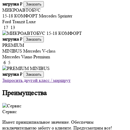
загрузка
₽
Заказать
МИКРОАВТОБУС
15-18 КОМФОРТ
Mercedes Sprinter
Ford Tranzit Luxe
17
13
загрузка
₽
Заказать
PREMIUM
MINIBUS
Mercedes V-class
Mercedes Viano Premium
6
5
загрузка
₽
Заказать
Запросить другой класс / маршрут
Преимущества
Сервис
Имеет принципиальное значение. Обеспечим
исключительную заботу о клиенте. Предусмотрим все!