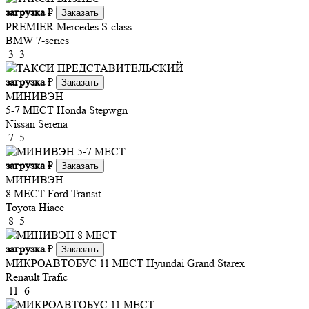
загрузка
₽
Заказать
PREMIER
Mercedes S-class
BMW 7-series
3
3
загрузка
₽
Заказать
МИНИВЭН
5-7 МЕСТ
Honda Stepwgn
Nissan Serena
7
5
загрузка
₽
Заказать
МИНИВЭН
8 МЕСТ
Ford Transit
Toyota Hiace
8
5
загрузка
₽
Заказать
МИКРОАВТОБУС 11 МЕСТ
Hyundai Grand Starex
Renault Trafic
11
6