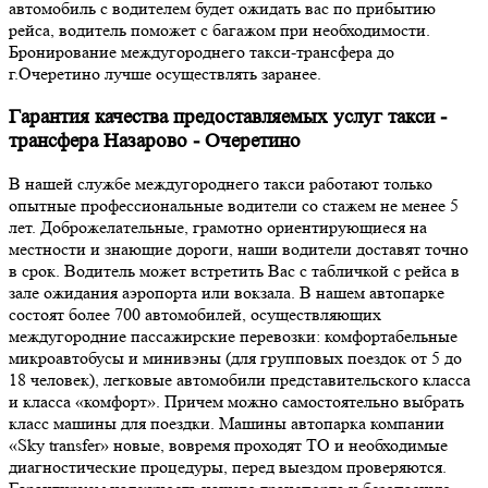
автомобиль с водителем будет ожидать вас по прибытию
рейса, водитель поможет с багажом при необходимости.
Бронирование междугороднего такси-трансфера до
г.Очеретино лучше осуществлять заранее.
Гарантия качества предоставляемых услуг такси -
трансфера Назарово - Очеретино
В нашей службе междугороднего такси работают только
опытные профессиональные водители со стажем не менее 5
лет. Доброжелательные, грамотно ориентирующиеся на
местности и знающие дороги, наши водители доставят точно
в срок. Водитель может встретить Вас с табличкой с рейса в
зале ожидания аэропорта или вокзала. В нашем автопарке
состоят более 700 автомобилей, осуществляющих
междугородние пассажирские перевозки: комфортабельные
микроавтобусы и минивэны (для групповых поездок от 5 до
18 человек), легковые автомобили представительского класса
и класса «комфорт». Причем можно самостоятельно выбрать
класс машины для поездки. Машины автопарка компании
«Sky transfer» новые, вовремя проходят ТО и необходимые
диагностические процедуры, перед выездом проверяются.