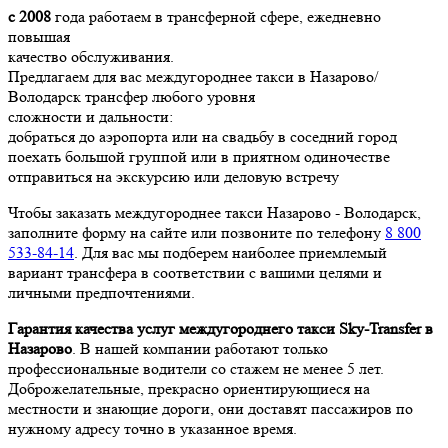
с 2008
года работаем в трансферной сфере, ежедневно
повышая
качество обслуживания.
Предлагаем для вас междугороднее такси в Назарово/
Володарск трансфер любого уровня
сложности и дальности:
добраться до аэропорта или на свадьбу в соседний город
поехать большой группой или в приятном одиночестве
отправиться на экскурсию или деловую встречу
Чтобы заказать междугороднее такси Назарово - Володарск,
заполните форму на сайте или позвоните по телефону
8 800
533-84-14
. Для вас мы подберем наиболее приемлемый
вариант трансфера в соответствии с вашими целями и
личными предпочтениями.
Гарантия качества услуг междугороднего такси Sky-Transfer в
Назарово
. В нашей компании работают только
профессиональные водители со стажем не менее 5 лет.
Доброжелательные, прекрасно ориентирующиеся на
местности и знающие дороги, они доставят пассажиров по
нужному адресу точно в указанное время.