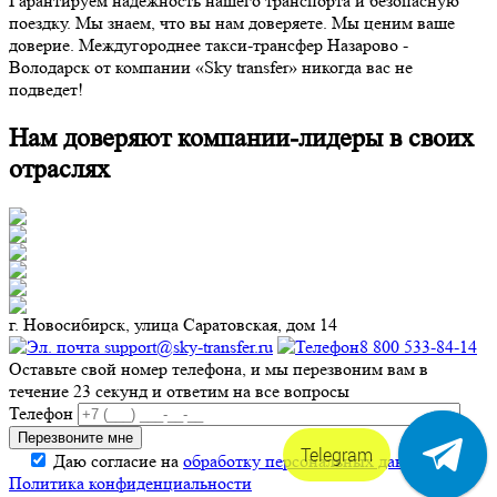
Гарантируем надежность нашего транспорта и безопасную
поездку. Мы знаем, что вы нам доверяете. Мы ценим ваше
доверие. Междугороднее такси-трансфер Назарово -
Володарск от компании «Sky transfer» никогда вас не
подведет!
Нам доверяют компании-лидеры в своих
отраслях
г. Новосибирск, улица Саратовская, дом 14
support@sky-transfer.ru
8 800 533-84-14
Оставьте свой номер телефона, и мы перезвоним вам в
течение 23 секунд и ответим на все вопросы
Телефон
Telegram
Даю согласие на
обработку персональных данных
.
Политика конфиденциальности