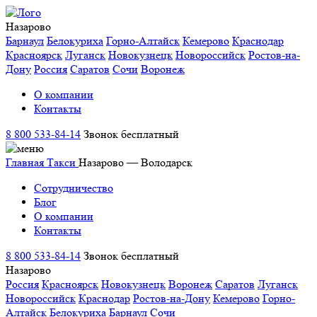
Назарово
Барнаул
Белокуриха
Горно-Алтайск
Кемерово
Краснодар
Красноярск
Луганск
Новокузнецк
Новороссийск
Ростов-на-
Дону
Россия
Саратов
Сочи
Воронеж
О компании
Контакты
8 800 533-84-14
Звонок бесплатный
Главная
Такси
Назарово — Володарск
Сотрудничество
Блог
О компании
Контакты
8 800 533-84-14
Звонок бесплатный
Назарово
Россия
Красноярск
Новокузнецк
Воронеж
Саратов
Луганск
Новороссийск
Краснодар
Ростов-на-Дону
Кемерово
Горно-
Алтайск
Белокуриха
Барнаул
Сочи