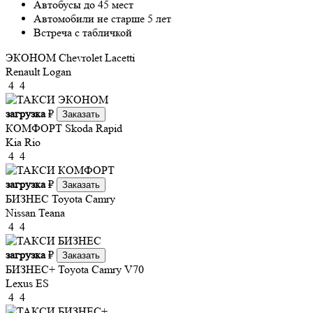
Автобусы до 45 мест
Автомобили не старше 5 лет
Встреча с табличкой
ЭКОНОМ
Chevrolet Lacetti
Renault Logan
4
4
загрузка
₽
Заказать
КОМФОРТ
Skoda Rapid
Kia Rio
4
4
загрузка
₽
Заказать
БИЗНЕС
Toyota Camry
Nissan Teana
4
4
загрузка
₽
Заказать
БИЗНЕС+
Toyota Camry V70
Lexus ES
4
4