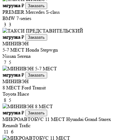
загрузка
₽
Заказать
PREMIER
Mercedes S-class
BMW 7-series
3
3
загрузка
₽
Заказать
МИНИВЭН
5-7 МЕСТ
Honda Stepwgn
Nissan Serena
7
5
загрузка
₽
Заказать
МИНИВЭН
8 МЕСТ
Ford Transit
Toyota Hiace
8
5
загрузка
₽
Заказать
МИКРОАВТОБУС 11 МЕСТ
Hyundai Grand Starex
Renault Trafic
11
6