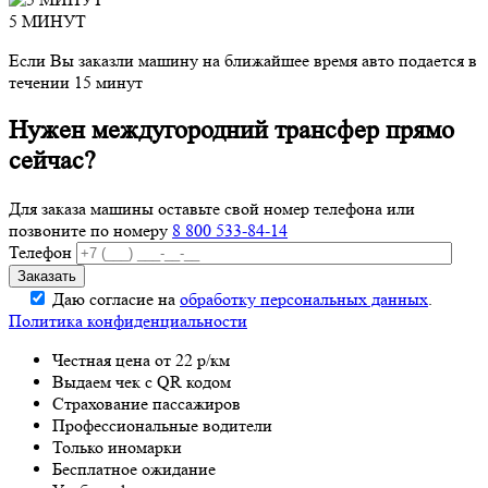
5 МИНУТ
Если Вы заказли машину на ближайшее время авто подается в
течении 15 минут
Нужен междугородний трансфер прямо
сейчас?
Для заказа машины оставьте свой номер телефона
или
позвоните по номеру
8 800 533-84-14
Телефон
Даю согласие на
обработку персональных данных
.
Политика конфиденциальности
Честная цена от 22 р/км
Выдаем чек с QR кодом
Страхование пассажиров
Профессиональные водители
Только иномарки
Бесплатное ожидание