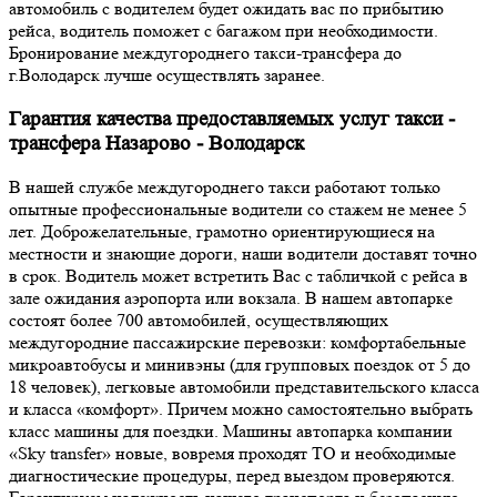
автомобиль с водителем будет ожидать вас по прибытию
рейса, водитель поможет с багажом при необходимости.
Бронирование междугороднего такси-трансфера до
г.Володарск лучше осуществлять заранее.
Гарантия качества предоставляемых услуг такси -
трансфера Назарово - Володарск
В нашей службе междугороднего такси работают только
опытные профессиональные водители со стажем не менее 5
лет. Доброжелательные, грамотно ориентирующиеся на
местности и знающие дороги, наши водители доставят точно
в срок. Водитель может встретить Вас с табличкой с рейса в
зале ожидания аэропорта или вокзала. В нашем автопарке
состоят более 700 автомобилей, осуществляющих
междугородние пассажирские перевозки: комфортабельные
микроавтобусы и минивэны (для групповых поездок от 5 до
18 человек), легковые автомобили представительского класса
и класса «комфорт». Причем можно самостоятельно выбрать
класс машины для поездки. Машины автопарка компании
«Sky transfer» новые, вовремя проходят ТО и необходимые
диагностические процедуры, перед выездом проверяются.