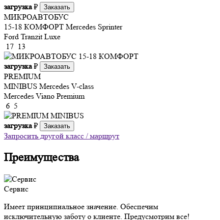
загрузка
₽
Заказать
МИКРОАВТОБУС
15-18 КОМФОРТ
Mercedes Sprinter
Ford Tranzit Luxe
17
13
загрузка
₽
Заказать
PREMIUM
MINIBUS
Mercedes V-class
Mercedes Viano Premium
6
5
загрузка
₽
Заказать
Запросить другой класс / маршрут
Преимущества
Сервис
Имеет принципиальное значение. Обеспечим
исключительную заботу о клиенте. Предусмотрим все!