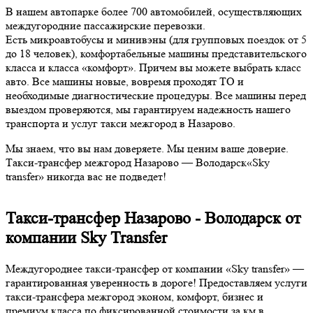
В нашем автопарке более 700 автомобилей, осуществляющих
междугородние пассажирские перевозки.
Есть микроавтобусы и минивэны (для групповых поездок от 5
до 18 человек), комфортабельные машины представительского
класса и класса «комфорт». Причем вы можете выбрать класс
авто. Все машины новые, вовремя проходят ТО и
необходимые диагностические процедуры. Все машины перед
выездом проверяются, мы гарантируем надежность нашего
транспорта и услуг такси межгород в Назарово.
Мы знаем, что вы нам доверяете. Мы ценим ваше доверие.
Такси-трансфер межгород Назарово — Володарск«Sky
transfer» никогда вас не подведет!
Такси-трансфер Назарово - Володарск от
компании Sky Transfer
Междугороднее такси-трансфер от компании «Sky transfer» —
гарантированная уверенность в дороге! Предоставляем услуги
такси-трансфера межгород эконом, комфорт, бизнес и
премиум класса по фиксированной стоимости за км в