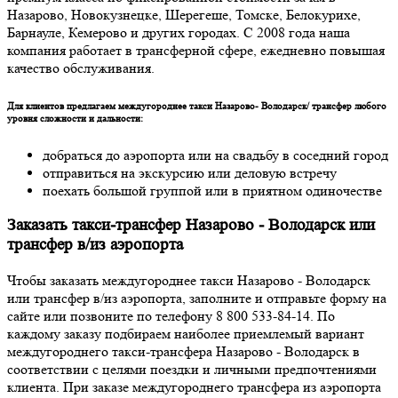
Назарово, Новокузнецке, Шерегеше, Томске, Белокурихе,
Барнауле, Кемерово и других городах. С 2008 года наша
компания работает в трансферной сфере, ежедневно повышая
качество обслуживания.
Для клиентов предлагаем междугороднее такси Назарово- Володарск/ трансфер любого
уровня сложности и дальности:
добраться до аэропорта или на свадьбу в соседний город
отправиться на экскурсию или деловую встречу
поехать большой группой или в приятном одиночестве
Заказать такси-трансфер Назарово - Володарск или
трансфер в/из аэропорта
Чтобы заказать междугороднее такси Назарово - Володарск
или трансфер в/из аэропорта, заполните и отправьте форму на
сайте или позвоните по телефону 8 800 533-84-14. По
каждому заказу подбираем наиболее приемлемый вариант
междугороднего такси-трансфера Назарово - Володарск в
соответствии с целями поездки и личными предпочтениями
клиента. При заказе междугороднего трансфера из аэропорта