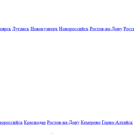
оярск
Луганск
Новокузнецк
Новороссийск
Ростов-на-Дону
Росс
вороссийск
Краснодар
Ростов-на-Дону
Кемерово
Горно-Алтайск