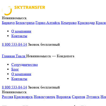
Невинномысск
Барнаул
Белокуриха
Горно-Алтайск
Кемерово
Краснодар
Красн
О компании
Контакты
8 800 533-84-14
Звонок бесплатный
Главная
Такси
Невинномысск — Кондопога
Сотрудничество
Блог
О компании
Контакты
8 800 533-84-14
Звонок бесплатный
Невинномысск
Россия
Красноярск
Новокузнецк
Воронеж
Саратов
Луганск
Но