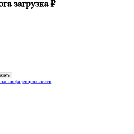
ога
загрузка
₽
ика конфиденциальности