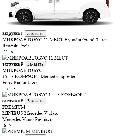
загрузка
₽
Заказать
МИКРОАВТОБУС 11 МЕСТ
Hyundai Grand Starex
Renault Trafic
11
6
загрузка
₽
Заказать
МИКРОАВТОБУС
15-18 КОМФОРТ
Mercedes Sprinter
Ford Tranzit Luxe
17
13
загрузка
₽
Заказать
PREMIUM
MINIBUS
Mercedes V-class
Mercedes Viano Premium
6
5