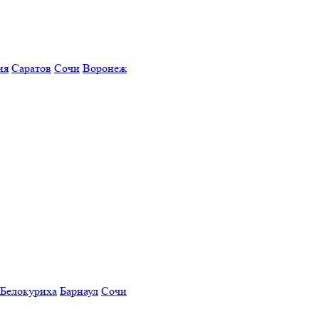
ия
Саратов
Сочи
Воронеж
Белокуриха
Барнаул
Сочи