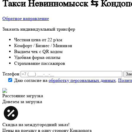
Такси Невинномысск ⇆ Кондоп
Обратное направление
Заказать индивидуальный трансфер
Честная цена от 22 р/км
Комфорт / Бизнес / Минивэн
Выдаем чек с QR кодом
Удобная форма оплаты
Страхование пассажиров
Телефон
Даю согласие на
обработку персональных данных
.
Полит
Расстояние
загрузка
Довезем за
загрузка
Скидка на междугородний заказ!
Цены на поездку в одну сторону Кондопога