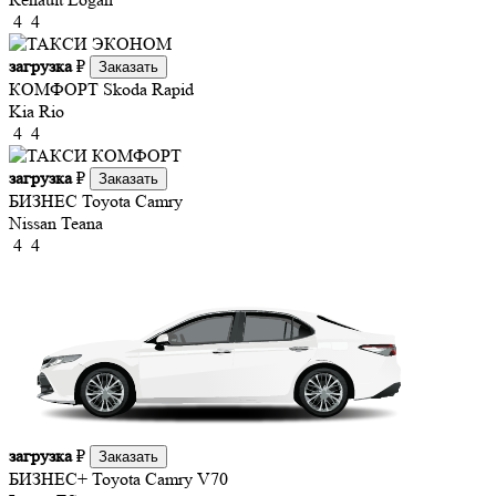
4
4
загрузка
₽
Заказать
КОМФОРТ
Skoda Rapid
Kia Rio
4
4
загрузка
₽
Заказать
БИЗНЕС
Toyota Camry
Nissan Teana
4
4
загрузка
₽
Заказать
БИЗНЕС+
Toyota Camry V70