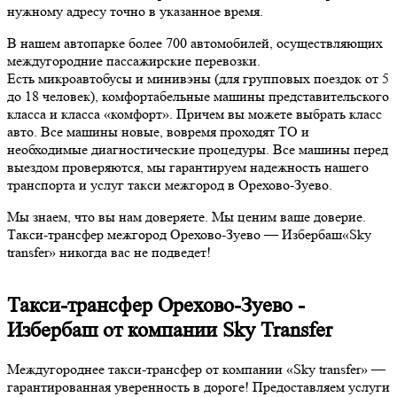
нужному адресу точно в указанное время.
В нашем автопарке более 700 автомобилей, осуществляющих
междугородние пассажирские перевозки.
Есть микроавтобусы и минивэны (для групповых поездок от 5
до 18 человек), комфортабельные машины представительского
класса и класса «комфорт». Причем вы можете выбрать класс
авто. Все машины новые, вовремя проходят ТО и
необходимые диагностические процедуры. Все машины перед
выездом проверяются, мы гарантируем надежность нашего
транспорта и услуг такси межгород в Орехово-Зуево.
Мы знаем, что вы нам доверяете. Мы ценим ваше доверие.
Такси-трансфер межгород Орехово-Зуево — Избербаш«Sky
transfer» никогда вас не подведет!
Такси-трансфер Орехово-Зуево -
Избербаш от компании Sky Transfer
Междугороднее такси-трансфер от компании «Sky transfer» —
гарантированная уверенность в дороге! Предоставляем услуги