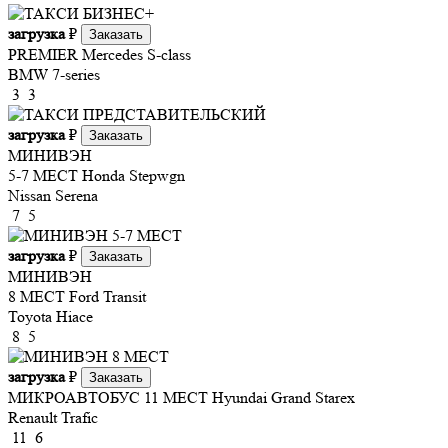
загрузка
₽
Заказать
PREMIER
Mercedes S-class
BMW 7-series
3
3
загрузка
₽
Заказать
МИНИВЭН
5-7 МЕСТ
Honda Stepwgn
Nissan Serena
7
5
загрузка
₽
Заказать
МИНИВЭН
8 МЕСТ
Ford Transit
Toyota Hiace
8
5
загрузка
₽
Заказать
МИКРОАВТОБУС 11 МЕСТ
Hyundai Grand Starex
Renault Trafic
11
6