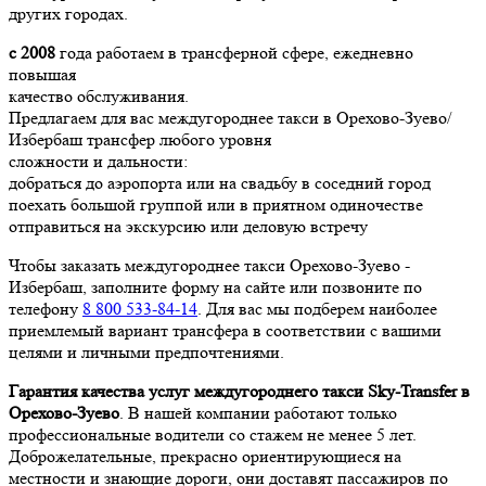
других городах.
с 2008
года работаем в трансферной сфере, ежедневно
повышая
качество обслуживания.
Предлагаем для вас междугороднее такси в Орехово-Зуево/
Избербаш трансфер любого уровня
сложности и дальности:
добраться до аэропорта или на свадьбу в соседний город
поехать большой группой или в приятном одиночестве
отправиться на экскурсию или деловую встречу
Чтобы заказать междугороднее такси Орехово-Зуево -
Избербаш, заполните форму на сайте или позвоните по
телефону
8 800 533-84-14
. Для вас мы подберем наиболее
приемлемый вариант трансфера в соответствии с вашими
целями и личными предпочтениями.
Гарантия качества услуг междугороднего такси Sky-Transfer в
Орехово-Зуево
. В нашей компании работают только
профессиональные водители со стажем не менее 5 лет.
Доброжелательные, прекрасно ориентирующиеся на
местности и знающие дороги, они доставят пассажиров по