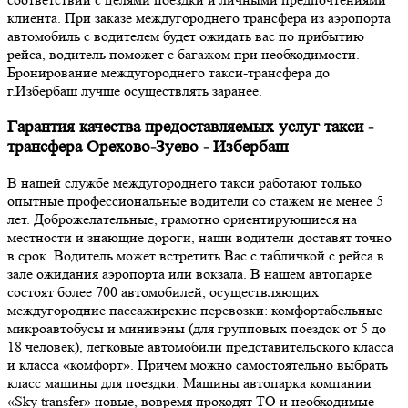
клиента. При заказе междугороднего трансфера из аэропорта
автомобиль с водителем будет ожидать вас по прибытию
рейса, водитель поможет с багажом при необходимости.
Бронирование междугороднего такси-трансфера до
г.Избербаш лучше осуществлять заранее.
Гарантия качества предоставляемых услуг такси -
трансфера Орехово-Зуево - Избербаш
В нашей службе междугороднего такси работают только
опытные профессиональные водители со стажем не менее 5
лет. Доброжелательные, грамотно ориентирующиеся на
местности и знающие дороги, наши водители доставят точно
в срок. Водитель может встретить Вас с табличкой с рейса в
зале ожидания аэропорта или вокзала. В нашем автопарке
состоят более 700 автомобилей, осуществляющих
междугородние пассажирские перевозки: комфортабельные
микроавтобусы и минивэны (для групповых поездок от 5 до
18 человек), легковые автомобили представительского класса
и класса «комфорт». Причем можно самостоятельно выбрать
класс машины для поездки. Машины автопарка компании
«Sky transfer» новые, вовремя проходят ТО и необходимые