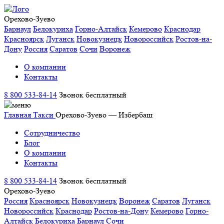
Орехово-Зуево
Барнаул
Белокуриха
Горно-Алтайск
Кемерово
Краснодар
Красноярск
Луганск
Новокузнецк
Новороссийск
Ростов-на-
Дону
Россия
Саратов
Сочи
Воронеж
О компании
Контакты
8 800 533-84-14
Звонок бесплатный
Главная
Такси
Орехово-Зуево — Избербаш
Сотрудничество
Блог
О компании
Контакты
8 800 533-84-14
Звонок бесплатный
Орехово-Зуево
Россия
Красноярск
Новокузнецк
Воронеж
Саратов
Луганск
Новороссийск
Краснодар
Ростов-на-Дону
Кемерово
Горно-
Алтайск
Белокуриха
Барнаул
Сочи