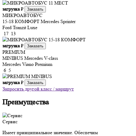
загрузка
₽
Заказать
МИКРОАВТОБУС
15-18 КОМФОРТ
Mercedes Sprinter
Ford Tranzit Luxe
17
13
загрузка
₽
Заказать
PREMIUM
MINIBUS
Mercedes V-class
Mercedes Viano Premium
6
5
загрузка
₽
Заказать
Запросить другой класс / маршрут
Преимущества
Сервис
Имеет принципиальное значение. Обеспечим