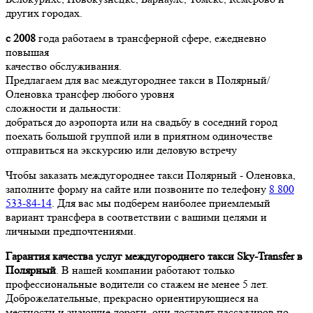
других городах.
с 2008
года работаем в трансферной сфере, ежедневно
повышая
качество обслуживания.
Предлагаем для вас междугороднее такси в Полярный/
Оленовка трансфер любого уровня
сложности и дальности:
добраться до аэропорта или на свадьбу в соседний город
поехать большой группой или в приятном одиночестве
отправиться на экскурсию или деловую встречу
Чтобы заказать междугороднее такси Полярный - Оленовка,
заполните форму на сайте или позвоните по телефону
8 800
533-84-14
. Для вас мы подберем наиболее приемлемый
вариант трансфера в соответствии с вашими целями и
личными предпочтениями.
Гарантия качества услуг междугороднего такси Sky-Transfer в
Полярный
. В нашей компании работают только
профессиональные водители со стажем не менее 5 лет.
Доброжелательные, прекрасно ориентирующиеся на
местности и знающие дороги, они доставят пассажиров по