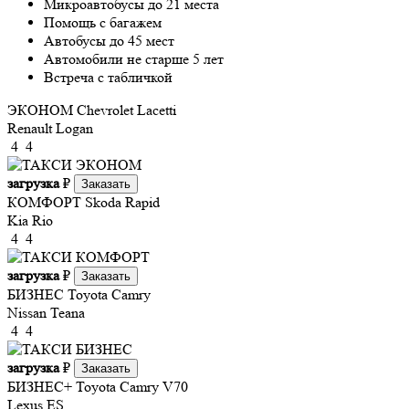
Микроавтобусы до 21 места
Помощь с багажем
Автобусы до 45 мест
Автомобили не старше 5 лет
Встреча с табличкой
ЭКОНОМ
Chevrolet Lacetti
Renault Logan
4
4
загрузка
₽
Заказать
КОМФОРТ
Skoda Rapid
Kia Rio
4
4
загрузка
₽
Заказать
БИЗНЕС
Toyota Camry
Nissan Teana
4
4
загрузка
₽
Заказать
БИЗНЕС+
Toyota Camry V70
Lexus ES