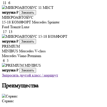
11
6
загрузка
₽
Заказать
МИКРОАВТОБУС
15-18 КОМФОРТ
Mercedes Sprinter
Ford Tranzit Luxe
17
13
загрузка
₽
Заказать
PREMIUM
MINIBUS
Mercedes V-class
Mercedes Viano Premium
6
5
загрузка
₽
Заказать
Запросить другой класс / маршрут
Преимущества
Сервис