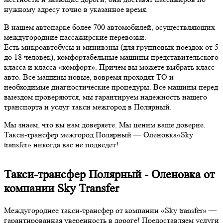
нужному адресу точно в указанное время.
В нашем автопарке более 700 автомобилей, осуществляющих
междугородние пассажирские перевозки.
Есть микроавтобусы и минивэны (для групповых поездок от 5
до 18 человек), комфортабельные машины представительского
класса и класса «комфорт». Причем вы можете выбрать класс
авто. Все машины новые, вовремя проходят ТО и
необходимые диагностические процедуры. Все машины перед
выездом проверяются, мы гарантируем надежность нашего
транспорта и услуг такси межгород в Полярный.
Мы знаем, что вы нам доверяете. Мы ценим ваше доверие.
Такси-трансфер межгород Полярный — Оленовка«Sky
transfer» никогда вас не подведет!
Такси-трансфер Полярный - Оленовка от
компании Sky Transfer
Междугороднее такси-трансфер от компании «Sky transfer» —
гарантированная уверенность в дороге! Предоставляем услуги