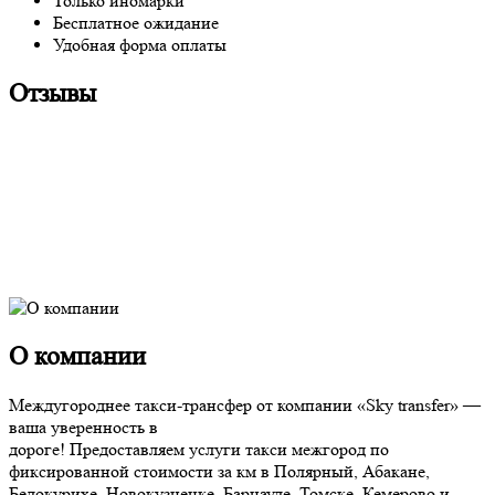
Только иномарки
Бесплатное ожидание
Удобная форма оплаты
Отзывы
О компании
Междугороднее такси-трансфер от компании «Sky transfer» —
ваша уверенность в
дороге! Предоставляем услуги такси межгород по
фиксированной стоимости за км в Полярный, Абакане,
Белокурихе, Новокузнецке, Барнауле, Томске, Кемерово и