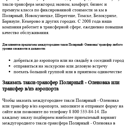
такси-трансфера межгород эконом, комфорт, бизнес и
премиум класса по фиксированной стоимости за км в
Полярный, Новокузнецке, Шерегеше, Томске, Белокурихе,
Барнауле, Кемерово и других городах. С 2008 года наша
компания работает в трансферной сфере, ежедневно повышая
качество обслуживания.
Для клиентов предлагаем междугороднее такси Полярный- Оленовка/ трансфер любого
уровня сложности и дальности:
добраться до аэропорта или на свадьбу в соседний город
отправиться на экскурсию или деловую встречу
поехать большой группой или в приятном одиночестве
Заказать такси-трансфер Полярный - Оленовка или
трансфер в/из аэропорта
Чтобы заказать междугороднее такси Полярный - Оленовка
или трансфер в/из аэропорта, заполните и отправьте форму на
сайте или позвоните по телефону 8 800 533-84-14. По
каждому заказу подбираем наиболее приемлемый вариант
междугороднего такси-трансфера Полярный - Оленовка в