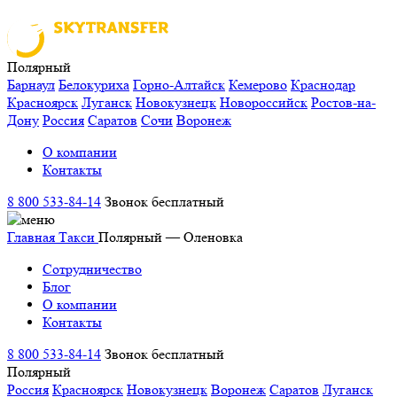
Полярный
Барнаул
Белокуриха
Горно-Алтайск
Кемерово
Краснодар
Красноярск
Луганск
Новокузнецк
Новороссийск
Ростов-на-
Дону
Россия
Саратов
Сочи
Воронеж
О компании
Контакты
8 800 533-84-14
Звонок бесплатный
Главная
Такси
Полярный — Оленовка
Сотрудничество
Блог
О компании
Контакты
8 800 533-84-14
Звонок бесплатный
Полярный
Россия
Красноярск
Новокузнецк
Воронеж
Саратов
Луганск