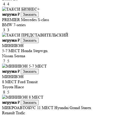
4
4
загрузка
₽
Заказать
PREMIER
Mercedes S-class
BMW 7-series
3
3
загрузка
₽
Заказать
МИНИВЭН
5-7 МЕСТ
Honda Stepwgn
Nissan Serena
7
5
загрузка
₽
Заказать
МИНИВЭН
8 МЕСТ
Ford Transit
Toyota Hiace
8
5
загрузка
₽
Заказать
МИКРОАВТОБУС 11 МЕСТ
Hyundai Grand Starex
Renault Trafic