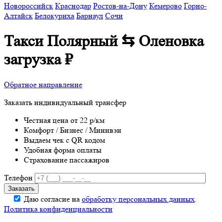
Новороссийск
Краснодар
Ростов-на-Дону
Кемерово
Горно-
Алтайск
Белокуриха
Барнаул
Сочи
Такси Полярный ⇆ Оленовка
загрузка
₽
Обратное направление
Заказать индивидуальный трансфер
Честная цена от 22 р/км
Комфорт / Бизнес / Минивэн
Выдаем чек с QR кодом
Удобная форма оплаты
Страхование пассажиров
Телефон
Даю согласие на
обработку персональных данных
.
Политика конфиденциальности