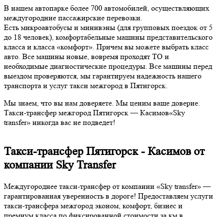
В нашем автопарке более 700 автомобилей, осуществляющих
междугородние пассажирские перевозки.
Есть микроавтобусы и минивэны (для групповых поездок от 5
до 18 человек), комфортабельные машины представительского
класса и класса «комфорт». Причем вы можете выбрать класс
авто. Все машины новые, вовремя проходят ТО и
необходимые диагностические процедуры. Все машины перед
выездом проверяются, мы гарантируем надежность нашего
транспорта и услуг такси межгород в Пятигорск.
Мы знаем, что вы нам доверяете. Мы ценим ваше доверие.
Такси-трансфер межгород Пятигорск — Касимов«Sky
transfer» никогда вас не подведет!
Такси-трансфер Пятигорск - Касимов от
компании Sky Transfer
Междугороднее такси-трансфер от компании «Sky transfer» —
гарантированная уверенность в дороге! Предоставляем услуги
такси-трансфера межгород эконом, комфорт, бизнес и
премиум класса по фиксированной стоимости за км в