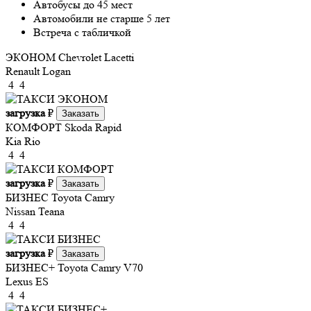
Автобусы до 45 мест
Автомобили не старше 5 лет
Встреча с табличкой
ЭКОНОМ
Chevrolet Lacetti
Renault Logan
4
4
загрузка
₽
Заказать
КОМФОРТ
Skoda Rapid
Kia Rio
4
4
загрузка
₽
Заказать
БИЗНЕС
Toyota Camry
Nissan Teana
4
4
загрузка
₽
Заказать
БИЗНЕС+
Toyota Camry V70
Lexus ES
4
4