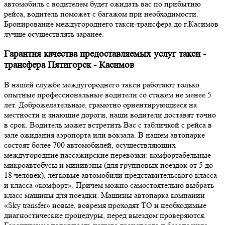
автомобиль с водителем будет ожидать вас по прибытию
рейса, водитель поможет с багажом при необходимости.
Бронирование междугороднего такси-трансфера до г.Касимов
лучше осуществлять заранее.
Гарантия качества предоставляемых услуг такси -
трансфера Пятигорск - Касимов
В нашей службе междугороднего такси работают только
опытные профессиональные водители со стажем не менее 5
лет. Доброжелательные, грамотно ориентирующиеся на
местности и знающие дороги, наши водители доставят точно
в срок. Водитель может встретить Вас с табличкой с рейса в
зале ожидания аэропорта или вокзала. В нашем автопарке
состоят более 700 автомобилей, осуществляющих
междугородние пассажирские перевозки: комфортабельные
микроавтобусы и минивэны (для групповых поездок от 5 до
18 человек), легковые автомобили представительского класса
и класса «комфорт». Причем можно самостоятельно выбрать
класс машины для поездки. Машины автопарка компании
«Sky transfer» новые, вовремя проходят ТО и необходимые
диагностические процедуры, перед выездом проверяются.