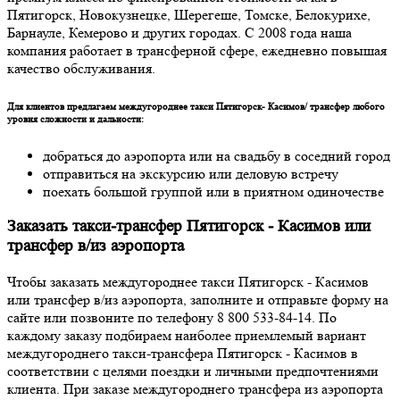
Пятигорск, Новокузнецке, Шерегеше, Томске, Белокурихе,
Барнауле, Кемерово и других городах. С 2008 года наша
компания работает в трансферной сфере, ежедневно повышая
качество обслуживания.
Для клиентов предлагаем междугороднее такси Пятигорск- Касимов/ трансфер любого
уровня сложности и дальности:
добраться до аэропорта или на свадьбу в соседний город
отправиться на экскурсию или деловую встречу
поехать большой группой или в приятном одиночестве
Заказать такси-трансфер Пятигорск - Касимов или
трансфер в/из аэропорта
Чтобы заказать междугороднее такси Пятигорск - Касимов
или трансфер в/из аэропорта, заполните и отправьте форму на
сайте или позвоните по телефону 8 800 533-84-14. По
каждому заказу подбираем наиболее приемлемый вариант
междугороднего такси-трансфера Пятигорск - Касимов в
соответствии с целями поездки и личными предпочтениями
клиента. При заказе междугороднего трансфера из аэропорта