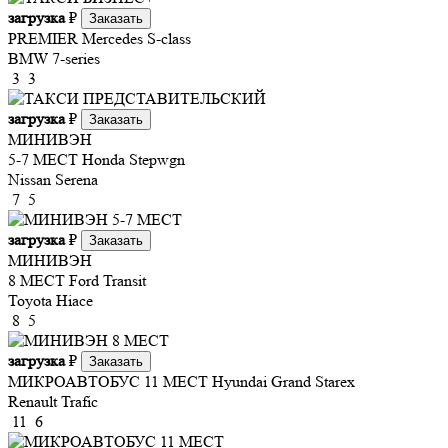
загрузка
₽
Заказать
PREMIER
Mercedes S-class
BMW 7-series
3
3
загрузка
₽
Заказать
МИНИВЭН
5-7 МЕСТ
Honda Stepwgn
Nissan Serena
7
5
загрузка
₽
Заказать
МИНИВЭН
8 МЕСТ
Ford Transit
Toyota Hiace
8
5
загрузка
₽
Заказать
МИКРОАВТОБУС 11 МЕСТ
Hyundai Grand Starex
Renault Trafic
11
6