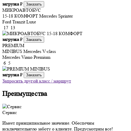
загрузка
₽
Заказать
МИКРОАВТОБУС
15-18 КОМФОРТ
Mercedes Sprinter
Ford Tranzit Luxe
17
13
загрузка
₽
Заказать
PREMIUM
MINIBUS
Mercedes V-class
Mercedes Viano Premium
6
5
загрузка
₽
Заказать
Запросить другой класс / маршрут
Преимущества
Сервис
Имеет принципиальное значение. Обеспечим
исключительную заботу о клиенте. Предусмотрим все!