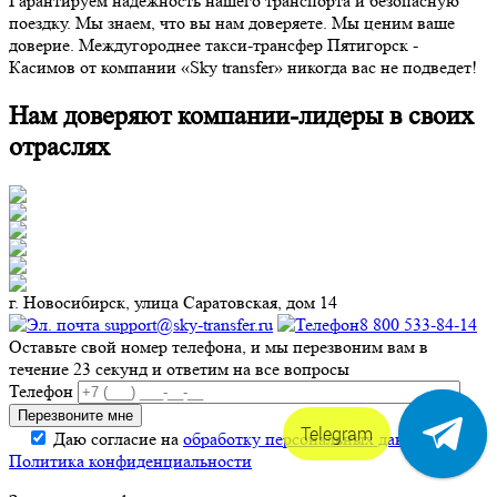
Гарантируем надежность нашего транспорта и безопасную
поездку. Мы знаем, что вы нам доверяете. Мы ценим ваше
доверие. Междугороднее такси-трансфер Пятигорск -
Касимов от компании «Sky transfer» никогда вас не подведет!
Нам доверяют компании-лидеры в своих
отраслях
г. Новосибирск, улица Саратовская, дом 14
support@sky-transfer.ru
8 800 533-84-14
Оставьте свой номер телефона, и мы перезвоним вам в
течение 23 секунд и ответим на все вопросы
Телефон
Telegram
Даю согласие на
обработку персональных данных
.
Политика конфиденциальности