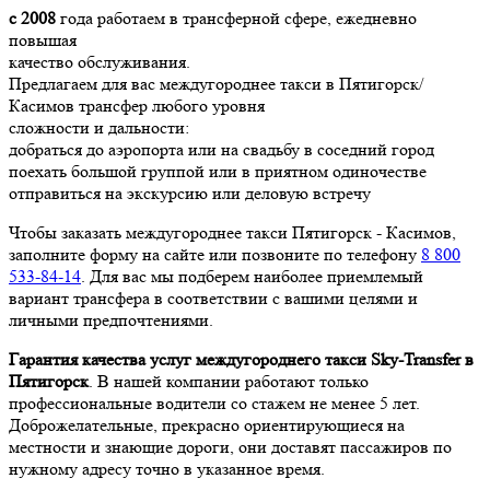
с 2008
года работаем в трансферной сфере, ежедневно
повышая
качество обслуживания.
Предлагаем для вас междугороднее такси в Пятигорск/
Касимов трансфер любого уровня
сложности и дальности:
добраться до аэропорта или на свадьбу в соседний город
поехать большой группой или в приятном одиночестве
отправиться на экскурсию или деловую встречу
Чтобы заказать междугороднее такси Пятигорск - Касимов,
заполните форму на сайте или позвоните по телефону
8 800
533-84-14
. Для вас мы подберем наиболее приемлемый
вариант трансфера в соответствии с вашими целями и
личными предпочтениями.
Гарантия качества услуг междугороднего такси Sky-Transfer в
Пятигорск
. В нашей компании работают только
профессиональные водители со стажем не менее 5 лет.
Доброжелательные, прекрасно ориентирующиеся на
местности и знающие дороги, они доставят пассажиров по
нужному адресу точно в указанное время.