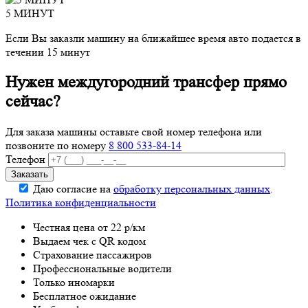
5 МИНУТ
Если Вы заказли машину на ближайшее время авто подается в
течении 15 минут
Нужен междугородний трансфер прямо
сейчас?
Для заказа машины оставьте свой номер телефона
или
позвоните по номеру
8 800 533-84-14
Телефон
Даю согласие на
обработку персональных данных
.
Политика конфиденциальности
Честная цена от 22 р/км
Выдаем чек с QR кодом
Страхование пассажиров
Профессиональные водители
Только иномарки
Бесплатное ожидание