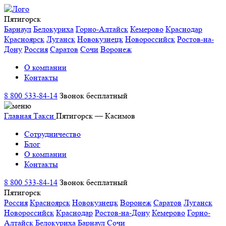
Пятигорск
Барнаул
Белокуриха
Горно-Алтайск
Кемерово
Краснодар
Красноярск
Луганск
Новокузнецк
Новороссийск
Ростов-на-
Дону
Россия
Саратов
Сочи
Воронеж
О компании
Контакты
8 800 533-84-14
Звонок бесплатный
Главная
Такси
Пятигорск — Касимов
Сотрудничество
Блог
О компании
Контакты
8 800 533-84-14
Звонок бесплатный
Пятигорск
Россия
Красноярск
Новокузнецк
Воронеж
Саратов
Луганск
Новороссийск
Краснодар
Ростов-на-Дону
Кемерово
Горно-
Алтайск
Белокуриха
Барнаул
Сочи