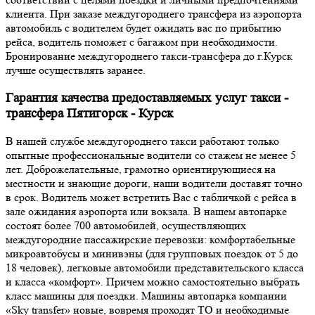
клиента. При заказе междугороднего трансфера из аэропорта
автомобиль с водителем будет ожидать вас по прибытию
рейса, водитель поможет с багажом при необходимости.
Бронирование междугороднего такси-трансфера до г.Курск
лучше осуществлять заранее.
Гарантия качества предоставляемых услуг такси -
трансфера Пятигорск - Курск
В нашей службе междугороднего такси работают только
опытные профессиональные водители со стажем не менее 5
лет. Доброжелательные, грамотно ориентирующиеся на
местности и знающие дороги, наши водители доставят точно
в срок. Водитель может встретить Вас с табличкой с рейса в
зале ожидания аэропорта или вокзала. В нашем автопарке
состоят более 700 автомобилей, осуществляющих
междугородние пассажирские перевозки: комфортабельные
микроавтобусы и минивэны (для групповых поездок от 5 до
18 человек), легковые автомобили представительского класса
и класса «комфорт». Причем можно самостоятельно выбрать
класс машины для поездки. Машины автопарка компании
«Sky transfer» новые, вовремя проходят ТО и необходимые