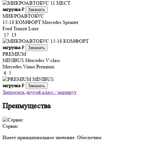
загрузка
₽
Заказать
МИКРОАВТОБУС
15-18 КОМФОРТ
Mercedes Sprinter
Ford Tranzit Luxe
17
13
загрузка
₽
Заказать
PREMIUM
MINIBUS
Mercedes V-class
Mercedes Viano Premium
6
5
загрузка
₽
Заказать
Запросить другой класс / маршрут
Преимущества
Сервис
Имеет принципиальное значение. Обеспечим