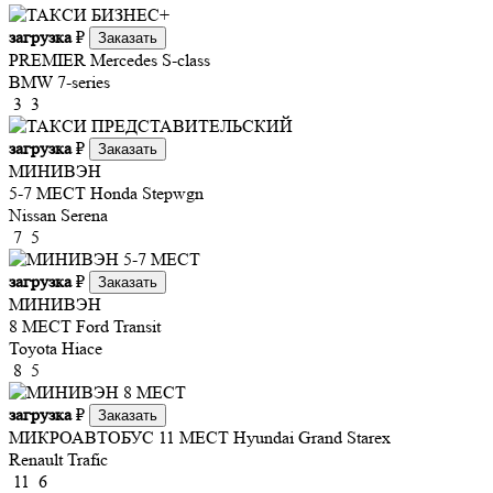
загрузка
₽
Заказать
PREMIER
Mercedes S-class
BMW 7-series
3
3
загрузка
₽
Заказать
МИНИВЭН
5-7 МЕСТ
Honda Stepwgn
Nissan Serena
7
5
загрузка
₽
Заказать
МИНИВЭН
8 МЕСТ
Ford Transit
Toyota Hiace
8
5
загрузка
₽
Заказать
МИКРОАВТОБУС 11 МЕСТ
Hyundai Grand Starex
Renault Trafic
11
6