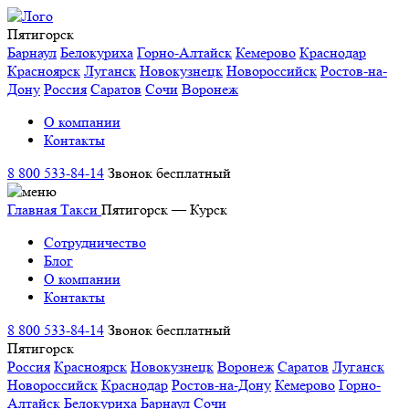
Пятигорск
Барнаул
Белокуриха
Горно-Алтайск
Кемерово
Краснодар
Красноярск
Луганск
Новокузнецк
Новороссийск
Ростов-на-
Дону
Россия
Саратов
Сочи
Воронеж
О компании
Контакты
8 800 533-84-14
Звонок бесплатный
Главная
Такси
Пятигорск — Курск
Сотрудничество
Блог
О компании
Контакты
8 800 533-84-14
Звонок бесплатный
Пятигорск
Россия
Красноярск
Новокузнецк
Воронеж
Саратов
Луганск
Новороссийск
Краснодар
Ростов-на-Дону
Кемерово
Горно-
Алтайск
Белокуриха
Барнаул
Сочи