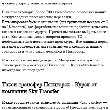
нужному адресу точно в указанное время.
В нашем автопарке более 700 автомобилей, осуществляющих
междугородние пассажирские перевозки.
Есть микроавтобусы и минивэны (для групповых поездок от 5
до 18 человек), комфортабельные машины представительского
класса и класса «комфорт». Причем вы можете выбрать класс
авто. Все машины новые, вовремя проходят ТО и
необходимые диагностические процедуры. Все машины перед
выездом проверяются, мы гарантируем надежность нашего
транспорта и услуг такси межгород в Пятигорск.
Мы знаем, что вы нам доверяете. Мы ценим ваше доверие.
Такси-трансфер межгород Пятигорск — Курск«Sky transfer»
никогда вас не подведет!
Такси-трансфер Пятигорск - Курск от
компании Sky Transfer
Междугороднее такси-трансфер от компании «Sky transfer» —
гарантированная уверенность в дороге! Предоставляем услуги