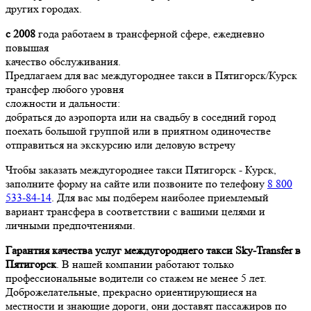
других городах.
с 2008
года работаем в трансферной сфере, ежедневно
повышая
качество обслуживания.
Предлагаем для вас междугороднее такси в Пятигорск/Курск
трансфер любого уровня
сложности и дальности:
добраться до аэропорта или на свадьбу в соседний город
поехать большой группой или в приятном одиночестве
отправиться на экскурсию или деловую встречу
Чтобы заказать междугороднее такси Пятигорск - Курск,
заполните форму на сайте или позвоните по телефону
8 800
533-84-14
. Для вас мы подберем наиболее приемлемый
вариант трансфера в соответствии с вашими целями и
личными предпочтениями.
Гарантия качества услуг междугороднего такси Sky-Transfer в
Пятигорск
. В нашей компании работают только
профессиональные водители со стажем не менее 5 лет.
Доброжелательные, прекрасно ориентирующиеся на
местности и знающие дороги, они доставят пассажиров по