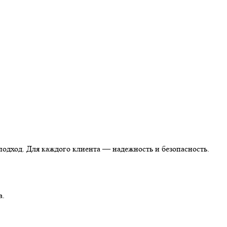
одход. Для каждого клиента — надежность и безопасность.
а.