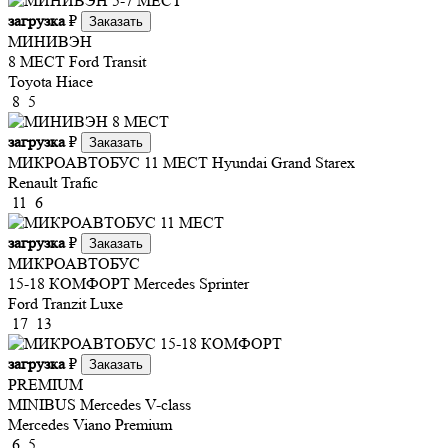
загрузка
₽
Заказать
МИНИВЭН
8 МЕСТ
Ford Transit
Toyota Hiace
8
5
загрузка
₽
Заказать
МИКРОАВТОБУС 11 МЕСТ
Hyundai Grand Starex
Renault Trafic
11
6
загрузка
₽
Заказать
МИКРОАВТОБУС
15-18 КОМФОРТ
Mercedes Sprinter
Ford Tranzit Luxe
17
13
загрузка
₽
Заказать
PREMIUM
MINIBUS
Mercedes V-class
Mercedes Viano Premium
6
5