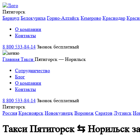
Пятигорск
Барнаул
Белокуриха
Горно-Алтайск
Кемерово
Краснодар
Красн
О компании
Контакты
8 800 533-84-14
Звонок бесплатный
Главная
Такси
Пятигорск — Норильск
Сотрудничество
Блог
О компании
Контакты
8 800 533-84-14
Звонок бесплатный
Пятигорск
Россия
Красноярск
Новокузнецк
Воронеж
Саратов
Луганск
Но
Такси Пятигорск ⇆ Норильск
з