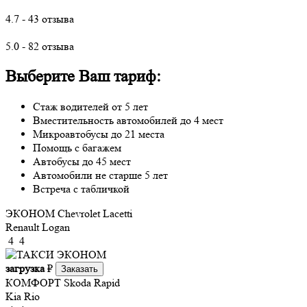
4.7 - 43 отзыва
5.0 - 82 отзыва
Выберите Ваш тариф:
Стаж водителей от 5 лет
Вместительность автомобилей до 4 мест
Микроавтобусы до 21 места
Помощь с багажем
Автобусы до 45 мест
Автомобили не старше 5 лет
Встреча с табличкой
ЭКОНОМ
Chevrolet Lacetti
Renault Logan
4
4
загрузка
₽
Заказать
КОМФОРТ
Skoda Rapid
Kia Rio