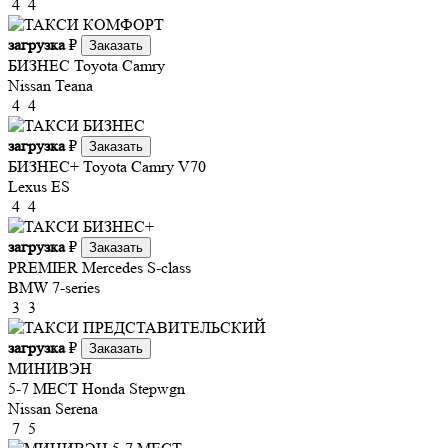
4
4
загрузка
₽
Заказать
БИЗНЕС
Toyota Camry
Nissan Teana
4
4
загрузка
₽
Заказать
БИЗНЕС+
Toyota Camry V70
Lexus ES
4
4
загрузка
₽
Заказать
PREMIER
Mercedes S-class
BMW 7-series
3
3
загрузка
₽
Заказать
МИНИВЭН
5-7 МЕСТ
Honda Stepwgn
Nissan Serena
7
5