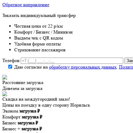
Обратное направление
Заказать индивидуальный трансфер
Честная цена от 22 р/км
Комфорт / Бизнес / Минивэн
Выдаем чек с QR кодом
Удобная форма оплаты
Страхование пассажиров
Телефон
Даю согласие на
обработку персональных данных
.
Полит
Расстояние
загрузка
Довезем за
загрузка
Скидка на междугородний заказ!
Цены на поездку в одну сторону Норильск
Эконом
загрузка ₽
Комфорт
загрузка ₽
Бизнес
загрузка ₽
Бизнес +
загрузка ₽