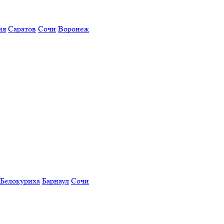
ия
Саратов
Сочи
Воронеж
Белокуриха
Барнаул
Сочи