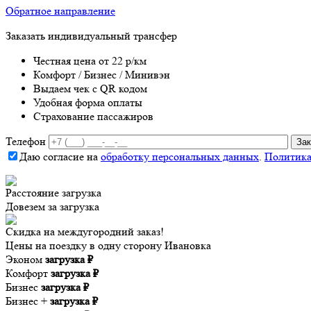
Обратное направление
Заказать индивидуальный трансфер
Честная цена от 22 р/км
Комфорт / Бизнес / Минивэн
Выдаем чек с QR кодом
Удобная форма оплаты
Страхование пассажиров
Телефон
Даю согласие на
обработку персональных данных
.
Политика
Расстояние
загрузка
Довезем за
загрузка
Скидка на междугородний заказ!
Цены на поездку в одну сторону Ивановка
Эконом
загрузка ₽
Комфорт
загрузка ₽
Бизнес
загрузка ₽
Бизнес +
загрузка ₽