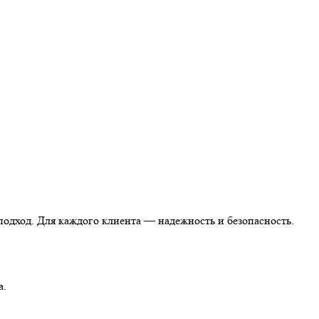
одход. Для каждого клиента — надежность и безопасность.
а.