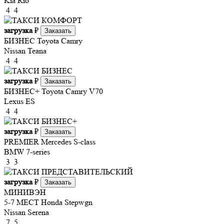
Kia Rio
4
4
загрузка
₽
Заказать
БИЗНЕС
Toyota Camry
Nissan Teana
4
4
загрузка
₽
Заказать
БИЗНЕС+
Toyota Camry V70
Lexus ES
4
4
загрузка
₽
Заказать
PREMIER
Mercedes S-class
BMW 7-series
3
3
загрузка
₽
Заказать
МИНИВЭН
5-7 МЕСТ
Honda Stepwgn
Nissan Serena
7
5