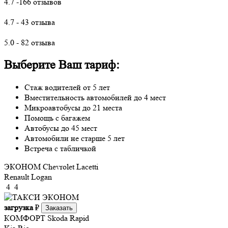
4.7 -166 отзывов
4.7 - 43 отзыва
5.0 - 82 отзыва
Выберите Ваш тариф:
Стаж водителей от 5 лет
Вместительность автомобилей до 4 мест
Микроавтобусы до 21 места
Помощь с багажем
Автобусы до 45 мест
Автомобили не старше 5 лет
Встреча с табличкой
ЭКОНОМ
Chevrolet Lacetti
Renault Logan
4
4
загрузка
₽
Заказать
КОМФОРТ
Skoda Rapid