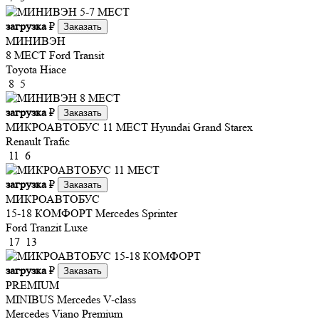
загрузка
₽
Заказать
МИНИВЭН
8 МЕСТ
Ford Transit
Toyota Hiace
8
5
загрузка
₽
Заказать
МИКРОАВТОБУС 11 МЕСТ
Hyundai Grand Starex
Renault Trafic
11
6
загрузка
₽
Заказать
МИКРОАВТОБУС
15-18 КОМФОРТ
Mercedes Sprinter
Ford Tranzit Luxe
17
13
загрузка
₽
Заказать
PREMIUM
MINIBUS
Mercedes V-class
Mercedes Viano Premium