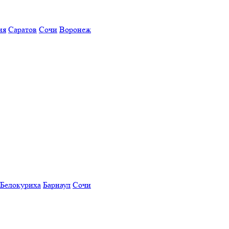
ия
Саратов
Сочи
Воронеж
Белокуриха
Барнаул
Сочи