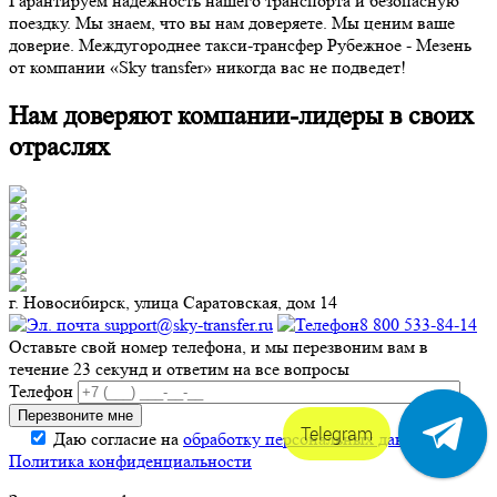
Гарантируем надежность нашего транспорта и безопасную
поездку. Мы знаем, что вы нам доверяете. Мы ценим ваше
доверие. Междугороднее такси-трансфер Рубежное - Мезень
от компании «Sky transfer» никогда вас не подведет!
Нам доверяют компании-лидеры в своих
отраслях
г. Новосибирск, улица Саратовская, дом 14
support@sky-transfer.ru
8 800 533-84-14
Оставьте свой номер телефона, и мы перезвоним вам в
течение 23 секунд и ответим на все вопросы
Телефон
Telegram
Даю согласие на
обработку персональных данных
.
Политика конфиденциальности