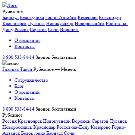
Рубежное
Барнаул
Белокуриха
Горно-Алтайск
Кемерово
Краснодар
Красноярск
Луганск
Новокузнецк
Новороссийск
Ростов-на-
Дону
Россия
Саратов
Сочи
Воронеж
О компании
Контакты
8 800 533-84-14
Звонок бесплатный
Главная
Такси
Рубежное — Мезень
Сотрудничество
Блог
О компании
Контакты
8 800 533-84-14
Звонок бесплатный
Рубежное
Россия
Красноярск
Новокузнецк
Воронеж
Саратов
Луганск
Новороссийск
Краснодар
Ростов-на-Дону
Кемерово
Горно-
Алтайск
Белокуриха
Барнаул
Сочи