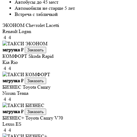
Автобусы до 45 мест
Автомобили не старше 5 лет
Встреча с табличкой
ЭКОНОМ
Chevrolet Lacetti
Renault Logan
4
4
загрузка
₽
Заказать
КОМФОРТ
Skoda Rapid
Kia Rio
4
4
загрузка
₽
Заказать
БИЗНЕС
Toyota Camry
Nissan Teana
4
4
загрузка
₽
Заказать
БИЗНЕС+
Toyota Camry V70
Lexus ES
4
4