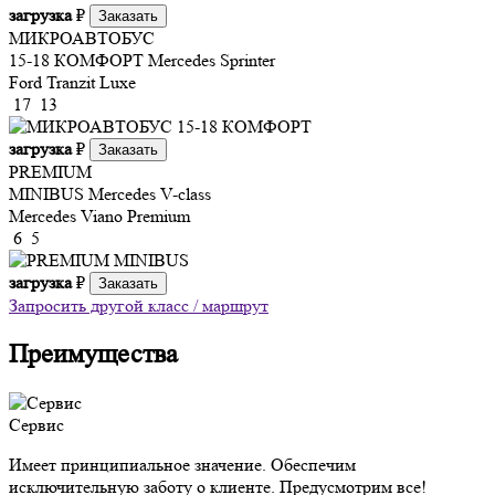
загрузка
₽
Заказать
МИКРОАВТОБУС
15-18 КОМФОРТ
Mercedes Sprinter
Ford Tranzit Luxe
17
13
загрузка
₽
Заказать
PREMIUM
MINIBUS
Mercedes V-class
Mercedes Viano Premium
6
5
загрузка
₽
Заказать
Запросить другой класс / маршрут
Преимущества
Сервис
Имеет принципиальное значение. Обеспечим
исключительную заботу о клиенте. Предусмотрим все!