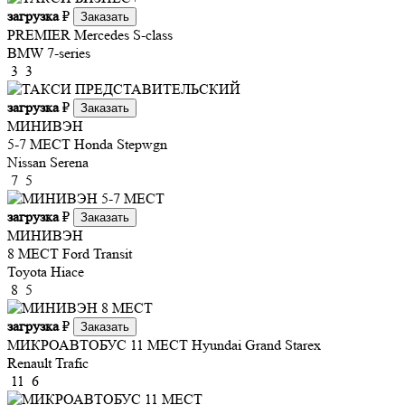
загрузка
₽
Заказать
PREMIER
Mercedes S-class
BMW 7-series
3
3
загрузка
₽
Заказать
МИНИВЭН
5-7 МЕСТ
Honda Stepwgn
Nissan Serena
7
5
загрузка
₽
Заказать
МИНИВЭН
8 МЕСТ
Ford Transit
Toyota Hiace
8
5
загрузка
₽
Заказать
МИКРОАВТОБУС 11 МЕСТ
Hyundai Grand Starex
Renault Trafic
11
6