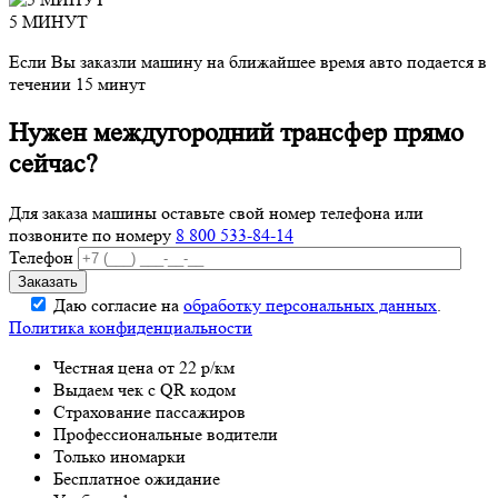
5 МИНУТ
Если Вы заказли машину на ближайшее время авто подается в
течении 15 минут
Нужен междугородний трансфер прямо
сейчас?
Для заказа машины оставьте свой номер телефона
или
позвоните по номеру
8 800 533-84-14
Телефон
Даю согласие на
обработку персональных данных
.
Политика конфиденциальности
Честная цена от 22 р/км
Выдаем чек с QR кодом
Страхование пассажиров
Профессиональные водители
Только иномарки
Бесплатное ожидание