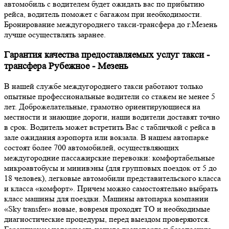
автомобиль с водителем будет ожидать вас по прибытию
рейса, водитель поможет с багажом при необходимости.
Бронирование междугороднего такси-трансфера до г.Мезень
лучше осуществлять заранее.
Гарантия качества предоставляемых услуг такси -
трансфера Рубежное - Мезень
В нашей службе междугороднего такси работают только
опытные профессиональные водители со стажем не менее 5
лет. Доброжелательные, грамотно ориентирующиеся на
местности и знающие дороги, наши водители доставят точно
в срок. Водитель может встретить Вас с табличкой с рейса в
зале ожидания аэропорта или вокзала. В нашем автопарке
состоят более 700 автомобилей, осуществляющих
междугородние пассажирские перевозки: комфортабельные
микроавтобусы и минивэны (для групповых поездок от 5 до
18 человек), легковые автомобили представительского класса
и класса «комфорт». Причем можно самостоятельно выбрать
класс машины для поездки. Машины автопарка компании
«Sky transfer» новые, вовремя проходят ТО и необходимые
диагностические процедуры, перед выездом проверяются.