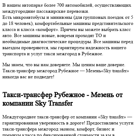
В нашем автопарке более 700 автомобилей, осуществляющих
междугородние пассажирские перевозки.
Есть микроавтобусы и минивэны (для групповых поездок от 5
до 18 человек), комфортабельные машины представительского
класса и класса «комфорт». Причем вы можете выбрать класс
авто. Все машины новые, вовремя проходят ТО и
необходимые диагностические процедуры. Все машины перед
выездом проверяются, мы гарантируем надежность нашего
транспорта и услуг такси межгород в Рубежное.
Мы знаем, что вы нам доверяете. Мы ценим ваше доверие.
Такси-трансфер межгород Рубежное — Мезень«Sky transfer»
никогда вас не подведет!
Такси-трансфер Рубежное - Мезень от
компании Sky Transfer
Междугороднее такси-трансфер от компании «Sky transfer» —
гарантированная уверенность в дороге! Предоставляем услуги
такси-трансфера межгород эконом, комфорт, бизнес и
премиум класса по фиксированной стоимости за км в