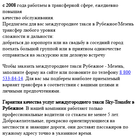
с 2008
года работаем в трансферной сфере, ежедневно
повышая
качество обслуживания.
Предлагаем для вас междугороднее такси в Рубежное/Мезень
трансфер любого уровня
сложности и дальности:
добраться до аэропорта или на свадьбу в соседний город
поехать большой группой или в приятном одиночестве
отправиться на экскурсию или деловую встречу
Чтобы заказать междугороднее такси Рубежное - Мезень,
заполните форму на сайте или позвоните по телефону
8 800
533-84-14
. Для вас мы подберем наиболее приемлемый
вариант трансфера в соответствии с вашими целями и
личными предпочтениями.
Гарантия качества услуг междугороднего такси Sky-Transfer в
Рубежное
. В нашей компании работают только
профессиональные водители со стажем не менее 5 лет.
Доброжелательные, прекрасно ориентирующиеся на
местности и знающие дороги, они доставят пассажиров по
нужному адресу точно в указанное время.