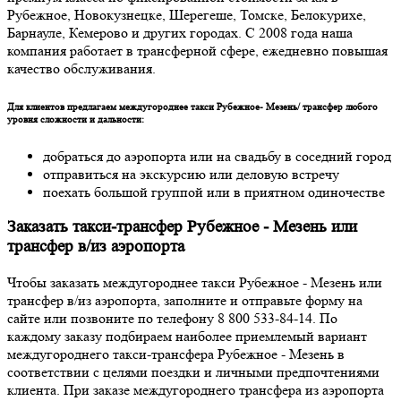
Рубежное, Новокузнецке, Шерегеше, Томске, Белокурихе,
Барнауле, Кемерово и других городах. С 2008 года наша
компания работает в трансферной сфере, ежедневно повышая
качество обслуживания.
Для клиентов предлагаем междугороднее такси Рубежное- Мезень/ трансфер любого
уровня сложности и дальности:
добраться до аэропорта или на свадьбу в соседний город
отправиться на экскурсию или деловую встречу
поехать большой группой или в приятном одиночестве
Заказать такси-трансфер Рубежное - Мезень или
трансфер в/из аэропорта
Чтобы заказать междугороднее такси Рубежное - Мезень или
трансфер в/из аэропорта, заполните и отправьте форму на
сайте или позвоните по телефону 8 800 533-84-14. По
каждому заказу подбираем наиболее приемлемый вариант
междугороднего такси-трансфера Рубежное - Мезень в
соответствии с целями поездки и личными предпочтениями
клиента. При заказе междугороднего трансфера из аэропорта