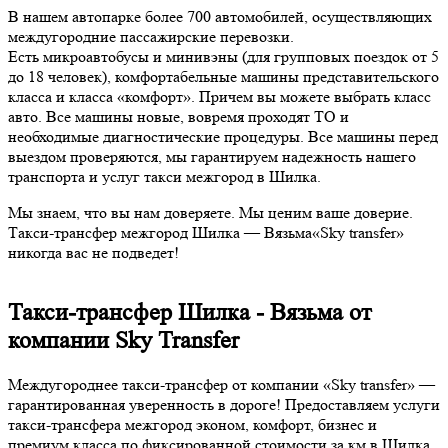
В нашем автопарке более 700 автомобилей, осуществляющих
междугородние пассажирские перевозки.
Есть микроавтобусы и минивэны (для групповых поездок от 5
до 18 человек), комфортабельные машины представительского
класса и класса «комфорт». Причем вы можете выбрать класс
авто. Все машины новые, вовремя проходят ТО и
необходимые диагностические процедуры. Все машины перед
выездом проверяются, мы гарантируем надежность нашего
транспорта и услуг такси межгород в Шилка.
Мы знаем, что вы нам доверяете. Мы ценим ваше доверие.
Такси-трансфер межгород Шилка — Вязьма«Sky transfer»
никогда вас не подведет!
Такси-трансфер Шилка - Вязьма от
компании Sky Transfer
Междугороднее такси-трансфер от компании «Sky transfer» —
гарантированная уверенность в дороге! Предоставляем услуги
такси-трансфера межгород эконом, комфорт, бизнес и
премиум класса по фиксированной стоимости за км в Шилка,