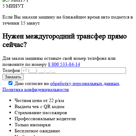
5 МИНУТ
Если Вы заказли машину на ближайшее время авто подается в
течении 15 минут
Нужен междугородний трансфер прямо
сейчас?
Для заказа машины оставьте свой номер телефона
или
позвоните по номеру
8 800 533-84-14
Телефон
Даю согласие на
обработку персональных данных
.
Политика конфиденциальности
Честная цена от 22 р/км
Выдаем чек с QR кодом
Страхование пассажиров
Профессиональные водители
Только иномарки
Бесплатное ожидание