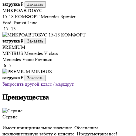
загрузка
₽
Заказать
МИКРОАВТОБУС
15-18 КОМФОРТ
Mercedes Sprinter
Ford Tranzit Luxe
17
13
загрузка
₽
Заказать
PREMIUM
MINIBUS
Mercedes V-class
Mercedes Viano Premium
6
5
загрузка
₽
Заказать
Запросить другой класс / маршрут
Преимущества
Сервис
Имеет принципиальное значение. Обеспечим
исключительную заботу о клиенте. Предусмотрим все!