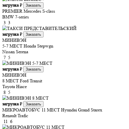
загрузка
₽
Заказать
PREMIER
Mercedes S-class
BMW 7-series
3
3
загрузка
₽
Заказать
МИНИВЭН
5-7 МЕСТ
Honda Stepwgn
Nissan Serena
7
5
загрузка
₽
Заказать
МИНИВЭН
8 МЕСТ
Ford Transit
Toyota Hiace
8
5
загрузка
₽
Заказать
МИКРОАВТОБУС 11 МЕСТ
Hyundai Grand Starex
Renault Trafic
11
6