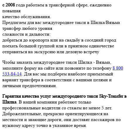
с 2008
года работаем в трансферной сфере, ежедневно
повышая
качество обслуживания.
Предлагаем для вас междугороднее такси в Шилка/Вязьма
трансфер любого уровня
сложности и дальности:
добраться до аэропорта или на свадьбу в соседний город
поехать большой группой или в приятном одиночестве
отправиться на экскурсию или деловую встречу
Чтобы заказать междугороднее такси Шилка - Вязьма,
заполните форму на сайте или позвоните по телефону
8 800
533-84-14
. Для вас мы подберем наиболее приемлемый
вариант трансфера в соответствии с вашими целями и
личными предпочтениями.
Гарантия качества услуг междугороднего такси Sky-Transfer в
Шилка
. В нашей компании работают только
профессиональные водители со стажем не менее 5 лет.
Доброжелательные, прекрасно ориентирующиеся на
местности и знающие дороги, они доставят пассажиров по
нужному адресу точно в указанное время.