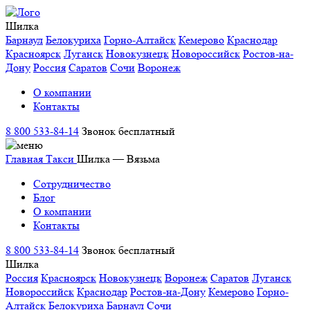
Шилка
Барнаул
Белокуриха
Горно-Алтайск
Кемерово
Краснодар
Красноярск
Луганск
Новокузнецк
Новороссийск
Ростов-на-
Дону
Россия
Саратов
Сочи
Воронеж
О компании
Контакты
8 800 533-84-14
Звонок бесплатный
Главная
Такси
Шилка — Вязьма
Сотрудничество
Блог
О компании
Контакты
8 800 533-84-14
Звонок бесплатный
Шилка
Россия
Красноярск
Новокузнецк
Воронеж
Саратов
Луганск
Новороссийск
Краснодар
Ростов-на-Дону
Кемерово
Горно-
Алтайск
Белокуриха
Барнаул
Сочи