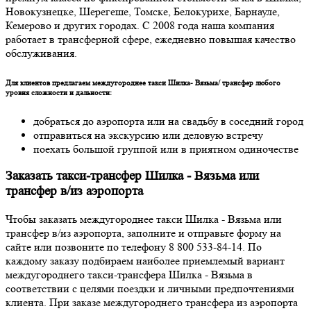
Новокузнецке, Шерегеше, Томске, Белокурихе, Барнауле,
Кемерово и других городах. С 2008 года наша компания
работает в трансферной сфере, ежедневно повышая качество
обслуживания.
Для клиентов предлагаем междугороднее такси Шилка- Вязьма/ трансфер любого
уровня сложности и дальности:
добраться до аэропорта или на свадьбу в соседний город
отправиться на экскурсию или деловую встречу
поехать большой группой или в приятном одиночестве
Заказать такси-трансфер Шилка - Вязьма или
трансфер в/из аэропорта
Чтобы заказать междугороднее такси Шилка - Вязьма или
трансфер в/из аэропорта, заполните и отправьте форму на
сайте или позвоните по телефону 8 800 533-84-14. По
каждому заказу подбираем наиболее приемлемый вариант
междугороднего такси-трансфера Шилка - Вязьма в
соответствии с целями поездки и личными предпочтениями
клиента. При заказе междугороднего трансфера из аэропорта