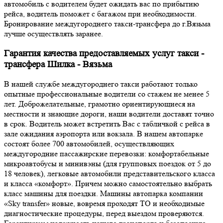
автомобиль с водителем будет ожидать вас по прибытию
рейса, водитель поможет с багажом при необходимости.
Бронирование междугороднего такси-трансфера до г.Вязьма
лучше осуществлять заранее.
Гарантия качества предоставляемых услуг такси -
трансфера Шилка - Вязьма
В нашей службе междугороднего такси работают только
опытные профессиональные водители со стажем не менее 5
лет. Доброжелательные, грамотно ориентирующиеся на
местности и знающие дороги, наши водители доставят точно
в срок. Водитель может встретить Вас с табличкой с рейса в
зале ожидания аэропорта или вокзала. В нашем автопарке
состоят более 700 автомобилей, осуществляющих
междугородние пассажирские перевозки: комфортабельные
микроавтобусы и минивэны (для групповых поездок от 5 до
18 человек), легковые автомобили представительского класса
и класса «комфорт». Причем можно самостоятельно выбрать
класс машины для поездки. Машины автопарка компании
«Sky transfer» новые, вовремя проходят ТО и необходимые
диагностические процедуры, перед выездом проверяются.