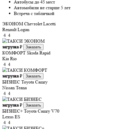
Автобусы до 45 мест
Автомобили не старше 5 лет
Встреча с табличкой
ЭКОНОМ
Chevrolet Lacetti
Renault Logan
4
4
загрузка
₽
Заказать
КОМФОРТ
Skoda Rapid
Kia Rio
4
4
загрузка
₽
Заказать
БИЗНЕС
Toyota Camry
Nissan Teana
4
4
загрузка
₽
Заказать
БИЗНЕС+
Toyota Camry V70
Lexus ES
4
4