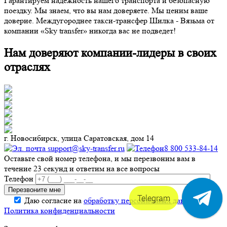
Гарантируем надежность нашего транспорта и безопасную
поездку. Мы знаем, что вы нам доверяете. Мы ценим ваше
доверие. Междугороднее такси-трансфер Шилка - Вязьма от
компании «Sky transfer» никогда вас не подведет!
Нам доверяют компании-лидеры в своих
отраслях
г. Новосибирск, улица Саратовская, дом 14
support@sky-transfer.ru
8 800 533-84-14
Оставьте свой номер телефона, и мы перезвоним вам в
течение 23 секунд и ответим на все вопросы
Телефон
Telegram
Даю согласие на
обработку персональных данных
.
Политика конфиденциальности