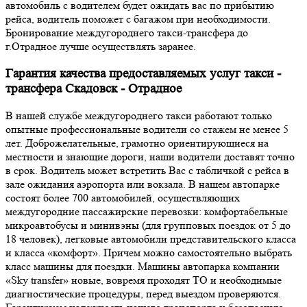
автомобиль с водителем будет ожидать вас по прибытию
рейса, водитель поможет с багажом при необходимости.
Бронирование междугороднего такси-трансфера до
г.Отрадное лучше осуществлять заранее.
Гарантия качества предоставляемых услуг такси -
трансфера Скадовск - Отрадное
В нашей службе междугороднего такси работают только
опытные профессиональные водители со стажем не менее 5
лет. Доброжелательные, грамотно ориентирующиеся на
местности и знающие дороги, наши водители доставят точно
в срок. Водитель может встретить Вас с табличкой с рейса в
зале ожидания аэропорта или вокзала. В нашем автопарке
состоят более 700 автомобилей, осуществляющих
междугородние пассажирские перевозки: комфортабельные
микроавтобусы и минивэны (для групповых поездок от 5 до
18 человек), легковые автомобили представительского класса
и класса «комфорт». Причем можно самостоятельно выбрать
класс машины для поездки. Машины автопарка компании
«Sky transfer» новые, вовремя проходят ТО и необходимые
диагностические процедуры, перед выездом проверяются.