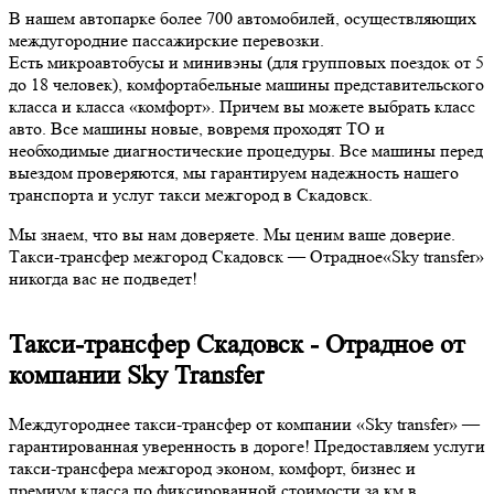
В нашем автопарке более 700 автомобилей, осуществляющих
междугородние пассажирские перевозки.
Есть микроавтобусы и минивэны (для групповых поездок от 5
до 18 человек), комфортабельные машины представительского
класса и класса «комфорт». Причем вы можете выбрать класс
авто. Все машины новые, вовремя проходят ТО и
необходимые диагностические процедуры. Все машины перед
выездом проверяются, мы гарантируем надежность нашего
транспорта и услуг такси межгород в Скадовск.
Мы знаем, что вы нам доверяете. Мы ценим ваше доверие.
Такси-трансфер межгород Скадовск — Отрадное«Sky transfer»
никогда вас не подведет!
Такси-трансфер Скадовск - Отрадное от
компании Sky Transfer
Междугороднее такси-трансфер от компании «Sky transfer» —
гарантированная уверенность в дороге! Предоставляем услуги
такси-трансфера межгород эконом, комфорт, бизнес и
премиум класса по фиксированной стоимости за км в