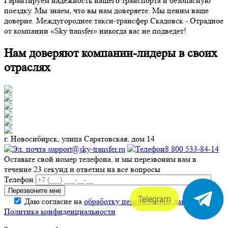
Гарантируем надежность нашего транспорта и безопасную
поездку. Мы знаем, что вы нам доверяете. Мы ценим ваше
доверие. Междугороднее такси-трансфер Скадовск - Отрадное
от компании «Sky transfer» никогда вас не подведет!
Нам доверяют компании-лидеры в своих
отраслях
г. Новосибирск, улица Саратовская, дом 14
support@sky-transfer.ru
8 800 533-84-14
Оставьте свой номер телефона, и мы перезвоним вам в
течение 23 секунд и ответим на все вопросы
Телефон
Telegram
Даю согласие на
обработку персональных данных
.
Политика конфиденциальности