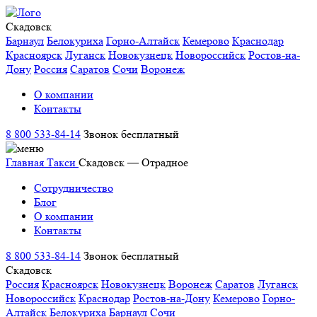
Скадовск
Барнаул
Белокуриха
Горно-Алтайск
Кемерово
Краснодар
Красноярск
Луганск
Новокузнецк
Новороссийск
Ростов-на-
Дону
Россия
Саратов
Сочи
Воронеж
О компании
Контакты
8 800 533-84-14
Звонок бесплатный
Главная
Такси
Скадовск — Отрадное
Сотрудничество
Блог
О компании
Контакты
8 800 533-84-14
Звонок бесплатный
Скадовск
Россия
Красноярск
Новокузнецк
Воронеж
Саратов
Луганск
Новороссийск
Краснодар
Ростов-на-Дону
Кемерово
Горно-
Алтайск
Белокуриха
Барнаул
Сочи