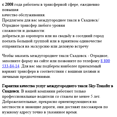
с 2008
года работаем в трансферной сфере, ежедневно
повышая
качество обслуживания.
Предлагаем для вас междугороднее такси в Скадовск/
Отрадное трансфер любого уровня
сложности и дальности:
добраться до аэропорта или на свадьбу в соседний город
поехать большой группой или в приятном одиночестве
отправиться на экскурсию или деловую встречу
Чтобы заказать междугороднее такси Скадовск - Отрадное,
заполните форму на сайте или позвоните по телефону
8 800
533-84-14
. Для вас мы подберем наиболее приемлемый
вариант трансфера в соответствии с вашими целями и
личными предпочтениями.
Гарантия качества услуг междугороднего такси Sky-Transfer в
Скадовск
. В нашей компании работают только
профессиональные водители со стажем не менее 5 лет.
Доброжелательные, прекрасно ориентирующиеся на
местности и знающие дороги, они доставят пассажиров по
нужному адресу точно в указанное время.