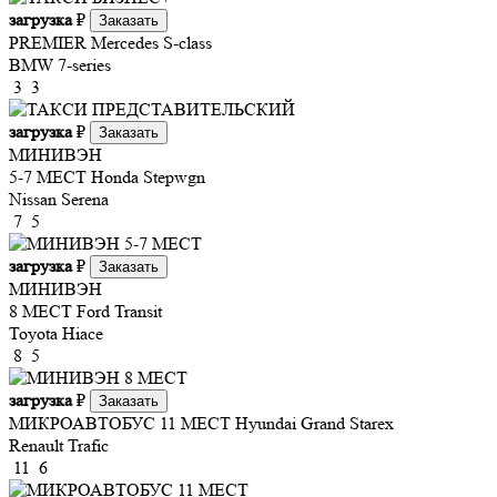
загрузка
₽
Заказать
PREMIER
Mercedes S-class
BMW 7-series
3
3
загрузка
₽
Заказать
МИНИВЭН
5-7 МЕСТ
Honda Stepwgn
Nissan Serena
7
5
загрузка
₽
Заказать
МИНИВЭН
8 МЕСТ
Ford Transit
Toyota Hiace
8
5
загрузка
₽
Заказать
МИКРОАВТОБУС 11 МЕСТ
Hyundai Grand Starex
Renault Trafic
11
6