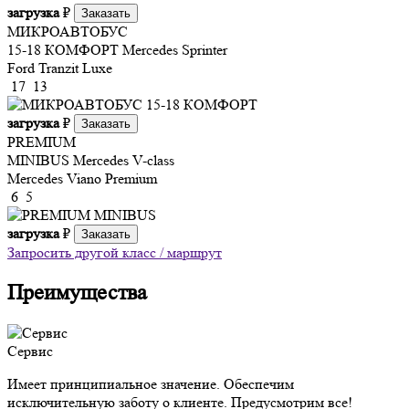
загрузка
₽
Заказать
МИКРОАВТОБУС
15-18 КОМФОРТ
Mercedes Sprinter
Ford Tranzit Luxe
17
13
загрузка
₽
Заказать
PREMIUM
MINIBUS
Mercedes V-class
Mercedes Viano Premium
6
5
загрузка
₽
Заказать
Запросить другой класс / маршрут
Преимущества
Сервис
Имеет принципиальное значение. Обеспечим
исключительную заботу о клиенте. Предусмотрим все!