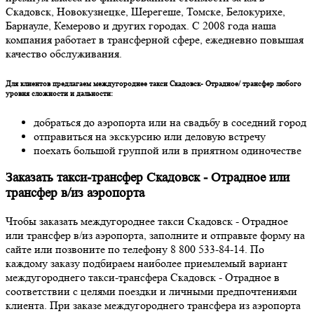
Скадовск, Новокузнецке, Шерегеше, Томске, Белокурихе,
Барнауле, Кемерово и других городах. С 2008 года наша
компания работает в трансферной сфере, ежедневно повышая
качество обслуживания.
Для клиентов предлагаем междугороднее такси Скадовск- Отрадное/ трансфер любого
уровня сложности и дальности:
добраться до аэропорта или на свадьбу в соседний город
отправиться на экскурсию или деловую встречу
поехать большой группой или в приятном одиночестве
Заказать такси-трансфер Скадовск - Отрадное или
трансфер в/из аэропорта
Чтобы заказать междугороднее такси Скадовск - Отрадное
или трансфер в/из аэропорта, заполните и отправьте форму на
сайте или позвоните по телефону 8 800 533-84-14. По
каждому заказу подбираем наиболее приемлемый вариант
междугороднего такси-трансфера Скадовск - Отрадное в
соответствии с целями поездки и личными предпочтениями
клиента. При заказе междугороднего трансфера из аэропорта