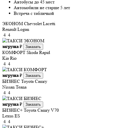
Автобусы до 45 мест
Автомобили не старше 5 лет
Встреча с табличкой
ЭКОНОМ
Chevrolet Lacetti
Renault Logan
4
4
загрузка
₽
Заказать
КОМФОРТ
Skoda Rapid
Kia Rio
4
4
загрузка
₽
Заказать
БИЗНЕС
Toyota Camry
Nissan Teana
4
4
загрузка
₽
Заказать
БИЗНЕС+
Toyota Camry V70
Lexus ES
4
4