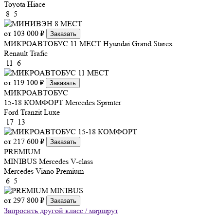
Toyota Hiace
8
5
от 103 000 ₽
Заказать
МИКРОАВТОБУС 11 МЕСТ
Hyundai Grand Starex
Renault Trafic
11
6
от 119 100 ₽
Заказать
МИКРОАВТОБУС
15-18 КОМФОРТ
Mercedes Sprinter
Ford Tranzit Luxe
17
13
от 217 600 ₽
Заказать
PREMIUM
MINIBUS
Mercedes V-class
Mercedes Viano Premium
6
5
от 297 800 ₽
Заказать
Запросить другой класс / маршрут