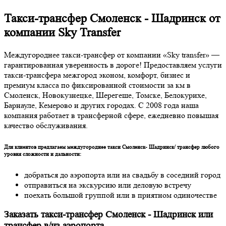
Такси-трансфер Смоленск - Шадринск от
компании Sky Transfer
Междугороднее такси-трансфер от компании «Sky transfer» —
гарантированная уверенность в дороге! Предоставляем услуги
такси-трансфера межгород эконом, комфорт, бизнес и
премиум класса по фиксированной стоимости за км в
Смоленск, Новокузнецке, Шерегеше, Томске, Белокурихе,
Барнауле, Кемерово и других городах. С 2008 года наша
компания работает в трансферной сфере, ежедневно повышая
качество обслуживания.
Для клиентов предлагаем междугороднее такси Смоленск- Шадринск/ трансфер любого
уровня сложности и дальности:
добраться до аэропорта или на свадьбу в соседний город
отправиться на экскурсию или деловую встречу
поехать большой группой или в приятном одиночестве
Заказать такси-трансфер Смоленск - Шадринск или
трансфер в/из аэропорта