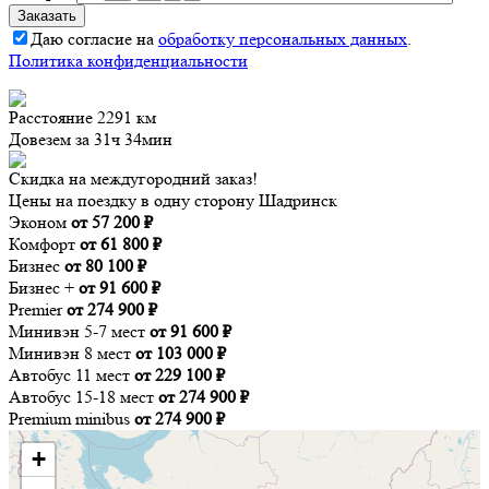
Даю согласие на
обработку персональных данных
.
Политика конфиденциальности
Расстояние
2291 км
Довезем за
31ч 34мин
Скидка на междугородний заказ!
Цены на поездку в одну сторону Шадринск
Эконом
от 57 200 ₽
Комфорт
от 61 800 ₽
Бизнес
от 80 100 ₽
Бизнес +
от 91 600 ₽
Premier
от 274 900 ₽
Минивэн 5-7 мест
от 91 600 ₽
Минивэн 8 мест
от 103 000 ₽
Автобус 11 мест
от 229 100 ₽
Автобус 15-18 мест
от 274 900 ₽
Premium minibus
от 274 900 ₽
+