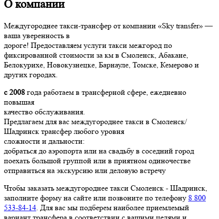
О компании
Междугороднее такси-трансфер от компании «Sky transfer» —
ваша уверенность в
дороге! Предоставляем услуги такси межгород по
фиксированной стоимости за км в Смоленск, Абакане,
Белокурихе, Новокузнецке, Барнауле, Томске, Кемерово и
других городах.
с 2008
года работаем в трансферной сфере, ежедневно
повышая
качество обслуживания.
Предлагаем для вас междугороднее такси в Смоленск/
Шадринск трансфер любого уровня
сложности и дальности:
добраться до аэропорта или на свадьбу в соседний город
поехать большой группой или в приятном одиночестве
отправиться на экскурсию или деловую встречу
Чтобы заказать междугороднее такси Смоленск - Шадринск,
заполните форму на сайте или позвоните по телефону
8 800
533-84-14
. Для вас мы подберем наиболее приемлемый
вариант трансфера в соответствии с вашими целями и