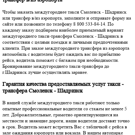
Чтобы заказать междугороднее такси Смоленск - Шадринск
или трансфер в/из аэропорта, заполните и отправьте форму на
сайте или позвоните по телефону 8 800 533-84-14. По
каждому заказу подбираем наиболее приемлемый вариант
междугороднего такси-трансфера Смоленск - Шадринск в
соответствии с целями поездки и личными предпочтениями
клиента. При заказе междугороднего трансфера из аэропорта
автомобиль с водителем будет ожидать вас по прибытию
рейса, водитель поможет с багажом при необходимости.
Бронирование междугороднего такси-трансфера до
г.Шадринск лучше осуществлять заранее.
Гарантия качества предоставляемых услуг такси -
трансфера Смоленск - Шадринск
В нашей службе междугороднего такси работают только
опытные профессиональные водители со стажем не менее 5
лет. Доброжелательные, грамотно ориентирующиеся на
местности и знающие дороги, наши водители доставят точно
в срок. Водитель может встретить Вас с табличкой с рейса в
зале ожидания аэропорта или вокзала. В нашем автопарке