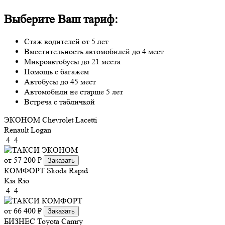
Выберите Ваш тариф:
Стаж водителей от 5 лет
Вместительность автомобилей до 4 мест
Микроавтобусы до 21 места
Помощь с багажем
Автобусы до 45 мест
Автомобили не старше 5 лет
Встреча с табличкой
ЭКОНОМ
Chevrolet Lacetti
Renault Logan
4
4
от 57 200 ₽
Заказать
КОМФОРТ
Skoda Rapid
Kia Rio
4
4
от 66 400 ₽
Заказать
БИЗНЕС
Toyota Camry