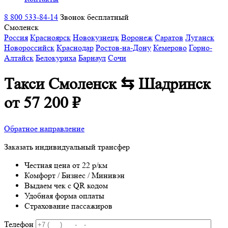
8 800 533-84-14
Звонок бесплатный
Смоленск
Россия
Красноярск
Новокузнецк
Воронеж
Саратов
Луганск
Новороссийск
Краснодар
Ростов-на-Дону
Кемерово
Горно-
Алтайск
Белокуриха
Барнаул
Сочи
Такси Смоленск ⇆ Шадринск
от 57 200 ₽
Обратное направление
Заказать индивидуальный трансфер
Честная цена от 22 р/км
Комфорт / Бизнес / Минивэн
Выдаем чек с QR кодом
Удобная форма оплаты
Страхование пассажиров
Телефон