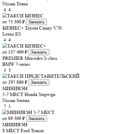
Nissan Teana
4
4
от 73 300 ₽
Заказать
БИЗНЕС+
Toyota Camry V70
Lexus ES
4
4
от 137 400 ₽
Заказать
PREMIER
Mercedes S-class
BMW 7-series
3
3
от 297 800 ₽
Заказать
МИНИВЭН
5-7 МЕСТ
Honda Stepwgn
Nissan Serena
7
5
от 89 300 ₽
Заказать
МИНИВЭН
8 МЕСТ
Ford Transit