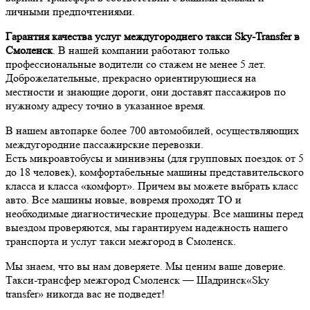
личными предпочтениями.
Гарантия качества услуг междугороднего такси Sky-Transfer в
Смоленск
. В нашей компании работают только
профессиональные водители со стажем не менее 5 лет.
Доброжелательные, прекрасно ориентирующиеся на
местности и знающие дороги, они доставят пассажиров по
нужному адресу точно в указанное время.
В нашем автопарке более 700 автомобилей, осуществляющих
междугородние пассажирские перевозки.
Есть микроавтобусы и минивэны (для групповых поездок от 5
до 18 человек), комфортабельные машины представительского
класса и класса «комфорт». Причем вы можете выбрать класс
авто. Все машины новые, вовремя проходят ТО и
необходимые диагностические процедуры. Все машины перед
выездом проверяются, мы гарантируем надежность нашего
транспорта и услуг такси межгород в Смоленск.
Мы знаем, что вы нам доверяете. Мы ценим ваше доверие.
Такси-трансфер межгород Смоленск — Шадринск«Sky
transfer» никогда вас не подведет!