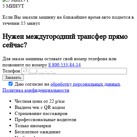
5 МИНУТ
Если Вы заказли машину на ближайшее время авто подается в
течении 15 минут
Нужен междугородний трансфер прямо
сейчас?
Для заказа машины оставьте свой номер телефона
или
позвоните по номеру
8 800 533-84-14
Телефон
Даю согласие на
обработку персональных данных
.
Политика конфиденциальности
Честная цена от 22 р/км
Выдаем чек с QR кодом
Страхование пассажиров
Профессиональные водители
Только иномарки
Бесплатное ожидание