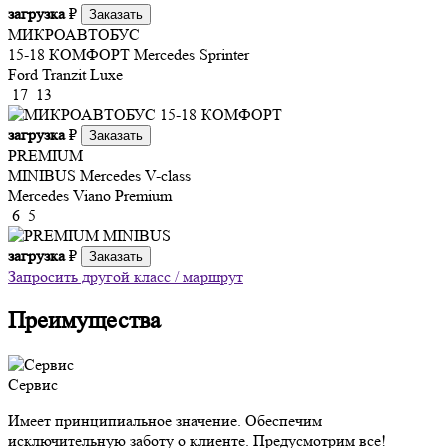
загрузка
₽
Заказать
МИКРОАВТОБУС
15-18 КОМФОРТ
Mercedes Sprinter
Ford Tranzit Luxe
17
13
загрузка
₽
Заказать
PREMIUM
MINIBUS
Mercedes V-class
Mercedes Viano Premium
6
5
загрузка
₽
Заказать
Запросить другой класс / маршрут
Преимущества
Сервис
Имеет принципиальное значение. Обеспечим
исключительную заботу о клиенте. Предусмотрим все!