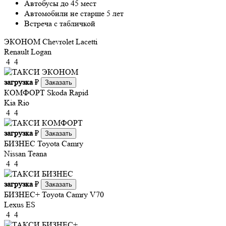
Автобусы до 45 мест
Автомобили не старше 5 лет
Встреча с табличкой
ЭКОНОМ
Chevrolet Lacetti
Renault Logan
4
4
загрузка
₽
Заказать
КОМФОРТ
Skoda Rapid
Kia Rio
4
4
загрузка
₽
Заказать
БИЗНЕС
Toyota Camry
Nissan Teana
4
4
загрузка
₽
Заказать
БИЗНЕС+
Toyota Camry V70
Lexus ES
4
4