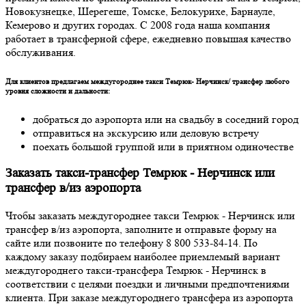
Новокузнецке, Шерегеше, Томске, Белокурихе, Барнауле,
Кемерово и других городах. С 2008 года наша компания
работает в трансферной сфере, ежедневно повышая качество
обслуживания.
Для клиентов предлагаем междугороднее такси Темрюк- Нерчинск/ трансфер любого
уровня сложности и дальности:
добраться до аэропорта или на свадьбу в соседний город
отправиться на экскурсию или деловую встречу
поехать большой группой или в приятном одиночестве
Заказать такси-трансфер Темрюк - Нерчинск или
трансфер в/из аэропорта
Чтобы заказать междугороднее такси Темрюк - Нерчинск или
трансфер в/из аэропорта, заполните и отправьте форму на
сайте или позвоните по телефону 8 800 533-84-14. По
каждому заказу подбираем наиболее приемлемый вариант
междугороднего такси-трансфера Темрюк - Нерчинск в
соответствии с целями поездки и личными предпочтениями
клиента. При заказе междугороднего трансфера из аэропорта