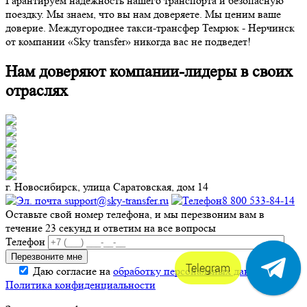
Гарантируем надежность нашего транспорта и безопасную
поездку. Мы знаем, что вы нам доверяете. Мы ценим ваше
доверие. Междугороднее такси-трансфер Темрюк - Нерчинск
от компании «Sky transfer» никогда вас не подведет!
Нам доверяют компании-лидеры в своих
отраслях
г. Новосибирск, улица Саратовская, дом 14
support@sky-transfer.ru
8 800 533-84-14
Оставьте свой номер телефона, и мы перезвоним вам в
течение 23 секунд и ответим на все вопросы
Телефон
Telegram
Даю согласие на
обработку персональных данных
.
Политика конфиденциальности