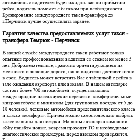
автомобиль с водителем будет ожидать вас по прибытию
рейса, водитель поможет с багажом при необходимости.
Бронирование междугороднего такси-трансфера до
г.Нерчинск лучше осуществлять заранее.
Гарантия качества предоставляемых услуг такси -
трансфера Темрюк - Нерчинск
В нашей службе междугороднего такси работают только
опытные профессиональные водители со стажем не менее 5
лет. Доброжелательные, грамотно ориентирующиеся на
местности и знающие дороги, наши водители доставят точно
в срок. Водитель может встретить Вас с табличкой с рейса в
зале ожидания аэропорта или вокзала. В нашем автопарке
состоят более 700 автомобилей, осуществляющих
междугородние пассажирские перевозки: комфортабельные
микроавтобусы и минивэны (для групповых поездок от 5 до
18 человек), легковые автомобили представительского класса
и класса «комфорт». Причем можно самостоятельно выбрать
класс машины для поездки. Машины автопарка компании
«Sky transfer» новые, вовремя проходят ТО и необходимые
диагностические процедуры, перед выездом проверяются.