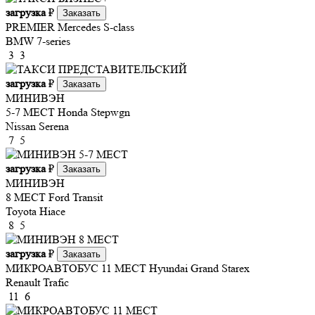
загрузка
₽
Заказать
PREMIER
Mercedes S-class
BMW 7-series
3
3
загрузка
₽
Заказать
МИНИВЭН
5-7 МЕСТ
Honda Stepwgn
Nissan Serena
7
5
загрузка
₽
Заказать
МИНИВЭН
8 МЕСТ
Ford Transit
Toyota Hiace
8
5
загрузка
₽
Заказать
МИКРОАВТОБУС 11 МЕСТ
Hyundai Grand Starex
Renault Trafic
11
6