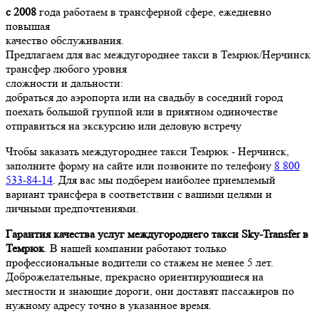
с 2008
года работаем в трансферной сфере, ежедневно
повышая
качество обслуживания.
Предлагаем для вас междугороднее такси в Темрюк/Нерчинск
трансфер любого уровня
сложности и дальности:
добраться до аэропорта или на свадьбу в соседний город
поехать большой группой или в приятном одиночестве
отправиться на экскурсию или деловую встречу
Чтобы заказать междугороднее такси Темрюк - Нерчинск,
заполните форму на сайте или позвоните по телефону
8 800
533-84-14
. Для вас мы подберем наиболее приемлемый
вариант трансфера в соответствии с вашими целями и
личными предпочтениями.
Гарантия качества услуг междугороднего такси Sky-Transfer в
Темрюк
. В нашей компании работают только
профессиональные водители со стажем не менее 5 лет.
Доброжелательные, прекрасно ориентирующиеся на
местности и знающие дороги, они доставят пассажиров по
нужному адресу точно в указанное время.