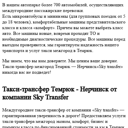
В нашем автопарке более 700 автомобилей, осуществляющих
междугородние пассажирские перевозки.
Есть микроавтобусы и минивэны (для групповых поездок от 5
до 18 человек), комфортабельные машины представительского
класса и класса «комфорт». Причем вы можете выбрать класс
авто. Все машины новые, вовремя проходят ТО и
необходимые диагностические процедуры. Все машины перед
выездом проверяются, мы гарантируем надежность нашего
транспорта и услуг такси межгород в Темрюк.
Мы знаем, что вы нам доверяете. Мы ценим ваше доверие.
Такси-трансфер межгород Темрюк — Нерчинск«Sky transfer»
никогда вас не подведет!
Такси-трансфер Темрюк - Нерчинск от
компании Sky Transfer
Междугороднее такси-трансфер от компании «Sky transfer» —
гарантированная уверенность в дороге! Предоставляем услуги
такси-трансфера межгород эконом, комфорт, бизнес и
премиум класса по фиксированной стоимости за км в Темрюк,