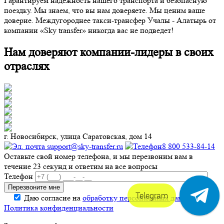
Гарантируем надежность нашего транспорта и безопасную
поездку. Мы знаем, что вы нам доверяете. Мы ценим ваше
доверие. Междугороднее такси-трансфер Учалы - Алатырь от
компании «Sky transfer» никогда вас не подведет!
Нам доверяют компании-лидеры в своих
отраслях
г. Новосибирск, улица Саратовская, дом 14
support@sky-transfer.ru
8 800 533-84-14
Оставьте свой номер телефона, и мы перезвоним вам в
течение 23 секунд и ответим на все вопросы
Телефон
Telegram
Даю согласие на
обработку персональных данных
.
Политика конфиденциальности