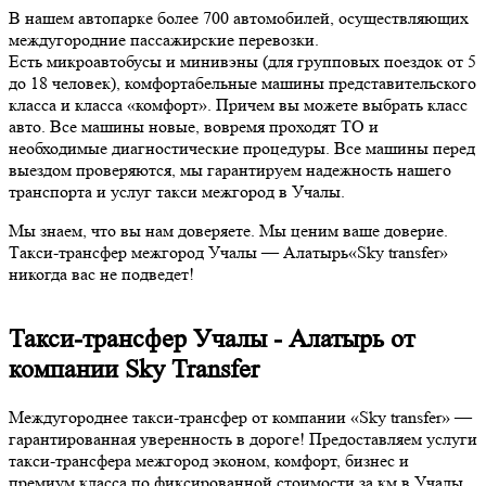
В нашем автопарке более 700 автомобилей, осуществляющих
междугородние пассажирские перевозки.
Есть микроавтобусы и минивэны (для групповых поездок от 5
до 18 человек), комфортабельные машины представительского
класса и класса «комфорт». Причем вы можете выбрать класс
авто. Все машины новые, вовремя проходят ТО и
необходимые диагностические процедуры. Все машины перед
выездом проверяются, мы гарантируем надежность нашего
транспорта и услуг такси межгород в Учалы.
Мы знаем, что вы нам доверяете. Мы ценим ваше доверие.
Такси-трансфер межгород Учалы — Алатырь«Sky transfer»
никогда вас не подведет!
Такси-трансфер Учалы - Алатырь от
компании Sky Transfer
Междугороднее такси-трансфер от компании «Sky transfer» —
гарантированная уверенность в дороге! Предоставляем услуги
такси-трансфера межгород эконом, комфорт, бизнес и
премиум класса по фиксированной стоимости за км в Учалы,