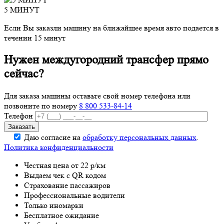
5 МИНУТ
Если Вы заказли машину на ближайшее время авто подается в
течении 15 минут
Нужен междугородний трансфер прямо
сейчас?
Для заказа машины оставьте свой номер телефона
или
позвоните по номеру
8 800 533-84-14
Телефон
Даю согласие на
обработку персональных данных
.
Политика конфиденциальности
Честная цена от 22 р/км
Выдаем чек с QR кодом
Страхование пассажиров
Профессиональные водители
Только иномарки
Бесплатное ожидание