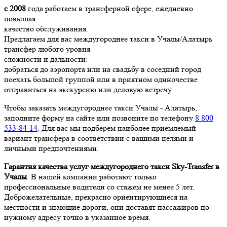
с 2008
года работаем в трансферной сфере, ежедневно
повышая
качество обслуживания.
Предлагаем для вас междугороднее такси в Учалы/Алатырь
трансфер любого уровня
сложности и дальности:
добраться до аэропорта или на свадьбу в соседний город
поехать большой группой или в приятном одиночестве
отправиться на экскурсию или деловую встречу
Чтобы заказать междугороднее такси Учалы - Алатырь,
заполните форму на сайте или позвоните по телефону
8 800
533-84-14
. Для вас мы подберем наиболее приемлемый
вариант трансфера в соответствии с вашими целями и
личными предпочтениями.
Гарантия качества услуг междугороднего такси Sky-Transfer в
Учалы
. В нашей компании работают только
профессиональные водители со стажем не менее 5 лет.
Доброжелательные, прекрасно ориентирующиеся на
местности и знающие дороги, они доставят пассажиров по
нужному адресу точно в указанное время.