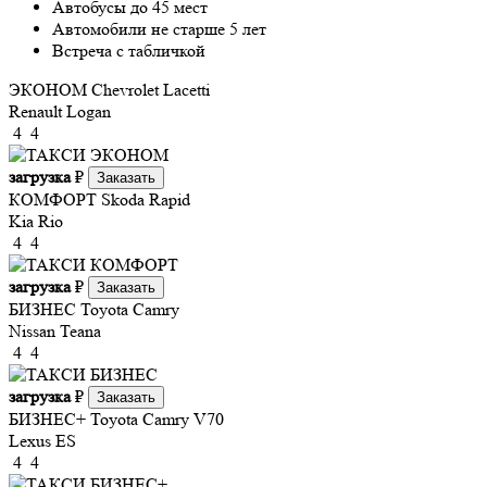
Автобусы до 45 мест
Автомобили не старше 5 лет
Встреча с табличкой
ЭКОНОМ
Chevrolet Lacetti
Renault Logan
4
4
загрузка
₽
Заказать
КОМФОРТ
Skoda Rapid
Kia Rio
4
4
загрузка
₽
Заказать
БИЗНЕС
Toyota Camry
Nissan Teana
4
4
загрузка
₽
Заказать
БИЗНЕС+
Toyota Camry V70
Lexus ES
4
4