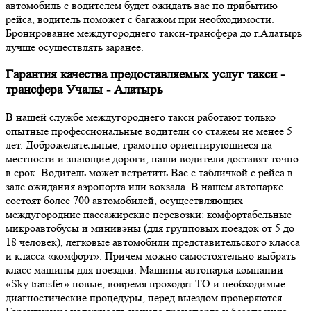
автомобиль с водителем будет ожидать вас по прибытию
рейса, водитель поможет с багажом при необходимости.
Бронирование междугороднего такси-трансфера до г.Алатырь
лучше осуществлять заранее.
Гарантия качества предоставляемых услуг такси -
трансфера Учалы - Алатырь
В нашей службе междугороднего такси работают только
опытные профессиональные водители со стажем не менее 5
лет. Доброжелательные, грамотно ориентирующиеся на
местности и знающие дороги, наши водители доставят точно
в срок. Водитель может встретить Вас с табличкой с рейса в
зале ожидания аэропорта или вокзала. В нашем автопарке
состоят более 700 автомобилей, осуществляющих
междугородние пассажирские перевозки: комфортабельные
микроавтобусы и минивэны (для групповых поездок от 5 до
18 человек), легковые автомобили представительского класса
и класса «комфорт». Причем можно самостоятельно выбрать
класс машины для поездки. Машины автопарка компании
«Sky transfer» новые, вовремя проходят ТО и необходимые
диагностические процедуры, перед выездом проверяются.