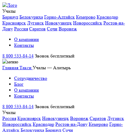
Учалы
Барнаул
Белокуриха
Горно-Алтайск
Кемерово
Краснодар
Красноярск
Луганск
Новокузнецк
Новороссийск
Ростов-на-
Дону
Россия
Саратов
Сочи
Воронеж
О компании
Контакты
8 800 533-84-14
Звонок бесплатный
Главная
Такси
Учалы — Алатырь
Сотрудничество
Блог
О компании
Контакты
8 800 533-84-14
Звонок бесплатный
Учалы
Россия
Красноярск
Новокузнецк
Воронеж
Саратов
Луганск
Новороссийск
Краснодар
Ростов-на-Дону
Кемерово
Горно-
Алтайск
Белокуриха
Барнаул
Сочи