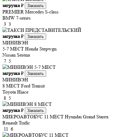
загрузка
₽
Заказать
PREMIER
Mercedes S-class
BMW 7-series
3
3
загрузка
₽
Заказать
МИНИВЭН
5-7 МЕСТ
Honda Stepwgn
Nissan Serena
7
5
загрузка
₽
Заказать
МИНИВЭН
8 МЕСТ
Ford Transit
Toyota Hiace
8
5
загрузка
₽
Заказать
МИКРОАВТОБУС 11 МЕСТ
Hyundai Grand Starex
Renault Trafic
11
6