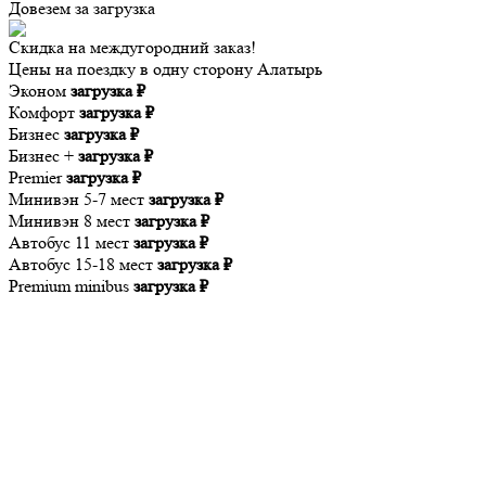
Довезем за
загрузка
Скидка на междугородний заказ!
Цены на поездку в одну сторону Алатырь
Эконом
загрузка ₽
Комфорт
загрузка ₽
Бизнес
загрузка ₽
Бизнес +
загрузка ₽
Premier
загрузка ₽
Минивэн 5-7 мест
загрузка ₽
Минивэн 8 мест
загрузка ₽
Автобус 11 мест
загрузка ₽
Автобус 15-18 мест
загрузка ₽
Premium minibus
загрузка ₽