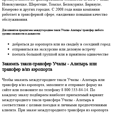
Новокузнецке, Шерегеше, Томске, Белокурихе, Барнауле,
Кемерово и других городах. С 2008 года наша компания
работает в трансферной сфере, ежедневно повышая качество
обслуживания.
Для клиентов предлагаем междугороднее такси Учалы- Алатырь/ трансфер любого
уровня сложности и дальности:
добраться до аэропорта или на свадьбу в соседний город
отправиться на экскурсию или деловую встречу
поехать большой группой или в приятном одиночестве
Заказать такси-трансфер Учалы - Алатырь или
трансфер в/из аэропорта
Чтобы заказать междугороднее такси Учалы - Алатырь или
трансфер в/из аэропорта, заполните и отправьте форму на
сайте или позвоните по телефону 8 800 533-84-14. По
каждому заказу подбираем наиболее приемлемый вариант
междугороднего такси-трансфера Учалы - Алатырь в
соответствии с целями поездки и личными предпочтениями
клиента. При заказе междугороднего трансфера из аэропорта