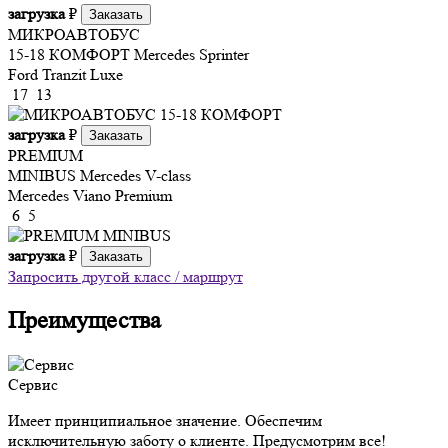
загрузка
₽
Заказать
МИКРОАВТОБУС
15-18 КОМФОРТ
Mercedes Sprinter
Ford Tranzit Luxe
17
13
загрузка
₽
Заказать
PREMIUM
MINIBUS
Mercedes V-class
Mercedes Viano Premium
6
5
загрузка
₽
Заказать
Запросить другой класс / маршрут
Преимущества
Сервис
Имеет принципиальное значение. Обеспечим
исключительную заботу о клиенте. Предусмотрим все!