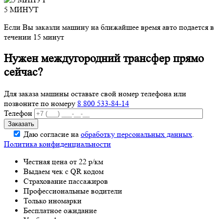
5 МИНУТ
Если Вы заказли машину на ближайшее время авто подается в
течении 15 минут
Нужен междугородний трансфер прямо
сейчас?
Для заказа машины оставьте свой номер телефона
или
позвоните по номеру
8 800 533-84-14
Телефон
Даю согласие на
обработку персональных данных
.
Политика конфиденциальности
Честная цена от 22 р/км
Выдаем чек с QR кодом
Страхование пассажиров
Профессиональные водители
Только иномарки
Бесплатное ожидание