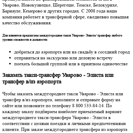
Уварово, Новокузнецке, Шерегеше, Томске, Белокурихе,
Барнауле, Кемерово и других городах. С 2008 года наша
компания работает в трансферной сфере, ежедневно повышая
качество обслуживания.
Для клиентов предлагаем междугороднее такси Уварово- Элиста/ трансфер любого
уровня сложности и дальности:
добраться до аэропорта или на свадьбу в соседний город
отправиться на экскурсию или деловую встречу
поехать большой группой или в приятном одиночестве
Заказать такси-трансфер Уварово - Элиста или
трансфер в/из аэропорта
Чтобы заказать междугороднее такси Уварово - Элиста или
трансфер в/из аэропорта, заполните и отправьте форму на
сайте или позвоните по телефону 8 800 533-84-14. По
каждому заказу подбираем наиболее приемлемый вариант
междугороднего такси-трансфера Уварово - Элиста в
соответствии с целями поездки и личными предпочтениями
клиента. При заказе междугороднего трансфера из аэропорта