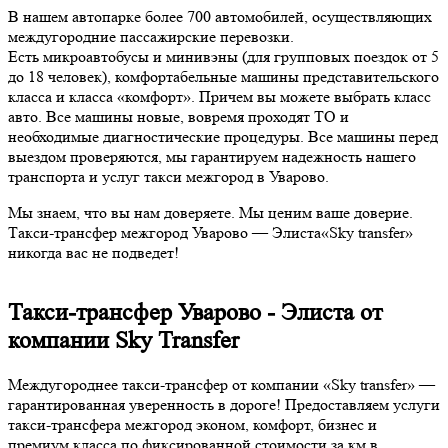
В нашем автопарке более 700 автомобилей, осуществляющих
междугородние пассажирские перевозки.
Есть микроавтобусы и минивэны (для групповых поездок от 5
до 18 человек), комфортабельные машины представительского
класса и класса «комфорт». Причем вы можете выбрать класс
авто. Все машины новые, вовремя проходят ТО и
необходимые диагностические процедуры. Все машины перед
выездом проверяются, мы гарантируем надежность нашего
транспорта и услуг такси межгород в Уварово.
Мы знаем, что вы нам доверяете. Мы ценим ваше доверие.
Такси-трансфер межгород Уварово — Элиста«Sky transfer»
никогда вас не подведет!
Такси-трансфер Уварово - Элиста от
компании Sky Transfer
Междугороднее такси-трансфер от компании «Sky transfer» —
гарантированная уверенность в дороге! Предоставляем услуги
такси-трансфера межгород эконом, комфорт, бизнес и
премиум класса по фиксированной стоимости за км в