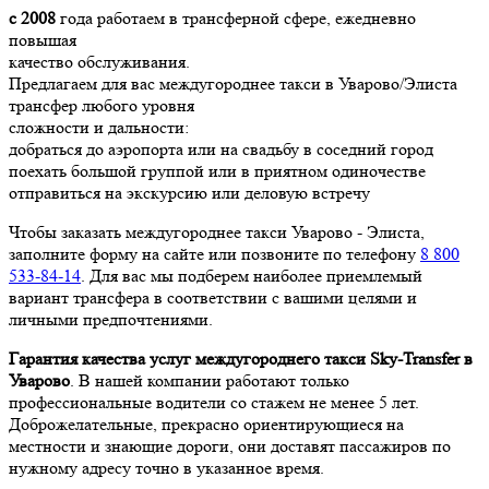
с 2008
года работаем в трансферной сфере, ежедневно
повышая
качество обслуживания.
Предлагаем для вас междугороднее такси в Уварово/Элиста
трансфер любого уровня
сложности и дальности:
добраться до аэропорта или на свадьбу в соседний город
поехать большой группой или в приятном одиночестве
отправиться на экскурсию или деловую встречу
Чтобы заказать междугороднее такси Уварово - Элиста,
заполните форму на сайте или позвоните по телефону
8 800
533-84-14
. Для вас мы подберем наиболее приемлемый
вариант трансфера в соответствии с вашими целями и
личными предпочтениями.
Гарантия качества услуг междугороднего такси Sky-Transfer в
Уварово
. В нашей компании работают только
профессиональные водители со стажем не менее 5 лет.
Доброжелательные, прекрасно ориентирующиеся на
местности и знающие дороги, они доставят пассажиров по
нужному адресу точно в указанное время.