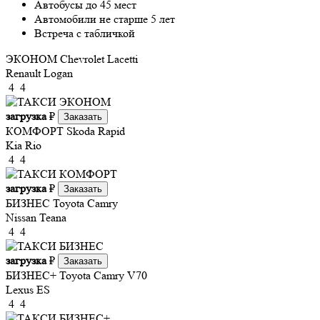
Автобусы до 45 мест
Автомобили не старше 5 лет
Встреча с табличкой
ЭКОНОМ
Chevrolet Lacetti
Renault Logan
4
4
загрузка
₽
Заказать
КОМФОРТ
Skoda Rapid
Kia Rio
4
4
загрузка
₽
Заказать
БИЗНЕС
Toyota Camry
Nissan Teana
4
4
загрузка
₽
Заказать
БИЗНЕС+
Toyota Camry V70
Lexus ES
4
4