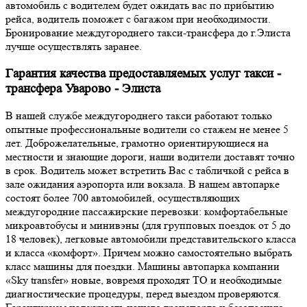
автомобиль с водителем будет ожидать вас по прибытию
рейса, водитель поможет с багажом при необходимости.
Бронирование междугороднего такси-трансфера до г.Элиста
лучше осуществлять заранее.
Гарантия качества предоставляемых услуг такси -
трансфера Уварово - Элиста
В нашей службе междугороднего такси работают только
опытные профессиональные водители со стажем не менее 5
лет. Доброжелательные, грамотно ориентирующиеся на
местности и знающие дороги, наши водители доставят точно
в срок. Водитель может встретить Вас с табличкой с рейса в
зале ожидания аэропорта или вокзала. В нашем автопарке
состоят более 700 автомобилей, осуществляющих
междугородние пассажирские перевозки: комфортабельные
микроавтобусы и минивэны (для групповых поездок от 5 до
18 человек), легковые автомобили представительского класса
и класса «комфорт». Причем можно самостоятельно выбрать
класс машины для поездки. Машины автопарка компании
«Sky transfer» новые, вовремя проходят ТО и необходимые
диагностические процедуры, перед выездом проверяются.