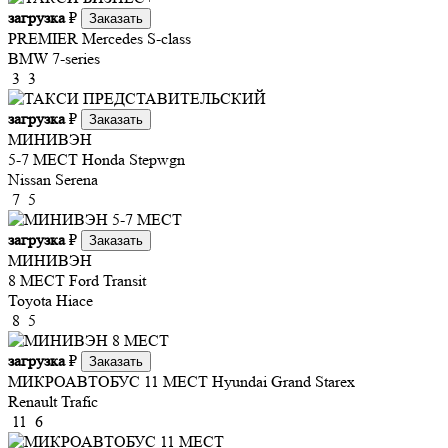
загрузка
₽
Заказать
PREMIER
Mercedes S-class
BMW 7-series
3
3
загрузка
₽
Заказать
МИНИВЭН
5-7 МЕСТ
Honda Stepwgn
Nissan Serena
7
5
загрузка
₽
Заказать
МИНИВЭН
8 МЕСТ
Ford Transit
Toyota Hiace
8
5
загрузка
₽
Заказать
МИКРОАВТОБУС 11 МЕСТ
Hyundai Grand Starex
Renault Trafic
11
6