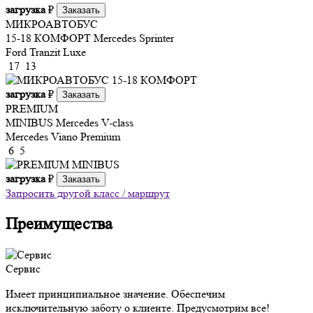
загрузка
₽
Заказать
МИКРОАВТОБУС
15-18 КОМФОРТ
Mercedes Sprinter
Ford Tranzit Luxe
17
13
загрузка
₽
Заказать
PREMIUM
MINIBUS
Mercedes V-class
Mercedes Viano Premium
6
5
загрузка
₽
Заказать
Запросить другой класс / маршрут
Преимущества
Сервис
Имеет принципиальное значение. Обеспечим
исключительную заботу о клиенте. Предусмотрим все!