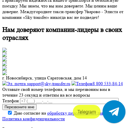
Гарантируем надежность нашего транспорта и безопасную
поездку. Мы знаем, что вы нам доверяете. Мы ценим ваше
доверие. Междугороднее такси-трансфер Уварово - Элиста от
компании «Sky transfer» никогда вас не подведет!
Нам доверяют компании-лидеры в своих
отраслях
г. Новосибирск, улица Саратовская, дом 14
support@sky-transfer.ru
8 800 533-84-14
Оставьте свой номер телефона, и мы перезвоним вам в
течение 23 секунд и ответим на все вопросы
Телефон
Telegram
Даю согласие на
обработку персональных данных
.
Политика конфиденциальности