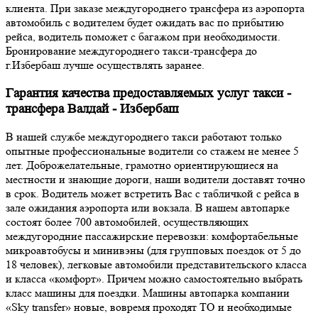
клиента. При заказе междугороднего трансфера из аэропорта
автомобиль с водителем будет ожидать вас по прибытию
рейса, водитель поможет с багажом при необходимости.
Бронирование междугороднего такси-трансфера до
г.Избербаш лучше осуществлять заранее.
Гарантия качества предоставляемых услуг такси -
трансфера Валдай - Избербаш
В нашей службе междугороднего такси работают только
опытные профессиональные водители со стажем не менее 5
лет. Доброжелательные, грамотно ориентирующиеся на
местности и знающие дороги, наши водители доставят точно
в срок. Водитель может встретить Вас с табличкой с рейса в
зале ожидания аэропорта или вокзала. В нашем автопарке
состоят более 700 автомобилей, осуществляющих
междугородние пассажирские перевозки: комфортабельные
микроавтобусы и минивэны (для групповых поездок от 5 до
18 человек), легковые автомобили представительского класса
и класса «комфорт». Причем можно самостоятельно выбрать
класс машины для поездки. Машины автопарка компании
«Sky transfer» новые, вовремя проходят ТО и необходимые