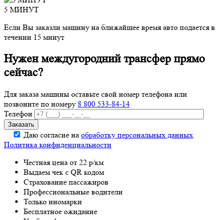
5 МИНУТ
Если Вы заказли машину на ближайшее время авто подается в
течении 15 минут
Нужен междугородний трансфер прямо
сейчас?
Для заказа машины оставьте свой номер телефона
или
позвоните по номеру
8 800 533-84-14
Телефон
Даю согласие на
обработку персональных данных
.
Политика конфиденциальности
Честная цена от 22 р/км
Выдаем чек с QR кодом
Страхование пассажиров
Профессиональные водители
Только иномарки
Бесплатное ожидание