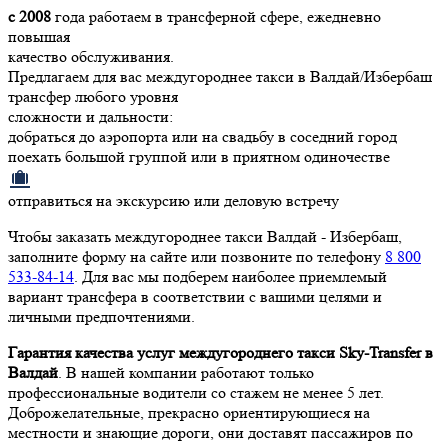
с 2008
года работаем в трансферной сфере, ежедневно
повышая
качество обслуживания.
Предлагаем для вас междугороднее такси в Валдай/Избербаш
трансфер любого уровня
сложности и дальности:
добраться до аэропорта или на свадьбу в соседний город
поехать большой группой или в приятном одиночестве
отправиться на экскурсию или деловую встречу
Чтобы заказать междугороднее такси Валдай - Избербаш,
заполните форму на сайте или позвоните по телефону
8 800
533-84-14
. Для вас мы подберем наиболее приемлемый
вариант трансфера в соответствии с вашими целями и
личными предпочтениями.
Гарантия качества услуг междугороднего такси Sky-Transfer в
Валдай
. В нашей компании работают только
профессиональные водители со стажем не менее 5 лет.
Доброжелательные, прекрасно ориентирующиеся на
местности и знающие дороги, они доставят пассажиров по