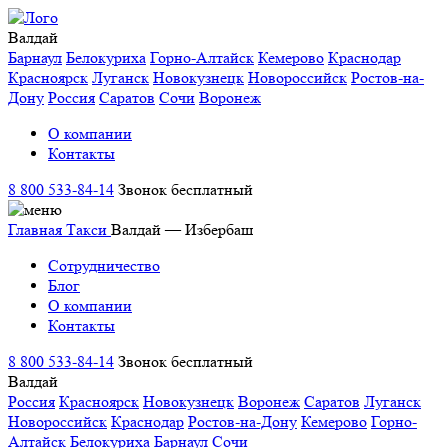
Валдай
Барнаул
Белокуриха
Горно-Алтайск
Кемерово
Краснодар
Красноярск
Луганск
Новокузнецк
Новороссийск
Ростов-на-
Дону
Россия
Саратов
Сочи
Воронеж
О компании
Контакты
8 800 533-84-14
Звонок бесплатный
Главная
Такси
Валдай — Избербаш
Сотрудничество
Блог
О компании
Контакты
8 800 533-84-14
Звонок бесплатный
Валдай
Россия
Красноярск
Новокузнецк
Воронеж
Саратов
Луганск
Новороссийск
Краснодар
Ростов-на-Дону
Кемерово
Горно-
Алтайск
Белокуриха
Барнаул
Сочи