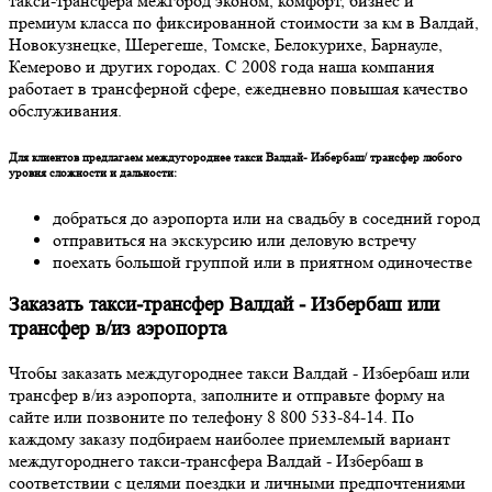
такси-трансфера межгород эконом, комфорт, бизнес и
премиум класса по фиксированной стоимости за км в Валдай,
Новокузнецке, Шерегеше, Томске, Белокурихе, Барнауле,
Кемерово и других городах. С 2008 года наша компания
работает в трансферной сфере, ежедневно повышая качество
обслуживания.
Для клиентов предлагаем междугороднее такси Валдай- Избербаш/ трансфер любого
уровня сложности и дальности:
добраться до аэропорта или на свадьбу в соседний город
отправиться на экскурсию или деловую встречу
поехать большой группой или в приятном одиночестве
Заказать такси-трансфер Валдай - Избербаш или
трансфер в/из аэропорта
Чтобы заказать междугороднее такси Валдай - Избербаш или
трансфер в/из аэропорта, заполните и отправьте форму на
сайте или позвоните по телефону 8 800 533-84-14. По
каждому заказу подбираем наиболее приемлемый вариант
междугороднего такси-трансфера Валдай - Избербаш в
соответствии с целями поездки и личными предпочтениями