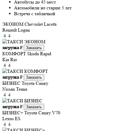
Автобусы до 45 мест
Автомобили не старше 5 лет
Встреча с табличкой
ЭКОНОМ
Chevrolet Lacetti
Renault Logan
4
4
загрузка
₽
Заказать
КОМФОРТ
Skoda Rapid
Kia Rio
4
4
загрузка
₽
Заказать
БИЗНЕС
Toyota Camry
Nissan Teana
4
4
загрузка
₽
Заказать
БИЗНЕС+
Toyota Camry V70
Lexus ES
4
4