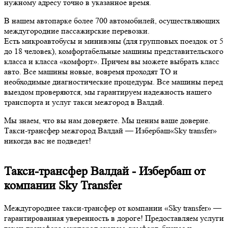
нужному адресу точно в указанное время.
В нашем автопарке более 700 автомобилей, осуществляющих
междугородние пассажирские перевозки.
Есть микроавтобусы и минивэны (для групповых поездок от 5
до 18 человек), комфортабельные машины представительского
класса и класса «комфорт». Причем вы можете выбрать класс
авто. Все машины новые, вовремя проходят ТО и
необходимые диагностические процедуры. Все машины перед
выездом проверяются, мы гарантируем надежность нашего
транспорта и услуг такси межгород в Валдай.
Мы знаем, что вы нам доверяете. Мы ценим ваше доверие.
Такси-трансфер межгород Валдай — Избербаш«Sky transfer»
никогда вас не подведет!
Такси-трансфер Валдай - Избербаш от
компании Sky Transfer
Междугороднее такси-трансфер от компании «Sky transfer» —
гарантированная уверенность в дороге! Предоставляем услуги