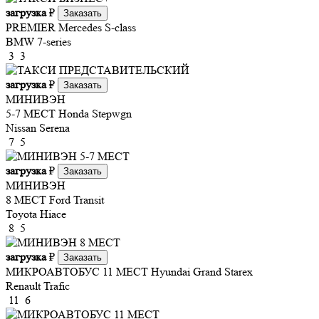
загрузка
₽
Заказать
PREMIER
Mercedes S-class
BMW 7-series
3
3
загрузка
₽
Заказать
МИНИВЭН
5-7 МЕСТ
Honda Stepwgn
Nissan Serena
7
5
загрузка
₽
Заказать
МИНИВЭН
8 МЕСТ
Ford Transit
Toyota Hiace
8
5
загрузка
₽
Заказать
МИКРОАВТОБУС 11 МЕСТ
Hyundai Grand Starex
Renault Trafic
11
6