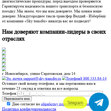
диагностические процедуры, перед выездом проверяются.
Гарантируем надежность нашего транспорта и безопасную
поездку. Мы знаем, что вы нам доверяете. Мы ценим ваше
доверие. Междугороднее такси-трансфер Валдай - Избербаш
от компании «Sky transfer» никогда вас не подведет!
Нам доверяют компании-лидеры в своих
отраслях
г. Новосибирск, улица Саратовская, дом 14
support@sky-transfer.ru
8 800 533-84-14
Оставьте свой номер телефона, и мы перезвоним вам в
течение 23 секунд и ответим на все вопросы
Телефон
Telegram
Даю согласие на
обработку персональных данных
.
Политика конфиденциальности