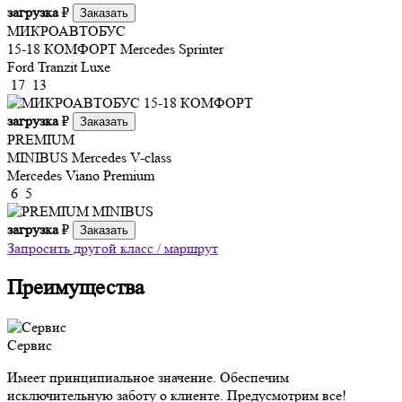
загрузка
₽
Заказать
МИКРОАВТОБУС
15-18 КОМФОРТ
Mercedes Sprinter
Ford Tranzit Luxe
17
13
загрузка
₽
Заказать
PREMIUM
MINIBUS
Mercedes V-class
Mercedes Viano Premium
6
5
загрузка
₽
Заказать
Запросить другой класс / маршрут
Преимущества
Сервис
Имеет принципиальное значение. Обеспечим
исключительную заботу о клиенте. Предусмотрим все!