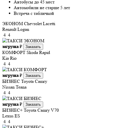
Автобусы до 45 мест
Автомобили не старше 5 лет
Встреча с табличкой
ЭКОНОМ
Chevrolet Lacetti
Renault Logan
4
4
загрузка
₽
Заказать
КОМФОРТ
Skoda Rapid
Kia Rio
4
4
загрузка
₽
Заказать
БИЗНЕС
Toyota Camry
Nissan Teana
4
4
загрузка
₽
Заказать
БИЗНЕС+
Toyota Camry V70
Lexus ES
4
4