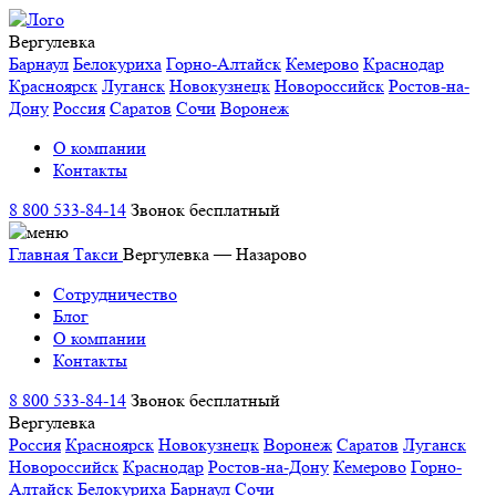
Вергулевка
Барнаул
Белокуриха
Горно-Алтайск
Кемерово
Краснодар
Красноярск
Луганск
Новокузнецк
Новороссийск
Ростов-на-
Дону
Россия
Саратов
Сочи
Воронеж
О компании
Контакты
8 800 533-84-14
Звонок бесплатный
Главная
Такси
Вергулевка — Назарово
Сотрудничество
Блог
О компании
Контакты
8 800 533-84-14
Звонок бесплатный
Вергулевка
Россия
Красноярск
Новокузнецк
Воронеж
Саратов
Луганск
Новороссийск
Краснодар
Ростов-на-Дону
Кемерово
Горно-
Алтайск
Белокуриха
Барнаул
Сочи