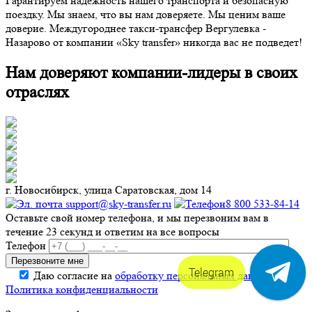
Гарантируем надежность нашего транспорта и безопасную
поездку. Мы знаем, что вы нам доверяете. Мы ценим ваше
доверие. Междугороднее такси-трансфер Вергулевка -
Назарово от компании «Sky transfer» никогда вас не подведет!
Нам доверяют компании-лидеры в своих
отраслях
г. Новосибирск, улица Саратовская, дом 14
support@sky-transfer.ru
8 800 533-84-14
Оставьте свой номер телефона, и мы перезвоним вам в
течение 23 секунд и ответим на все вопросы
Телефон
Telegram
Даю согласие на
обработку персональных данных
.
Политика конфиденциальности