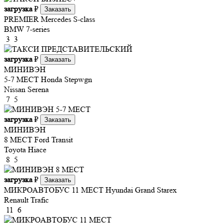
загрузка
₽
Заказать
PREMIER
Mercedes S-class
BMW 7-series
3
3
загрузка
₽
Заказать
МИНИВЭН
5-7 МЕСТ
Honda Stepwgn
Nissan Serena
7
5
загрузка
₽
Заказать
МИНИВЭН
8 МЕСТ
Ford Transit
Toyota Hiace
8
5
загрузка
₽
Заказать
МИКРОАВТОБУС 11 МЕСТ
Hyundai Grand Starex
Renault Trafic
11
6