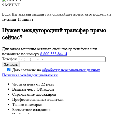
5 МИНУТ
Если Вы заказли машину на ближайшее время авто подается в
течении 15 минут
Нужен междугородний трансфер прямо
сейчас?
Для заказа машины оставьте свой номер телефона
или
позвоните по номеру
8 800 533-84-14
Телефон
Даю согласие на
обработку персональных данных
.
Политика конфиденциальности
Честная цена от 22 р/км
Выдаем чек с QR кодом
Страхование пассажиров
Профессиональные водители
Только иномарки
Бесплатное ожидание