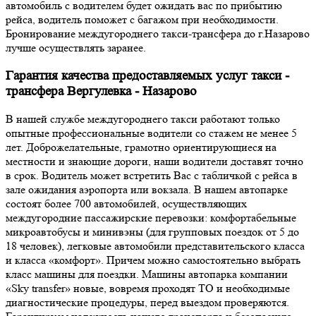
автомобиль с водителем будет ожидать вас по прибытию
рейса, водитель поможет с багажом при необходимости.
Бронирование междугороднего такси-трансфера до г.Назарово
лучше осуществлять заранее.
Гарантия качества предоставляемых услуг такси -
трансфера Вергулевка - Назарово
В нашей службе междугороднего такси работают только
опытные профессиональные водители со стажем не менее 5
лет. Доброжелательные, грамотно ориентирующиеся на
местности и знающие дороги, наши водители доставят точно
в срок. Водитель может встретить Вас с табличкой с рейса в
зале ожидания аэропорта или вокзала. В нашем автопарке
состоят более 700 автомобилей, осуществляющих
междугородние пассажирские перевозки: комфортабельные
микроавтобусы и минивэны (для групповых поездок от 5 до
18 человек), легковые автомобили представительского класса
и класса «комфорт». Причем можно самостоятельно выбрать
класс машины для поездки. Машины автопарка компании
«Sky transfer» новые, вовремя проходят ТО и необходимые
диагностические процедуры, перед выездом проверяются.