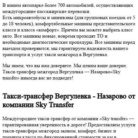
В нашем автопарке более 700 автомобилей, осуществляющих
междугородние пассажирские перевозки.
Есть микроавтобусы и минивэны (для групповых поездок от 5
до 18 человек), комфортабельные машины представительского
класса и класса «комфорт». Причем вы можете выбрать класс
авто. Все машины новые, вовремя проходят ТО и
необходимые диагностические процедуры. Все машины перед
выездом проверяются, мы гарантируем надежность нашего
транспорта и услуг такси межгород в Вергулевка.
Мы знаем, что вы нам доверяете. Мы ценим ваше доверие.
Такси-трансфер межгород Вергулевка — Назарово«Sky
transfer» никогда вас не подведет!
Такси-трансфер Вергулевка - Назарово от
компании Sky Transfer
Междугороднее такси-трансфер от компании «Sky transfer» —
гарантированная уверенность в дороге! Предоставляем услуги
такси-трансфера межгород эконом, комфорт, бизнес и
премиум класса по фиксированной стоимости за км в