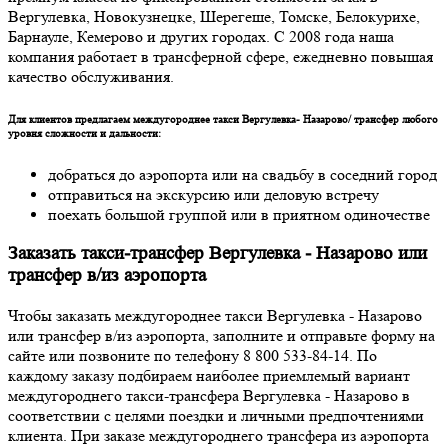
Вергулевка, Новокузнецке, Шерегеше, Томске, Белокурихе,
Барнауле, Кемерово и других городах. С 2008 года наша
компания работает в трансферной сфере, ежедневно повышая
качество обслуживания.
Для клиентов предлагаем междугороднее такси Вергулевка- Назарово/ трансфер любого
уровня сложности и дальности:
добраться до аэропорта или на свадьбу в соседний город
отправиться на экскурсию или деловую встречу
поехать большой группой или в приятном одиночестве
Заказать такси-трансфер Вергулевка - Назарово или
трансфер в/из аэропорта
Чтобы заказать междугороднее такси Вергулевка - Назарово
или трансфер в/из аэропорта, заполните и отправьте форму на
сайте или позвоните по телефону 8 800 533-84-14. По
каждому заказу подбираем наиболее приемлемый вариант
междугороднего такси-трансфера Вергулевка - Назарово в
соответствии с целями поездки и личными предпочтениями
клиента. При заказе междугороднего трансфера из аэропорта