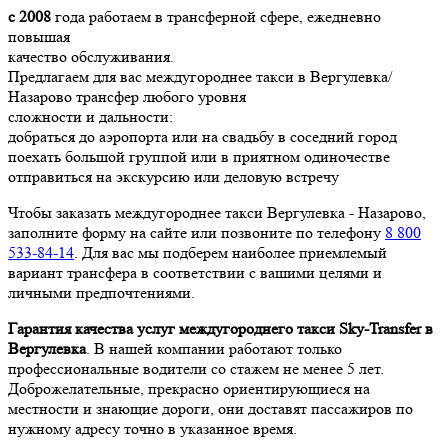
с 2008
года работаем в трансферной сфере, ежедневно
повышая
качество обслуживания.
Предлагаем для вас междугороднее такси в Вергулевка/
Назарово трансфер любого уровня
сложности и дальности:
добраться до аэропорта или на свадьбу в соседний город
поехать большой группой или в приятном одиночестве
отправиться на экскурсию или деловую встречу
Чтобы заказать междугороднее такси Вергулевка - Назарово,
заполните форму на сайте или позвоните по телефону
8 800
533-84-14
. Для вас мы подберем наиболее приемлемый
вариант трансфера в соответствии с вашими целями и
личными предпочтениями.
Гарантия качества услуг междугороднего такси Sky-Transfer в
Вергулевка
. В нашей компании работают только
профессиональные водители со стажем не менее 5 лет.
Доброжелательные, прекрасно ориентирующиеся на
местности и знающие дороги, они доставят пассажиров по
нужному адресу точно в указанное время.