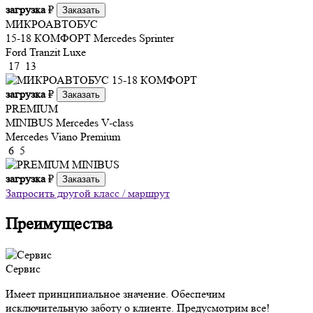
загрузка
₽
Заказать
МИКРОАВТОБУС
15-18 КОМФОРТ
Mercedes Sprinter
Ford Tranzit Luxe
17
13
загрузка
₽
Заказать
PREMIUM
MINIBUS
Mercedes V-class
Mercedes Viano Premium
6
5
загрузка
₽
Заказать
Запросить другой класс / маршрут
Преимущества
Сервис
Имеет принципиальное значение. Обеспечим
исключительную заботу о клиенте. Предусмотрим все!