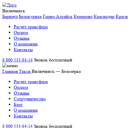
Вилючинск
Барнаул
Белокуриха
Горно-Алтайск
Кемерово
Краснодар
Красн
Расчёт трансфера
Оплата
Отзывы
О компании
Контакты
8 800 533-84-14
Звонок бесплатный
Главная
Такси
Вилючинск — Белозёрка
Расчёт трансфера
Оплата
Отзывы
Сотрудничество
Блог
О компании
Контакты
8 800 533-84-14
Звонок бесплатный