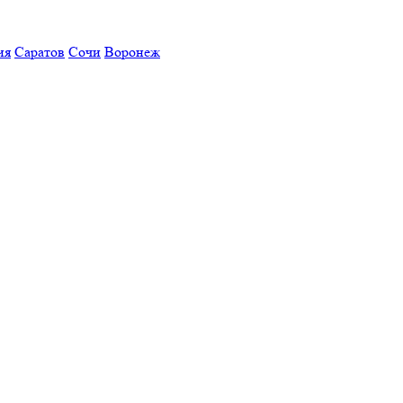
ия
Саратов
Сочи
Воронеж