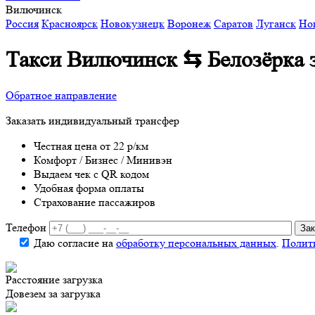
Вилючинск
Россия
Красноярск
Новокузнецк
Воронеж
Саратов
Луганск
Но
Такси Вилючинск ⇆ Белозёрка
Обратное направление
Заказать индивидуальный трансфер
Честная цена от 22 р/км
Комфорт / Бизнес / Минивэн
Выдаем чек с QR кодом
Удобная форма оплаты
Страхование пассажиров
Телефон
Даю согласие на
обработку персональных данных
.
Полит
Расстояние
загрузка
Довезем за
загрузка