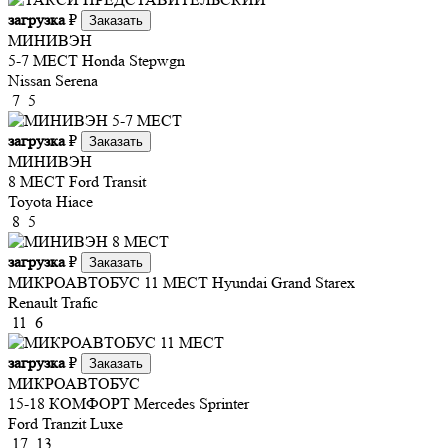
загрузка
₽
Заказать
МИНИВЭН
5-7 МЕСТ
Honda Stepwgn
Nissan Serena
7
5
загрузка
₽
Заказать
МИНИВЭН
8 МЕСТ
Ford Transit
Toyota Hiace
8
5
загрузка
₽
Заказать
МИКРОАВТОБУС 11 МЕСТ
Hyundai Grand Starex
Renault Trafic
11
6
загрузка
₽
Заказать
МИКРОАВТОБУС
15-18 КОМФОРТ
Mercedes Sprinter
Ford Tranzit Luxe
17
13