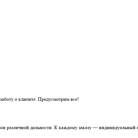
аботу о клиенте. Предусмотрим все!
ов различной дальности. К каждому заказу — индивидуальный п