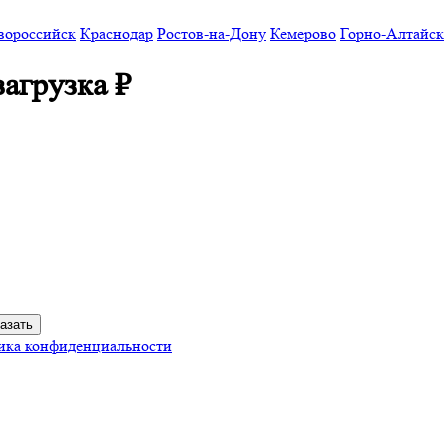
вороссийск
Краснодар
Ростов-на-Дону
Кемерово
Горно-Алтайск
загрузка
₽
ика конфиденциальности