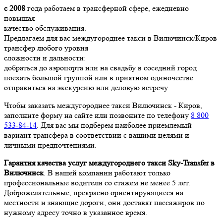
с 2008
года работаем в трансферной сфере, ежедневно
повышая
качество обслуживания.
Предлагаем для вас междугороднее такси в Вилючинск/Киров
трансфер любого уровня
сложности и дальности:
добраться до аэропорта или на свадьбу в соседний город
поехать большой группой или в приятном одиночестве
отправиться на экскурсию или деловую встречу
Чтобы заказать междугороднее такси Вилючинск - Киров,
заполните форму на сайте или позвоните по телефону
8 800
533-84-14
. Для вас мы подберем наиболее приемлемый
вариант трансфера в соответствии с вашими целями и
личными предпочтениями.
Гарантия качества услуг междугороднего такси Sky-Transfer в
Вилючинск
. В нашей компании работают только
профессиональные водители со стажем не менее 5 лет.
Доброжелательные, прекрасно ориентирующиеся на
местности и знающие дороги, они доставят пассажиров по
нужному адресу точно в указанное время.