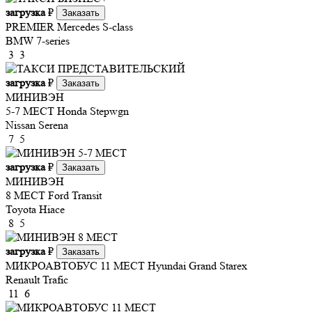
загрузка
₽
Заказать
PREMIER
Mercedes S-class
BMW 7-series
3
3
загрузка
₽
Заказать
МИНИВЭН
5-7 МЕСТ
Honda Stepwgn
Nissan Serena
7
5
загрузка
₽
Заказать
МИНИВЭН
8 МЕСТ
Ford Transit
Toyota Hiace
8
5
загрузка
₽
Заказать
МИКРОАВТОБУС 11 МЕСТ
Hyundai Grand Starex
Renault Trafic
11
6