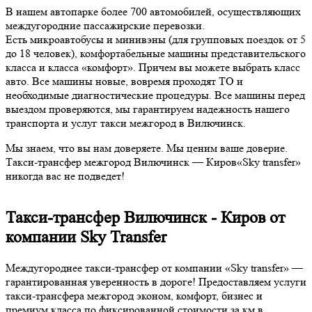
В нашем автопарке более 700 автомобилей, осуществляющих
междугородние пассажирские перевозки.
Есть микроавтобусы и минивэны (для групповых поездок от 5
до 18 человек), комфортабельные машины представительского
класса и класса «комфорт». Причем вы можете выбрать класс
авто. Все машины новые, вовремя проходят ТО и
необходимые диагностические процедуры. Все машины перед
выездом проверяются, мы гарантируем надежность нашего
транспорта и услуг такси межгород в Вилючинск.
Мы знаем, что вы нам доверяете. Мы ценим ваше доверие.
Такси-трансфер межгород Вилючинск — Киров«Sky transfer»
никогда вас не подведет!
Такси-трансфер Вилючинск - Киров от
компании Sky Transfer
Междугороднее такси-трансфер от компании «Sky transfer» —
гарантированная уверенность в дороге! Предоставляем услуги
такси-трансфера межгород эконом, комфорт, бизнес и
премиум класса по фиксированной стоимости за км в