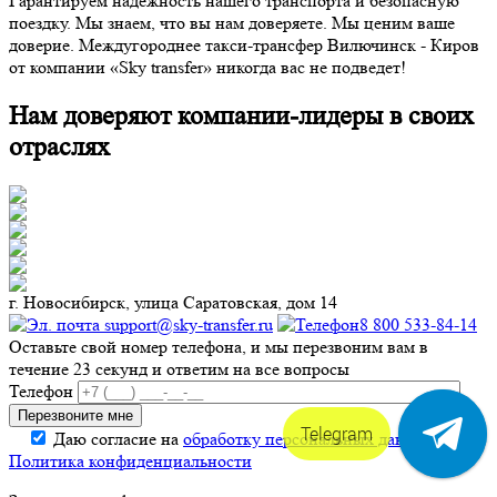
Гарантируем надежность нашего транспорта и безопасную
поездку. Мы знаем, что вы нам доверяете. Мы ценим ваше
доверие. Междугороднее такси-трансфер Вилючинск - Киров
от компании «Sky transfer» никогда вас не подведет!
Нам доверяют компании-лидеры в своих
отраслях
г. Новосибирск, улица Саратовская, дом 14
support@sky-transfer.ru
8 800 533-84-14
Оставьте свой номер телефона, и мы перезвоним вам в
течение 23 секунд и ответим на все вопросы
Телефон
Telegram
Даю согласие на
обработку персональных данных
.
Политика конфиденциальности