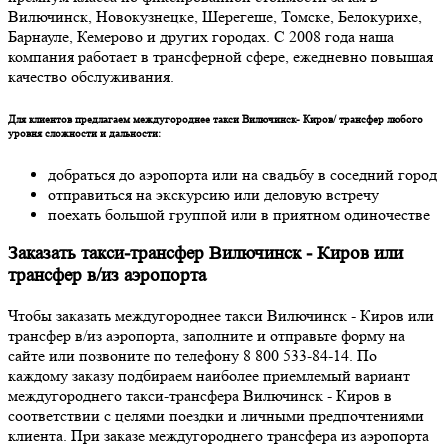
Вилючинск, Новокузнецке, Шерегеше, Томске, Белокурихе,
Барнауле, Кемерово и других городах. С 2008 года наша
компания работает в трансферной сфере, ежедневно повышая
качество обслуживания.
Для клиентов предлагаем междугороднее такси Вилючинск- Киров/ трансфер любого
уровня сложности и дальности:
добраться до аэропорта или на свадьбу в соседний город
отправиться на экскурсию или деловую встречу
поехать большой группой или в приятном одиночестве
Заказать такси-трансфер Вилючинск - Киров или
трансфер в/из аэропорта
Чтобы заказать междугороднее такси Вилючинск - Киров или
трансфер в/из аэропорта, заполните и отправьте форму на
сайте или позвоните по телефону 8 800 533-84-14. По
каждому заказу подбираем наиболее приемлемый вариант
междугороднего такси-трансфера Вилючинск - Киров в
соответствии с целями поездки и личными предпочтениями
клиента. При заказе междугороднего трансфера из аэропорта