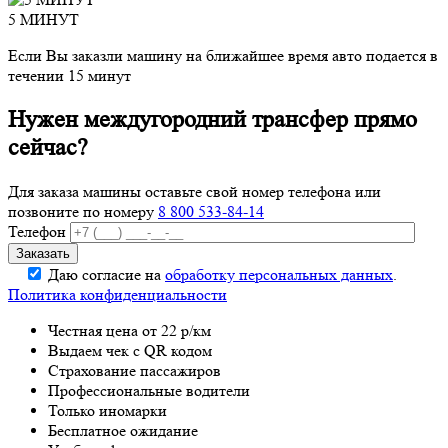
5 МИНУТ
Если Вы заказли машину на ближайшее время авто подается в
течении 15 минут
Нужен междугородний трансфер прямо
сейчас?
Для заказа машины оставьте свой номер телефона
или
позвоните по номеру
8 800 533-84-14
Телефон
Даю согласие на
обработку персональных данных
.
Политика конфиденциальности
Честная цена от 22 р/км
Выдаем чек с QR кодом
Страхование пассажиров
Профессиональные водители
Только иномарки
Бесплатное ожидание