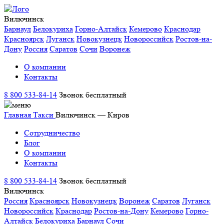
Вилючинск
Барнаул
Белокуриха
Горно-Алтайск
Кемерово
Краснодар
Красноярск
Луганск
Новокузнецк
Новороссийск
Ростов-на-
Дону
Россия
Саратов
Сочи
Воронеж
О компании
Контакты
8 800 533-84-14
Звонок бесплатный
Главная
Такси
Вилючинск — Киров
Сотрудничество
Блог
О компании
Контакты
8 800 533-84-14
Звонок бесплатный
Вилючинск
Россия
Красноярск
Новокузнецк
Воронеж
Саратов
Луганск
Новороссийск
Краснодар
Ростов-на-Дону
Кемерово
Горно-
Алтайск
Белокуриха
Барнаул
Сочи