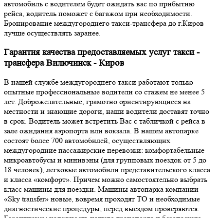
автомобиль с водителем будет ожидать вас по прибытию
рейса, водитель поможет с багажом при необходимости.
Бронирование междугороднего такси-трансфера до г.Киров
лучше осуществлять заранее.
Гарантия качества предоставляемых услуг такси -
трансфера Вилючинск - Киров
В нашей службе междугороднего такси работают только
опытные профессиональные водители со стажем не менее 5
лет. Доброжелательные, грамотно ориентирующиеся на
местности и знающие дороги, наши водители доставят точно
в срок. Водитель может встретить Вас с табличкой с рейса в
зале ожидания аэропорта или вокзала. В нашем автопарке
состоят более 700 автомобилей, осуществляющих
междугородние пассажирские перевозки: комфортабельные
микроавтобусы и минивэны (для групповых поездок от 5 до
18 человек), легковые автомобили представительского класса
и класса «комфорт». Причем можно самостоятельно выбрать
класс машины для поездки. Машины автопарка компании
«Sky transfer» новые, вовремя проходят ТО и необходимые
диагностические процедуры, перед выездом проверяются.