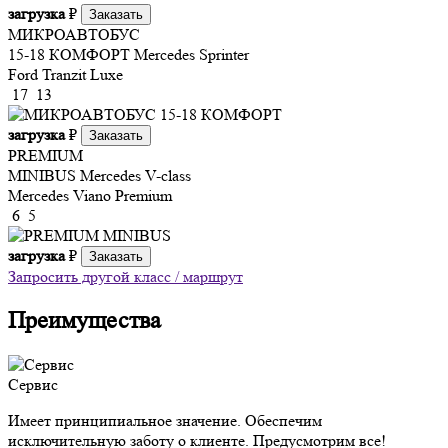
загрузка
₽
Заказать
МИКРОАВТОБУС
15-18 КОМФОРТ
Mercedes Sprinter
Ford Tranzit Luxe
17
13
загрузка
₽
Заказать
PREMIUM
MINIBUS
Mercedes V-class
Mercedes Viano Premium
6
5
загрузка
₽
Заказать
Запросить другой класс / маршрут
Преимущества
Сервис
Имеет принципиальное значение. Обеспечим
исключительную заботу о клиенте. Предусмотрим все!