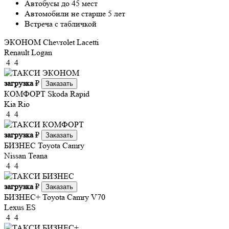
Автобусы до 45 мест
Автомобили не старше 5 лет
Встреча с табличкой
ЭКОНОМ
Chevrolet Lacetti
Renault Logan
4
4
загрузка
₽
Заказать
КОМФОРТ
Skoda Rapid
Kia Rio
4
4
загрузка
₽
Заказать
БИЗНЕС
Toyota Camry
Nissan Teana
4
4
загрузка
₽
Заказать
БИЗНЕС+
Toyota Camry V70
Lexus ES
4
4