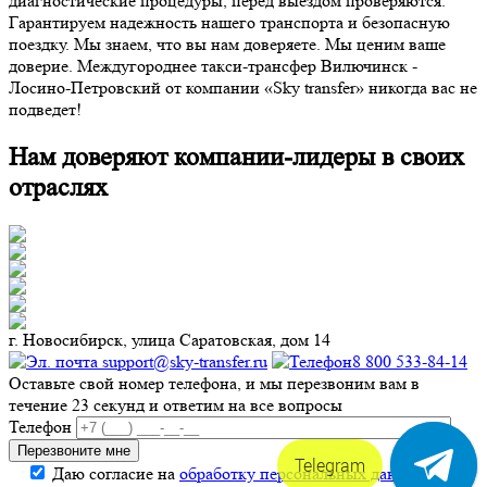
диагностические процедуры, перед выездом проверяются.
Гарантируем надежность нашего транспорта и безопасную
поездку. Мы знаем, что вы нам доверяете. Мы ценим ваше
доверие. Междугороднее такси-трансфер Вилючинск -
Лосино-Петровский от компании «Sky transfer» никогда вас не
подведет!
Нам доверяют компании-лидеры в своих
отраслях
г. Новосибирск, улица Саратовская, дом 14
support@sky-transfer.ru
8 800 533-84-14
Оставьте свой номер телефона, и мы перезвоним вам в
течение 23 секунд и ответим на все вопросы
Телефон
Telegram
Даю согласие на
обработку персональных данных
.