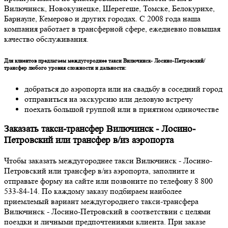
Вилючинск, Новокузнецке, Шерегеше, Томске, Белокурихе,
Барнауле, Кемерово и других городах. С 2008 года наша
компания работает в трансферной сфере, ежедневно повышая
качество обслуживания.
Для клиентов предлагаем междугороднее такси Вилючинск- Лосино-Петровский/
трансфер любого уровня сложности и дальности:
добраться до аэропорта или на свадьбу в соседний город
отправиться на экскурсию или деловую встречу
поехать большой группой или в приятном одиночестве
Заказать такси-трансфер Вилючинск - Лосино-
Петровский или трансфер в/из аэропорта
Чтобы заказать междугороднее такси Вилючинск - Лосино-
Петровский или трансфер в/из аэропорта, заполните и
отправьте форму на сайте или позвоните по телефону 8 800
533-84-14. По каждому заказу подбираем наиболее
приемлемый вариант междугороднего такси-трансфера
Вилючинск - Лосино-Петровский в соответствии с целями
поездки и личными предпочтениями клиента. При заказе