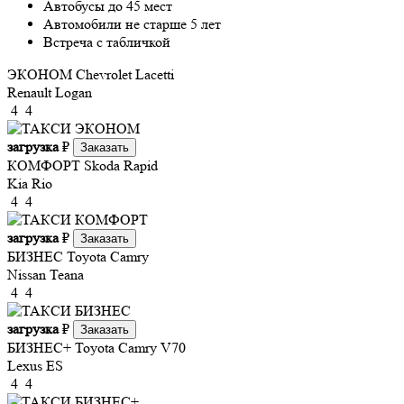
Автобусы до 45 мест
Автомобили не старше 5 лет
Встреча с табличкой
ЭКОНОМ
Chevrolet Lacetti
Renault Logan
4
4
загрузка
₽
Заказать
КОМФОРТ
Skoda Rapid
Kia Rio
4
4
загрузка
₽
Заказать
БИЗНЕС
Toyota Camry
Nissan Teana
4
4
загрузка
₽
Заказать
БИЗНЕС+
Toyota Camry V70
Lexus ES
4
4