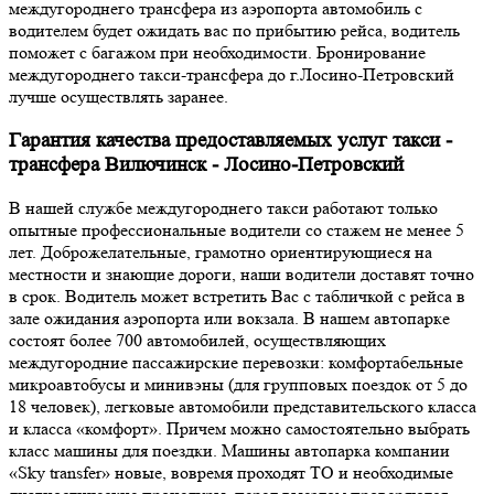
междугороднего трансфера из аэропорта автомобиль с
водителем будет ожидать вас по прибытию рейса, водитель
поможет с багажом при необходимости. Бронирование
междугороднего такси-трансфера до г.Лосино-Петровский
лучше осуществлять заранее.
Гарантия качества предоставляемых услуг такси -
трансфера Вилючинск - Лосино-Петровский
В нашей службе междугороднего такси работают только
опытные профессиональные водители со стажем не менее 5
лет. Доброжелательные, грамотно ориентирующиеся на
местности и знающие дороги, наши водители доставят точно
в срок. Водитель может встретить Вас с табличкой с рейса в
зале ожидания аэропорта или вокзала. В нашем автопарке
состоят более 700 автомобилей, осуществляющих
междугородние пассажирские перевозки: комфортабельные
микроавтобусы и минивэны (для групповых поездок от 5 до
18 человек), легковые автомобили представительского класса
и класса «комфорт». Причем можно самостоятельно выбрать
класс машины для поездки. Машины автопарка компании
«Sky transfer» новые, вовремя проходят ТО и необходимые