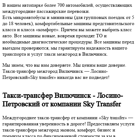
В нашем автопарке более 700 автомобилей, осуществляющих
междугородние пассажирские перевозки.
Есть микроавтобусы и минивэны (для групповых поездок от 5
до 18 человек), комфортабельные машины представительского
класса и класса «комфорт». Причем вы можете выбрать класс
авто. Все машины новые, вовремя проходят ТО и
необходимые диагностические процедуры. Все машины перед
выездом проверяются, мы гарантируем надежность нашего
транспорта и услуг такси межгород в Вилючинск.
Мы знаем, что вы нам доверяете. Мы ценим ваше доверие.
Такси-трансфер межгород Вилючинск — Лосино-
Петровский«Sky transfer» никогда вас не подведет!
Такси-трансфер Вилючинск - Лосино-
Петровский от компании Sky Transfer
Междугороднее такси-трансфер от компании «Sky transfer» —
гарантированная уверенность в дороге! Предоставляем услуги
такси-трансфера межгород эконом, комфорт, бизнес и
премиум класса по фиксированной стоимости за км в