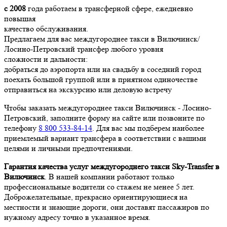
с 2008
года работаем в трансферной сфере, ежедневно
повышая
качество обслуживания.
Предлагаем для вас междугороднее такси в Вилючинск/
Лосино-Петровский трансфер любого уровня
сложности и дальности:
добраться до аэропорта или на свадьбу в соседний город
поехать большой группой или в приятном одиночестве
отправиться на экскурсию или деловую встречу
Чтобы заказать междугороднее такси Вилючинск - Лосино-
Петровский, заполните форму на сайте или позвоните по
телефону
8 800 533-84-14
. Для вас мы подберем наиболее
приемлемый вариант трансфера в соответствии с вашими
целями и личными предпочтениями.
Гарантия качества услуг междугороднего такси Sky-Transfer в
Вилючинск
. В нашей компании работают только
профессиональные водители со стажем не менее 5 лет.
Доброжелательные, прекрасно ориентирующиеся на
местности и знающие дороги, они доставят пассажиров по
нужному адресу точно в указанное время.