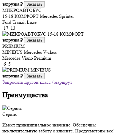
загрузка
₽
Заказать
МИКРОАВТОБУС
15-18 КОМФОРТ
Mercedes Sprinter
Ford Tranzit Luxe
17
13
загрузка
₽
Заказать
PREMIUM
MINIBUS
Mercedes V-class
Mercedes Viano Premium
6
5
загрузка
₽
Заказать
Запросить другой класс / маршрут
Преимущества
Сервис
Имеет принципиальное значение. Обеспечим
исключительную заботу о клиенте. Предусмотрим все!