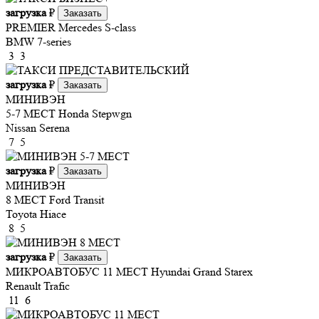
загрузка
₽
Заказать
PREMIER
Mercedes S-class
BMW 7-series
3
3
загрузка
₽
Заказать
МИНИВЭН
5-7 МЕСТ
Honda Stepwgn
Nissan Serena
7
5
загрузка
₽
Заказать
МИНИВЭН
8 МЕСТ
Ford Transit
Toyota Hiace
8
5
загрузка
₽
Заказать
МИКРОАВТОБУС 11 МЕСТ
Hyundai Grand Starex
Renault Trafic
11
6