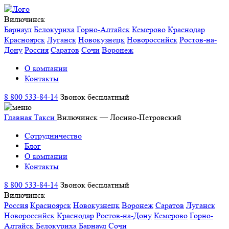
Вилючинск
Барнаул
Белокуриха
Горно-Алтайск
Кемерово
Краснодар
Красноярск
Луганск
Новокузнецк
Новороссийск
Ростов-на-
Дону
Россия
Саратов
Сочи
Воронеж
О компании
Контакты
8 800 533-84-14
Звонок бесплатный
Главная
Такси
Вилючинск — Лосино-Петровский
Сотрудничество
Блог
О компании
Контакты
8 800 533-84-14
Звонок бесплатный
Вилючинск
Россия
Красноярск
Новокузнецк
Воронеж
Саратов
Луганск
Новороссийск
Краснодар
Ростов-на-Дону
Кемерово
Горно-
Алтайск
Белокуриха
Барнаул
Сочи