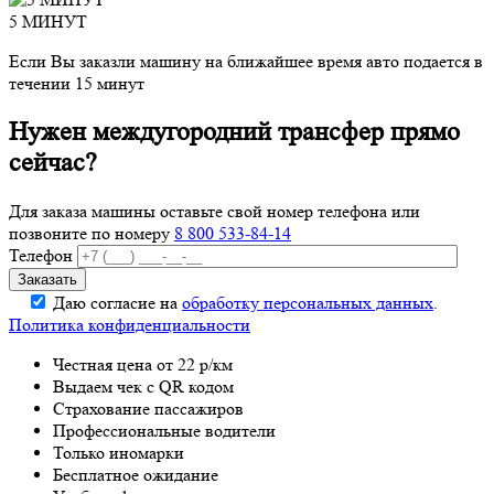
5 МИНУТ
Если Вы заказли машину на ближайшее время авто подается в
течении 15 минут
Нужен междугородний трансфер прямо
сейчас?
Для заказа машины оставьте свой номер телефона
или
позвоните по номеру
8 800 533-84-14
Телефон
Даю согласие на
обработку персональных данных
.
Политика конфиденциальности
Честная цена от 22 р/км
Выдаем чек с QR кодом
Страхование пассажиров
Профессиональные водители
Только иномарки
Бесплатное ожидание