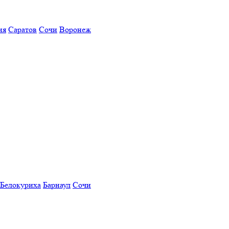
ия
Саратов
Сочи
Воронеж
Белокуриха
Барнаул
Сочи