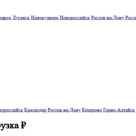
оярск
Луганск
Новокузнецк
Новороссийск
Ростов-на-Дону
Росс
вороссийск
Краснодар
Ростов-на-Дону
Кемерово
Горно-Алтайск
рузка
₽