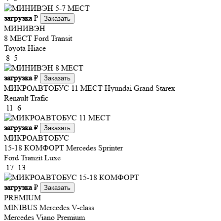
загрузка
₽
Заказать
МИНИВЭН
8 МЕСТ
Ford Transit
Toyota Hiace
8
5
загрузка
₽
Заказать
МИКРОАВТОБУС 11 МЕСТ
Hyundai Grand Starex
Renault Trafic
11
6
загрузка
₽
Заказать
МИКРОАВТОБУС
15-18 КОМФОРТ
Mercedes Sprinter
Ford Tranzit Luxe
17
13
загрузка
₽
Заказать
PREMIUM
MINIBUS
Mercedes V-class
Mercedes Viano Premium