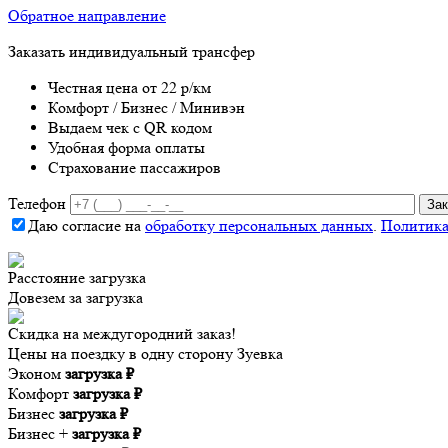
Обратное направление
Заказать индивидуальный трансфер
Честная цена от 22 р/км
Комфорт / Бизнес / Минивэн
Выдаем чек с QR кодом
Удобная форма оплаты
Страхование пассажиров
Телефон
Даю согласие на
обработку персональных данных
.
Политика
Расстояние
загрузка
Довезем за
загрузка
Скидка на междугородний заказ!
Цены на поездку в одну сторону Зуевка
Эконом
загрузка ₽
Комфорт
загрузка ₽
Бизнес
загрузка ₽
Бизнес +
загрузка ₽