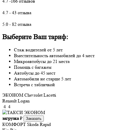
4.7 -166 отзывов
4.7 - 43 отзыва
5.0 - 82 отзыва
Выберите Ваш тариф:
Стаж водителей от 5 лет
Вместительность автомобилей до 4 мест
Микроавтобусы до 21 места
Помощь с багажем
Автобусы до 45 мест
Автомобили не старше 5 лет
Встреча с табличкой
ЭКОНОМ
Chevrolet Lacetti
Renault Logan
4
4
загрузка
₽
Заказать
КОМФОРТ
Skoda Rapid