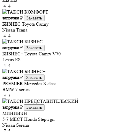
Kia Rio
4
4
загрузка
₽
Заказать
БИЗНЕС
Toyota Camry
Nissan Teana
4
4
загрузка
₽
Заказать
БИЗНЕС+
Toyota Camry V70
Lexus ES
4
4
загрузка
₽
Заказать
PREMIER
Mercedes S-class
BMW 7-series
3
3
загрузка
₽
Заказать
МИНИВЭН
5-7 МЕСТ
Honda Stepwgn
Nissan Serena
7
5