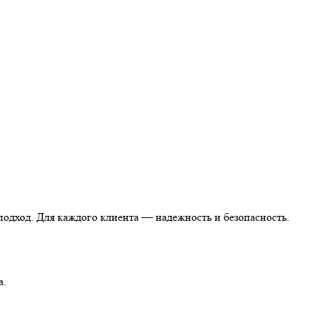
одход. Для каждого клиента — надежность и безопасность.
а.