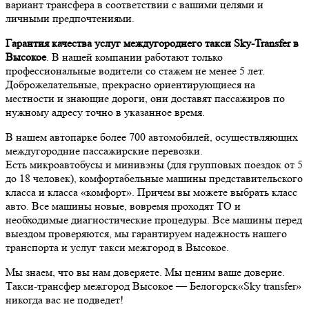
вариант трансфера в соответствии с вашими целями и
личными предпочтениями.
Гарантия качества услуг междугороднего такси Sky-Transfer в
Высокое
. В нашей компании работают только
профессиональные водители со стажем не менее 5 лет.
Доброжелательные, прекрасно ориентирующиеся на
местности и знающие дороги, они доставят пассажиров по
нужному адресу точно в указанное время.
В нашем автопарке более 700 автомобилей, осуществляющих
междугородние пассажирские перевозки.
Есть микроавтобусы и минивэны (для групповых поездок от 5
до 18 человек), комфортабельные машины представительского
класса и класса «комфорт». Причем вы можете выбрать класс
авто. Все машины новые, вовремя проходят ТО и
необходимые диагностические процедуры. Все машины перед
выездом проверяются, мы гарантируем надежность нашего
транспорта и услуг такси межгород в Высокое.
Мы знаем, что вы нам доверяете. Мы ценим ваше доверие.
Такси-трансфер межгород Высокое — Белогорск«Sky transfer»
никогда вас не подведет!