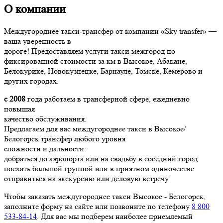
О компании
Междугороднее такси-трансфер от компании «Sky transfer» —
ваша уверенность в
дороге! Предоставляем услуги такси межгород по
фиксированной стоимости за км в Высокое, Абакане,
Белокурихе, Новокузнецке, Барнауле, Томске, Кемерово и
других городах.
с 2008
года работаем в трансферной сфере, ежедневно
повышая
качество обслуживания.
Предлагаем для вас междугороднее такси в Высокое/
Белогорск трансфер любого уровня
сложности и дальности:
добраться до аэропорта или на свадьбу в соседний город
поехать большой группой или в приятном одиночестве
отправиться на экскурсию или деловую встречу
Чтобы заказать междугороднее такси Высокое - Белогорск,
заполните форму на сайте или позвоните по телефону
8 800
533-84-14
. Для вас мы подберем наиболее приемлемый