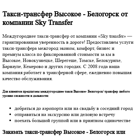
Такси-трансфер Высокое - Белогорск от
компании Sky Transfer
Междугороднее такси-трансфер от компании «Sky transfer» —
гарантированная уверенность в дороге! Предоставляем услуги
такси-трансфера межгород эконом, комфорт, бизнес и
премиум класса по фиксированной стоимости за км в
Высокое, Новокузнецке, Шерегеше, Томске, Белокурихе,
Барнауле, Кемерово и других городах. С 2008 года наша
компания работает в трансферной сфере, ежедневно повышая
качество обслуживания.
Для клиентов предлагаем междугороднее такси Высокое- Белогорск/ трансфер любого
уровня сложности и дальности:
добраться до аэропорта или на свадьбу в соседний город
отправиться на экскурсию или деловую встречу
поехать большой группой или в приятном одиночестве
Заказать такси-трансфер Высокое - Белогорск или