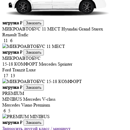
загрузка
₽
Заказать
МИКРОАВТОБУС 11 МЕСТ
Hyundai Grand Starex
Renault Trafic
11
6
загрузка
₽
Заказать
МИКРОАВТОБУС
15-18 КОМФОРТ
Mercedes Sprinter
Ford Tranzit Luxe
17
13
загрузка
₽
Заказать
PREMIUM
MINIBUS
Mercedes V-class
Mercedes Viano Premium
6
5
загрузка
₽
Заказать
Запросить другой класс / маршрут