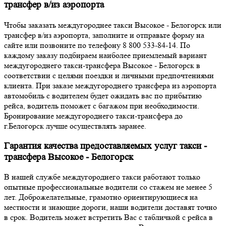
трансфер в/из аэропорта
Чтобы заказать междугороднее такси Высокое - Белогорск или
трансфер в/из аэропорта, заполните и отправьте форму на
сайте или позвоните по телефону 8 800 533-84-14. По
каждому заказу подбираем наиболее приемлемый вариант
междугороднего такси-трансфера Высокое - Белогорск в
соответствии с целями поездки и личными предпочтениями
клиента. При заказе междугороднего трансфера из аэропорта
автомобиль с водителем будет ожидать вас по прибытию
рейса, водитель поможет с багажом при необходимости.
Бронирование междугороднего такси-трансфера до
г.Белогорск лучше осуществлять заранее.
Гарантия качества предоставляемых услуг такси -
трансфера Высокое - Белогорск
В нашей службе междугороднего такси работают только
опытные профессиональные водители со стажем не менее 5
лет. Доброжелательные, грамотно ориентирующиеся на
местности и знающие дороги, наши водители доставят точно
в срок. Водитель может встретить Вас с табличкой с рейса в